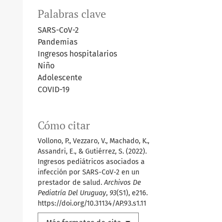
Palabras clave
SARS-CoV-2
Pandemias
Ingresos hospitalarios
Niño
Adolescente
COVID-19
Cómo citar
Vollono, P., Vezzaro, V., Machado, K.,
Assandri, E., & Gutiérrez, S. (2022).
Ingresos pediátricos asociados a
infección por SARS-CoV-2 en un
prestador de salud.
Archivos De
Pediatría Del Uruguay
,
93
(S1), e216.
https://doi.org/10.31134/AP.93.s1.11