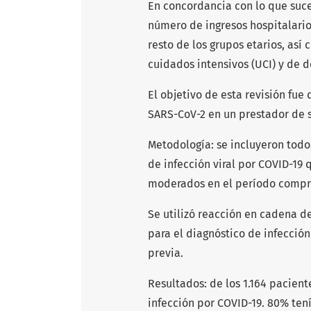
En concordancia con lo que suced
número de ingresos hospitalario
resto de los grupos etarios, as
cuidados intensivos (UCI) y de 
El objetivo de esta revisión fue 
SARS-CoV-2 en un prestador de 
Metodología: se incluyeron todo
de infección viral por COVID-19
moderados en el período compre
Se utilizó reacción en cadena d
para el diagnóstico de infección
previa.
Resultados: de los 1.164 pacient
infección por COVID-19. 80% ten