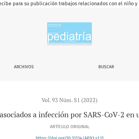
ecibe para su publicación trabajos relacionados con el niño y 
or SARS-CoV-2 en un prestador de salud
ARCHIVOS
BUSCAR
Vol. 93 Núm. S1 (2022)
 asociados a infección por SARS-CoV-2 en 
ARTÍCULO ORIGINAL
https://doi.org/10.31134/AP.93.s1.11