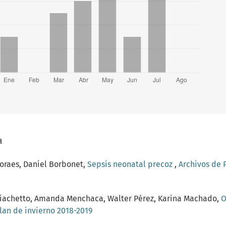
a
Moraes, Daniel Borbonet,
Sepsis neonatal precoz
,
Archivos de P
o Giachetto, Amanda Menchaca, Walter Pérez, Karina Machado,
O
Plan de invierno 2018-2019