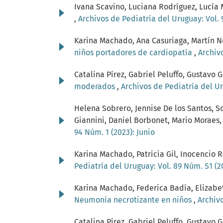
Ivana Scavino, Luciana Rodríguez, Lucía 
,
Archivos de Pediatría del Uruguay: Vol. 
Karina Machado, Ana Casuriaga, Martín No
niños portadores de cardiopatía
,
Archiv
Catalina Pírez, Gabriel Peluffo, Gustav
moderados
,
Archivos de Pediatría del Ur
Helena Sobrero, Jennise De los Santos, S
Giannini, Daniel Borbonet, Mario Moraes
94 Núm. 1 (2023): Junio
Karina Machado, Patricia Gil, Inocencio 
Pediatría del Uruguay: Vol. 89 Núm. S1 (
Karina Machado, Federica Badía, Elizabeth
Neumonía necrotizante en niños
,
Archivo
Catalina Pírez, Gabriel Peluffo, Gustav