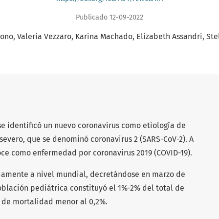
Publicado 12-09-2022
lono
Valeria Vezzaro
Karina Machado
Elizabeth Assandri
Ste
se identificó un nuevo coronavirus como etiología de
severo, que se denominó coronavirus 2 (SARS-CoV-2). A
ce como enfermedad por coronavirus 2019 (COVID-19).
damente a nivel mundial, decretándose en marzo de
lación pediátrica constituyó el 1%-2% del total de
a de mortalidad menor al 0,2%.