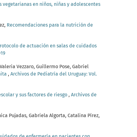
s vegetarianas en niños, niñas y adolescentes
ez,
Recomendaciones para la nutrición de
rotocolo de actuación en salas de cuidados
019
Valeria Vezzaro, Guillermo Pose, Gabriel
nita
,
Archivos de Pediatría del Uruguay: Vol.
colar y sus factores de riesgo
,
Archivos de
ca Pujadas, Gabriela Algorta, Catalina Pírez,
uidados de enfermería en pacientes con