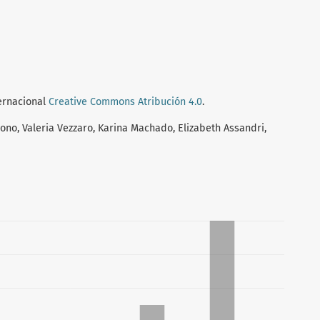
ternacional
Creative Commons Atribución 4.0
.
lono, Valeria Vezzaro, Karina Machado, Elizabeth Assandri,