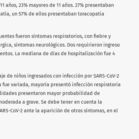
-11 años, 23% mayores de 11 años. 27% presentaban
atía, un 57% de ellos presentaban toracopatia
entes fueron síntomas respiratorios, con fiebre y
úrgica, síntomas neurológicos. Dos requirieron ingreso
ientos. La mediana de días de hospitalización fue 4
taje de niños ingresados con infección por SARS-CoV-2
 fue variada, mayoría presentó infección respiratoria
ilidades presentaron mayor probabilidad de
oderada a grave. Se debe tener en cuenta la
ARS-CoV-2 ante la aparición de otros síntomas, en el