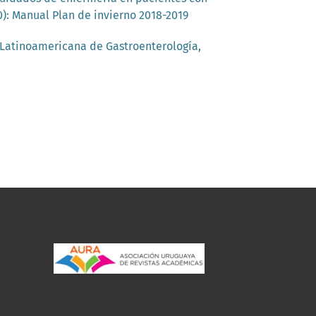
0): Manual Plan de invierno 2018-2019
Latinoamericana de Gastroenterología,