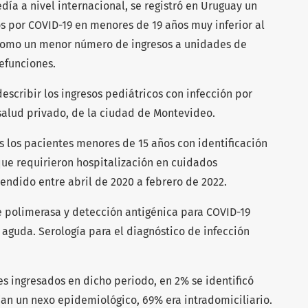
ía a nivel internacional, se registró en Uruguay un
s por COVID-19 en menores de 19 años muy inferior al
í como un menor número de ingresos a unidades de
defunciones.
describir los ingresos pediátricos con infección por
salud privado, de la ciudad de Montevideo.
s los pacientes menores de 15 años con identificación
 que requirieron hospitalización en cuidados
ndido entre abril de 2020 a febrero de 2022.
e polimerasa y detección antigénica para COVID-19
 aguda. Serología para el diagnóstico de infección
es ingresados en dicho periodo, en 2% se identificó
ían un nexo epidemiológico, 69% era intradomiciliario.