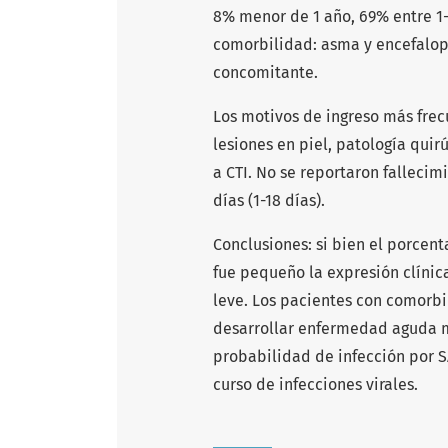
8% menor de 1 año, 69% entre 1
comorbilidad: asma y encefalop
concomitante.
Los motivos de ingreso más frecu
lesiones en piel, patología quir
a CTI. No se reportaron fallecim
días (1-18 días).
Conclusiones: si bien el porcen
fue pequeño la expresión clínica
leve. Los pacientes con comorb
desarrollar enfermedad aguda m
probabilidad de infección por S
curso de infecciones virales.