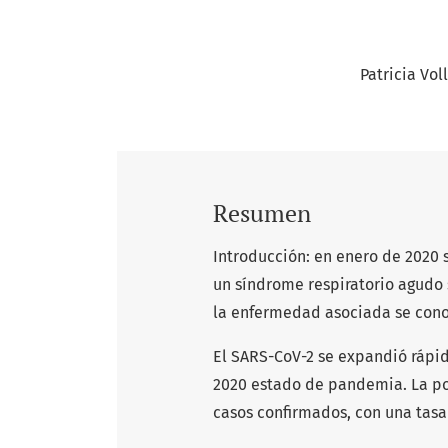
Patricia Vol
Resumen
Introducción: en enero de 2020 
un síndrome respiratorio agudo 
la enfermedad asociada se cono
El SARS-CoV-2 se expandió rápi
2020 estado de pandemia. La pob
casos confirmados, con una tas