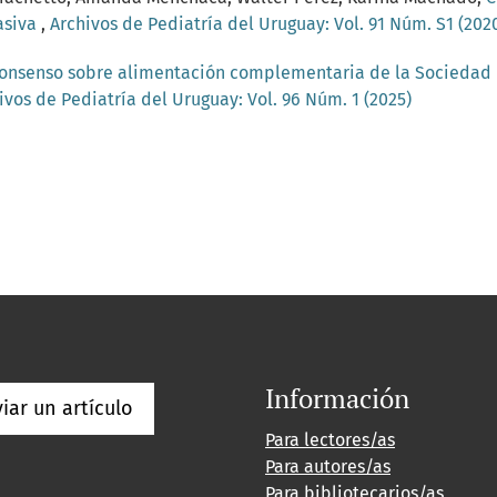
vasiva
,
Archivos de Pediatría del Uruguay: Vol. 91 Núm. S1 (202
onsenso sobre alimentación complementaria de la Sociedad 
ivos de Pediatría del Uruguay: Vol. 96 Núm. 1 (2025)
Información
iar un artículo
Para lectores/as
Para autores/as
Para bibliotecarios/as