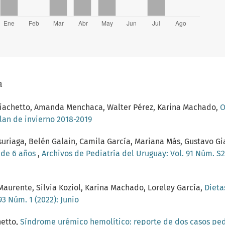
a
o Giachetto, Amanda Menchaca, Walter Pérez, Karina Machado,
O
Plan de invierno 2018-2019
uriaga, Belén Galain, Camila García, Mariana Más, Gustavo G
s de 6 años
,
Archivos de Pediatría del Uruguay: Vol. 91 Núm. S
Maurente, Silvia Koziol, Karina Machado, Loreley García,
Dieta
93 Núm. 1 (2022): Junio
hetto,
Síndrome urémico hemolítico: reporte de dos casos pe