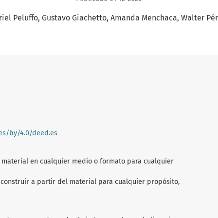
iel Peluffo
Gustavo Giachetto
Amanda Menchaca
Walter Pé
ses/by/4.0/deed.es
l material en cualquier medio o formato para cualquier
construir a partir del material para cualquier propósito,