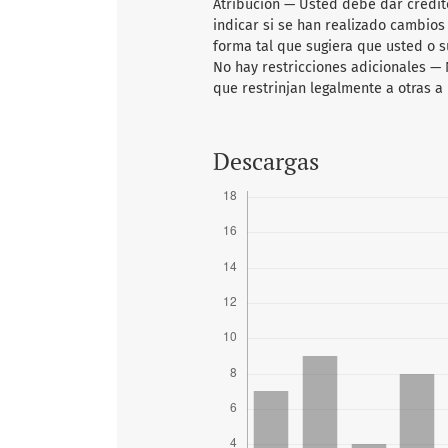
Atribución — Usted debe dar crédito
indicar si se han realizado cambios
forma tal que sugiera que usted o su
No hay restricciones adicionales —
que restrinjan legalmente a otras a 
Descargas