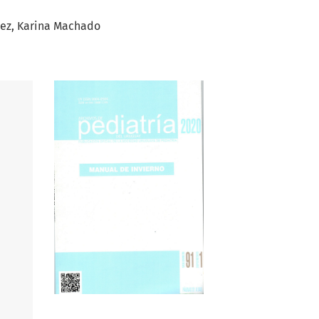
rez
Karina Machado