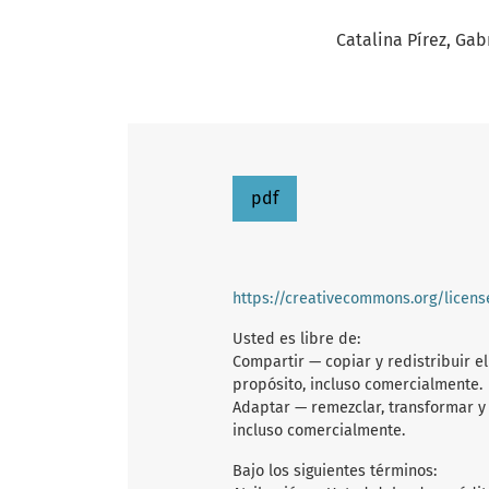
Catalina Pírez
Gabr
pdf
https://creativecommons.org/licen
Usted es libre de:
Compartir — copiar y redistribuir e
propósito, incluso comercialmente.
Adaptar — remezclar, transformar y 
incluso comercialmente.
Bajo los siguientes términos: