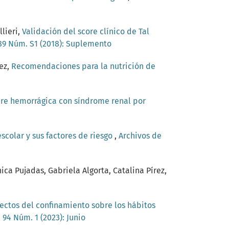
lieri,
Validación del score clínico de Tal
 89 Núm. S1 (2018): Suplemento
ez,
Recomendaciones para la nutrición de
bre hemorrágica con síndrome renal por
colar y sus factores de riesgo
,
Archivos de
ca Pujadas, Gabriela Algorta, Catalina Pírez,
ectos del confinamiento sobre los hábitos
 94 Núm. 1 (2023): Junio