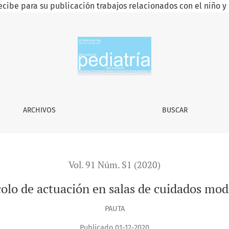
ecibe para su publicación trabajos relacionados con el niño y 
s moderados
ARCHIVOS
BUSCAR
Vol. 91 Núm. S1 (2020)
olo de actuación en salas de cuidados mo
PAUTA
Publicado 01-12-2020