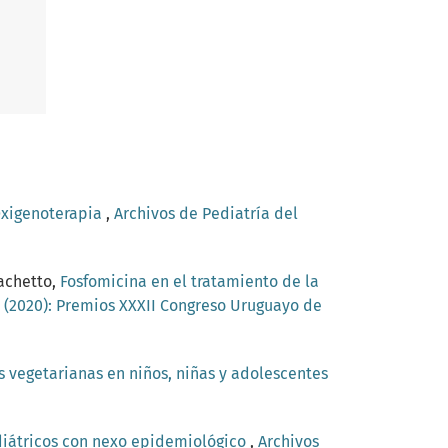
xigenoterapia
,
Archivos de Pediatría del
iachetto,
Fosfomicina en el tratamiento de la
2 (2020): Premios XXXII Congreso Uruguayo de
s vegetarianas en niños, niñas y adolescentes
diátricos con nexo epidemiológico
,
Archivos