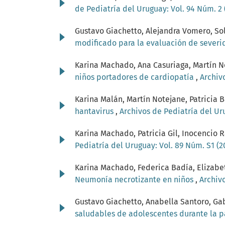
de Pediatría del Uruguay: Vol. 94 Núm. 2
Gustavo Giachetto, Alejandra Vomero, Sol
modificado para la evaluación de severi
Karina Machado, Ana Casuriaga, Martín No
niños portadores de cardiopatía
,
Archiv
Karina Malán, Martín Notejane, Patricia B
hantavirus
,
Archivos de Pediatría del Ur
Karina Machado, Patricia Gil, Inocencio 
Pediatría del Uruguay: Vol. 89 Núm. S1 (
Karina Machado, Federica Badía, Elizabeth
Neumonía necrotizante en niños
,
Archivo
Gustavo Giachetto, Anabella Santoro, Gab
saludables de adolescentes durante la