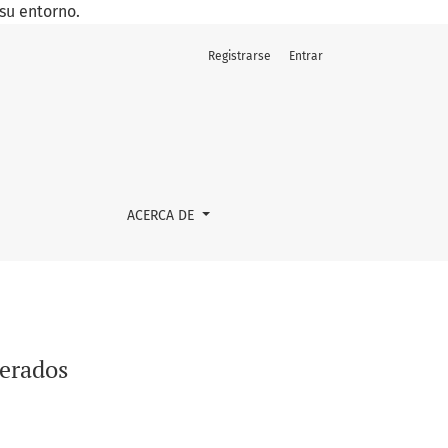
su entorno.
Registrarse
Entrar
ACERCA DE
derados