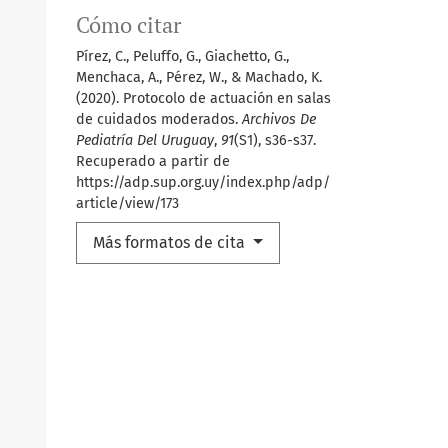
Cómo citar
Pírez, C., Peluffo, G., Giachetto, G.,
Menchaca, A., Pérez, W., & Machado, K.
(2020). Protocolo de actuación en salas
de cuidados moderados.
Archivos De
Pediatría Del Uruguay
,
91
(S1), s36-s37.
Recuperado a partir de
https://adp.sup.org.uy/index.php/adp/
article/view/173
Más formatos de cita