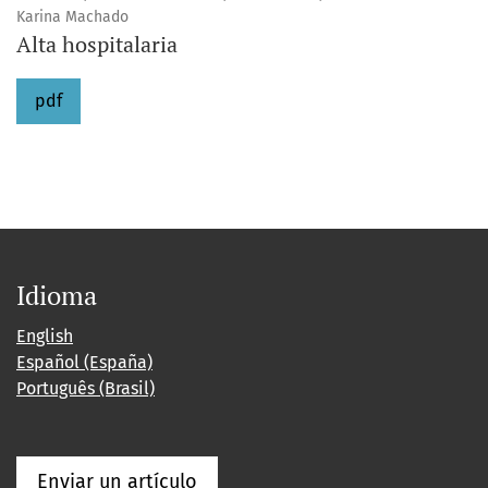
Karina Machado
Alta hospitalaria
pdf
Idioma
English
Español (España)
Português (Brasil)
Enviar un artículo