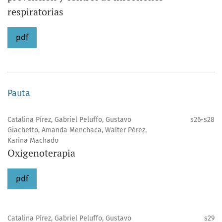
respiratorias
pdf
Pauta
Catalina Pírez, Gabriel Peluffo, Gustavo
s26-s28
Giachetto, Amanda Menchaca, Walter Pérez,
Karina Machado
Oxigenoterapia
pdf
Catalina Pírez, Gabriel Peluffo, Gustavo
s29