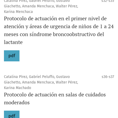
Catalina Pírez, Gabriel Peluffo, Gustavo
s32-s35
Giachetto, Amanda Menchaca, Walter Pérez,
Karina Menchaca
Protocolo de actuación en el primer nivel de
atención y áreas de urgencia de niños de 1 a 24
meses con síndrome broncoobstructivo del
lactante
pdf
Catalina Pírez, Gabriel Peluffo, Gustavo
s36-s37
Giachetto, Amanda Menchaca, Walter Pérez,
Karina Machado
Protocolo de actuación en salas de cuidados
moderados
pdf