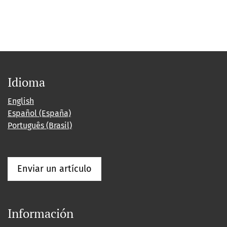
Idioma
English
Español (España)
Português (Brasil)
Enviar un artículo
Información