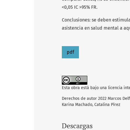
<0,05 IC >95% FR.
Conclusiones: se deben estimula
asistencia en salud mental a aq
pdf
Esta obra está bajo una licencia in
Derechos de autor 2022 Marcos Delfi
Karina Machado, Catalina Pírez
Descargas