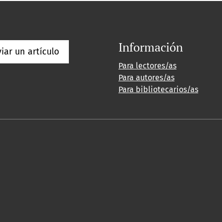
Información
iar un artículo
Para lectores/as
Para autores/as
Para bibliotecarios/as