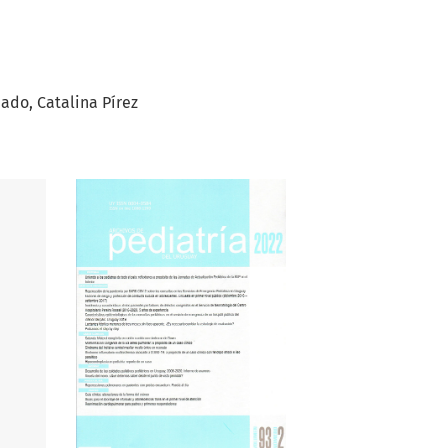
hado
Catalina Pírez