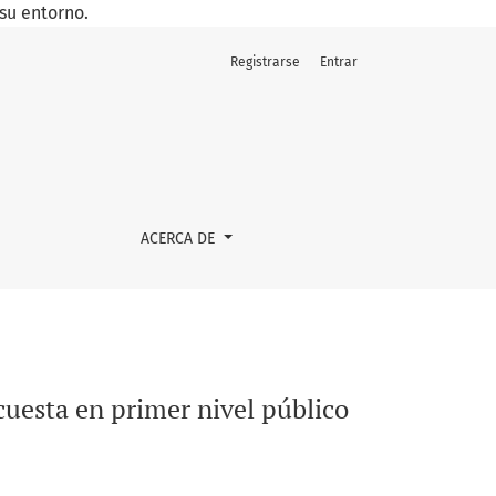
su entorno.
Registrarse
Entrar
ACERCA DE
cuesta en primer nivel público