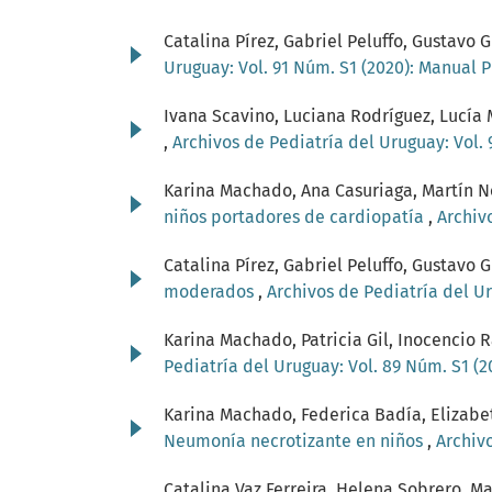
Catalina Pírez, Gabriel Peluffo, Gustav
Uruguay: Vol. 91 Núm. S1 (2020): Manual 
Ivana Scavino, Luciana Rodríguez, Lucía 
,
Archivos de Pediatría del Uruguay: Vol. 
Karina Machado, Ana Casuriaga, Martín No
niños portadores de cardiopatía
,
Archiv
Catalina Pírez, Gabriel Peluffo, Gustav
moderados
,
Archivos de Pediatría del Ur
Karina Machado, Patricia Gil, Inocencio 
Pediatría del Uruguay: Vol. 89 Núm. S1 (
Karina Machado, Federica Badía, Elizabeth
Neumonía necrotizante en niños
,
Archivo
Catalina Vaz Ferreira, Helena Sobrero, Ma