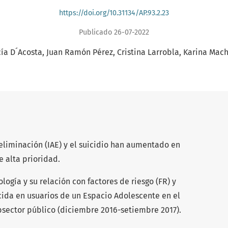
https://doi.org/10.31134/AP.93.2.23
Publicado 26-07-2022
ía D´Acosta
Juan Ramón Pérez
Cristina Larrobla
Karina Mac
oeliminación (IAE) y el suicidio han aumentado en
 alta prioridad.
logía y su relación con factores de riesgo (FR) y
cida en usuarios de un Espacio Adolescente en el
bsector público (diciembre 2016-setiembre 2017).