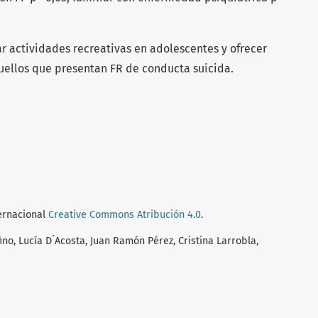
r actividades recreativas en adolescentes y ofrecer
uellos que presentan FR de conducta suicida.
ternacional
Creative Commons Atribución 4.0
.
no, Lucía D´Acosta, Juan Ramón Pérez, Cristina Larrobla,