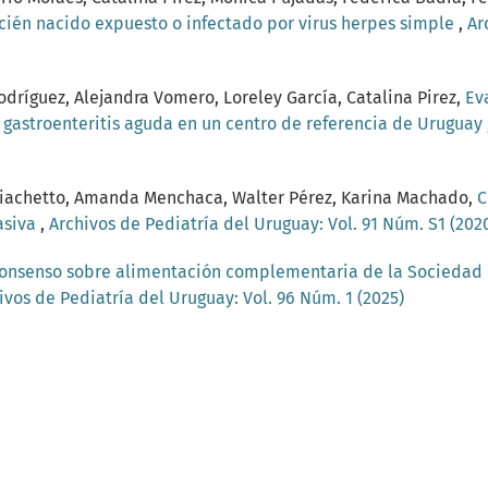
cién nacido expuesto o infectado por virus herpes simple
,
Ar
dríguez, Alejandra Vomero, Loreley García, Catalina Pirez,
Ev
 gastroenteritis aguda en un centro de referencia de Uruguay
o Giachetto, Amanda Menchaca, Walter Pérez, Karina Machado,
C
vasiva
,
Archivos de Pediatría del Uruguay: Vol. 91 Núm. S1 (202
onsenso sobre alimentación complementaria de la Sociedad 
ivos de Pediatría del Uruguay: Vol. 96 Núm. 1 (2025)