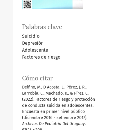
Palabras clave
Suicidio
Depresión
Adolescente
Factores de riesgo
Cómo citar
Delfino, M., D´Acosta, L., Pérez, J. R.,
Larrobla, C., Machado, K., & Pírez, C.
(2022). Factores de riesgo y protección
de conducta suicida en adolescentes:
Encuesta en primer nivel público
(diciembre 2016 - setiembre 2017).
Archivos De Pediatría Del Uruguay
,
93
(2), e206.