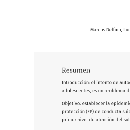
Marcos Delfino
Luc
Resumen
Introducción: el intento de aut
adolescentes, es un problema de
Objetivo: establecer la epidemio
protección (FP) de conducta sui
primer nivel de atención del su