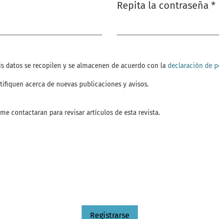
Repita la contraseña
*
Obligatorio
is datos se recopilen y se almacenen de acuerdo con la
declaración de po
tifiquen acerca de nuevas publicaciones y avisos.
 me contactaran para revisar artículos de esta revista.
Registrarse