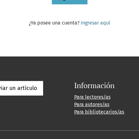
¿Ya posee una cuenta?
Ingresar aquí
Información
iar un artículo
Para lectores/as
Para autores/as
Para bibliotecarios/as