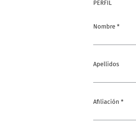
PERFIL
Nombre
*
Obligatorio
Apellidos
Afiliación
*
Obligatorio