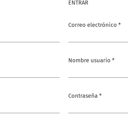
ENTRAR
Correo electrónico
*
Obligatorio
Nombre usuario
*
Obligatorio
Contraseña
*
Obligatorio