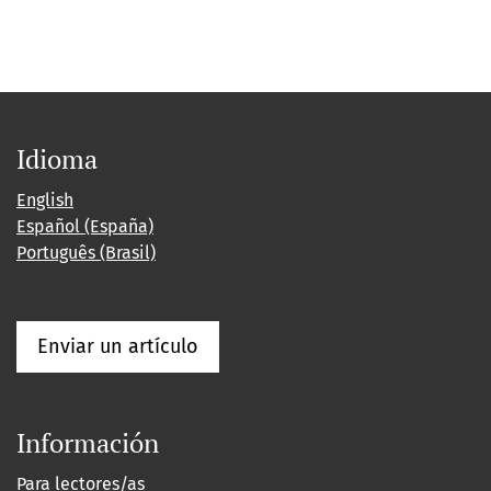
Idioma
English
Español (España)
Português (Brasil)
Enviar un artículo
Información
Para lectores/as