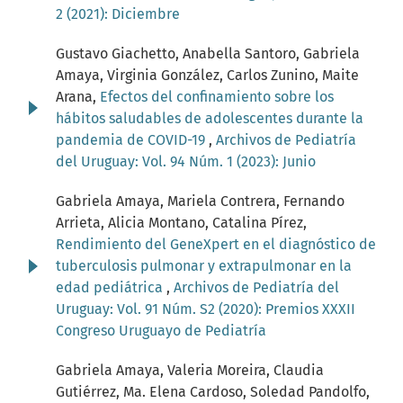
2 (2021): Diciembre
Gustavo Giachetto, Anabella Santoro, Gabriela
Amaya, Virginia González, Carlos Zunino, Maite
Arana,
Efectos del confinamiento sobre los
hábitos saludables de adolescentes durante la
pandemia de COVID-19
,
Archivos de Pediatría
del Uruguay: Vol. 94 Núm. 1 (2023): Junio
Gabriela Amaya, Mariela Contrera, Fernando
Arrieta, Alicia Montano, Catalina Pírez,
Rendimiento del GeneXpert en el diagnóstico de
tuberculosis pulmonar y extrapulmonar en la
edad pediátrica
,
Archivos de Pediatría del
Uruguay: Vol. 91 Núm. S2 (2020): Premios XXXII
Congreso Uruguayo de Pediatría
Gabriela Amaya, Valeria Moreira, Claudia
Gutiérrez, Ma. Elena Cardoso, Soledad Pandolfo,