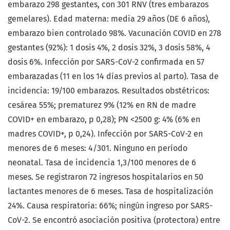
embarazo 298 gestantes, con 301 RNV (tres embarazos
gemelares). Edad materna: media 29 años (DE 6 años),
embarazo bien controlado 98%. Vacunación COVID en 278
gestantes (92%): 1 dosis 4%, 2 dosis 32%, 3 dosis 58%, 4
dosis 6%. Infección por SARS-CoV-2 confirmada en 57
embarazadas (11 en los 14 días previos al parto). Tasa de
incidencia: 19/100 embarazos. Resultados obstétricos:
cesárea 55%; prematurez 9% (12% en RN de madre
COVID+ en embarazo, p 0,28); PN <2500 g: 4% (6% en
madres COVID+, p 0,24). Infección por SARS-CoV-2 en
menores de 6 meses: 4/301. Ninguno en período
neonatal. Tasa de incidencia 1,3/100 menores de 6
meses. Se registraron 72 ingresos hospitalarios en 50
lactantes menores de 6 meses. Tasa de hospitalización
24%. Causa respiratoria: 66%; ningún ingreso por SARS-
CoV-2. Se encontró asociación positiva (protectora) entre