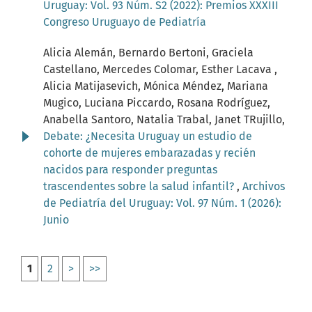
Uruguay: Vol. 93 Núm. S2 (2022): Premios XXXIII
Congreso Uruguayo de Pediatría
Alicia Alemán, Bernardo Bertoni, Graciela
Castellano, Mercedes Colomar, Esther Lacava ,
Alicia Matijasevich, Mónica Méndez, Mariana
Mugico, Luciana Piccardo, Rosana Rodríguez,
Anabella Santoro, Natalia Trabal, Janet TRujillo,
Debate: ¿Necesita Uruguay un estudio de
cohorte de mujeres embarazadas y recién
nacidos para responder preguntas
trascendentes sobre la salud infantil?
,
Archivos
de Pediatría del Uruguay: Vol. 97 Núm. 1 (2026):
Junio
1
2
>
>>