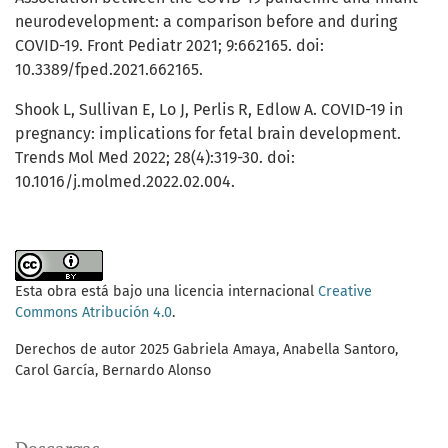
neurodevelopment: a comparison before and during
COVID-19. Front Pediatr 2021; 9:662165. doi:
10.3389/fped.2021.662165.
Shook L, Sullivan E, Lo J, Perlis R, Edlow A. COVID-19 in
pregnancy: implications for fetal brain development.
Trends Mol Med 2022; 28(4):319-30. doi:
10.1016/j.molmed.2022.02.004.
Esta obra está bajo una licencia internacional
Creative
Commons Atribución 4.0
.
Derechos de autor 2025 Gabriela Amaya, Anabella Santoro,
Carol García, Bernardo Alonso