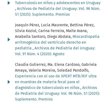
Tuberculosis en niños y adolescentes en Uruguay
,
Archivos de Pediatría del Uruguay: Vol. 96 Núm.
S1 (2025): Suplemento. Premios
Joaquín Pérez, Lucía Maurente, Bettina Pérez,
Silvia Koziol, Carina Ferreira, Maite Arana,
Anabella Santoro, Diego Abdala,
Miocardiopatía
arritmogénica del ventrículo derecho en
pediatría
,
Archivos de Pediatría del Uruguay:
Vol. 91 Núm. 4 (2020): Agosto
Claudia Gutierrez, Ma. Elena Cardoso, Gabriela
Amaya, Valeria Moreira, Soledad Pandolfo,
Experiencia con el uso de XPERT MTB/RIF ultra
en muestras de materia fecal para el
diagnóstico de tuberculosis en niños
,
Archivos
de Pediatría del Uruguay: Vol. 96 Núm. S1 (2025):
Suplemento. Premios