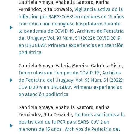
Gabriela Amaya, Anabella Santoro, Karina
Fernández, Rita Dewaele,
Vigilancia activa de la
infección por SARS-CoV-2 en menores de 15 años
con indicación de ingreso hospitalario durante
la pandemia de COVID-19
,
Archivos de Pediatría
del Uruguay: Vol. 93 Núm. S1 (2022): COVID 2019
en URUGUAY. Primeras experiencias en atención
pediátrica
Gabriela Amaya, Valeria Moreira, Gabriela Sisto,
Tuberculosis en tiempos de COVID-19
,
Archivos
de Pediatría del Uruguay: Vol. 93 Núm. S1 (2022):
COVID 2019 en URUGUAY. Primeras experiencias
en atención pediátrica
Gabriela Amaya, Anabella Santoro, Karina
Fernández, Rita Dewaele,
Factores asociados a la
positividad de la PCR para SARS-CoV-2 en
menores de 15 años
,
Archivos de Pediatría del