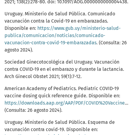
2021; 138(2):278-80. doi: 10.1097/AOG.0000000000004438.
Uruguay. Ministerio de Salud Pública. Comunicado
vacunación contra la Covid-19 en embarazadas.
Disponible en:
https://www.gub.uy/ministerio-salud-
publica/comunicacion/noticias/comunicado-
vacunacion-contra-covid-19-embarazadas
. (Consulta: 26
agosto 2024).
Sociedad Ginecotocológica del Uruguay. Vacunación
contra COVID-19 en el embarazo y durante la lactancia.
Arch Ginecol Obstet 2021; 59(1):7-12.
American Academy of Pediatrics. Pediatric COVID-19
vaccine dosing quick reference guide. Disponible en:
https://downloads.aap.org/AAP/PDF/COVID%20Vaccine%20Dosing_Quick%20Reference.pdf
(Consulta: 26 agosto 2024).
Uruguay. Ministerio de Salud Pública. Esquema de
vacunación contra covid-19. Disponible en: