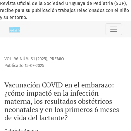
Revista Oficial de la Sociedad Uruguaya de Pediatría (SUP),
recibe para su publicación trabajos relacionados con el niño
y su entorno.
Vacunación COVID en el embarazo
VOL. 96 NÚM. S1 (2025)
,
PREMIO
Publicado 15-07-2025
Vacunación COVID en el embarazo:
¿cómo impactó en la infección
materna, los resultados obstétricos-
neonatales y en los primeros 6 meses
de vida del lactante?
Gabriela Amaya