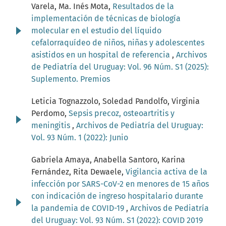
Varela, Ma. Inés Mota,
Resultados de la
implementación de técnicas de biología
molecular en el estudio del líquido
cefalorraquídeo de niños, niñas y adolescentes
asistidos en un hospital de referencia
,
Archivos
de Pediatría del Uruguay: Vol. 96 Núm. S1 (2025):
Suplemento. Premios
Leticia Tognazzolo, Soledad Pandolfo, Virginia
Perdomo,
Sepsis precoz, osteoartritis y
meningitis
,
Archivos de Pediatría del Uruguay:
Vol. 93 Núm. 1 (2022): Junio
Gabriela Amaya, Anabella Santoro, Karina
Fernández, Rita Dewaele,
Vigilancia activa de la
infección por SARS-CoV-2 en menores de 15 años
con indicación de ingreso hospitalario durante
la pandemia de COVID-19
,
Archivos de Pediatría
del Uruguay: Vol. 93 Núm. S1 (2022): COVID 2019