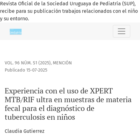
Revista Oficial de la Sociedad Uruguaya de Pediatría (SUP),
recibe para su publicación trabajos relacionados con el niño
y su entorno.
Experiencia con el uso de XPERT MTB/RIF ultra en muestras 
VOL. 96 NÚM. S1 (2025)
,
MENCIÓN
Publicado 15-07-2025
Experiencia con el uso de XPERT
MTB/RIF ultra en muestras de materia
fecal para el diagnóstico de
tuberculosis en niños
Claudia Gutierrez