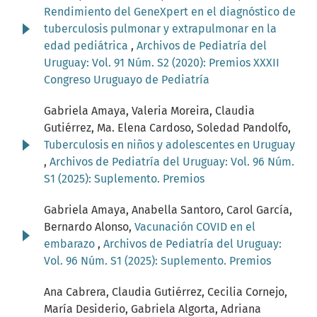
Rendimiento del GeneXpert en el diagnóstico de
tuberculosis pulmonar y extrapulmonar en la
edad pediátrica
,
Archivos de Pediatría del
Uruguay: Vol. 91 Núm. S2 (2020): Premios XXXII
Congreso Uruguayo de Pediatría
Gabriela Amaya, Valeria Moreira, Claudia
Gutiérrez, Ma. Elena Cardoso, Soledad Pandolfo,
Tuberculosis en niños y adolescentes en Uruguay
,
Archivos de Pediatría del Uruguay: Vol. 96 Núm.
S1 (2025): Suplemento. Premios
Gabriela Amaya, Anabella Santoro, Carol García,
Bernardo Alonso,
Vacunación COVID en el
embarazo
,
Archivos de Pediatría del Uruguay:
Vol. 96 Núm. S1 (2025): Suplemento. Premios
Ana Cabrera, Claudia Gutiérrez, Cecilia Cornejo,
María Desiderio, Gabriela Algorta, Adriana