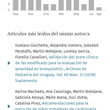
Artículos más leídos del mismo autor/a
Gustavo Giachetto, Alejandra Vomero, Soledad
Pandolfo, Martin Notejane, Loreley García,
Fiorella Cavallieri,
Validación del score clínico
de Tal modificado para la evaluación de
severidad en bronquiolitis
,
Archivos de
Pediatría del Uruguay: Vol. 89 Núm. S1 (2018):
Suplemento
Karina Machado, Ana Casuriaga, Martín Notejane,
Gabriela Amaya, Maite Arana, Suci Dutra,
Catalina Pírez,
Recomendaciones para la
nutrición de niños portadores de cardiopatía
,