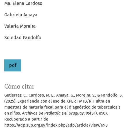
Ma. Elena Cardoso
Gabriela Amaya
Valeria Moreira
Soledad Pandolfo
pdf
Cómo citar
Gutierrez, C., Cardoso, M. E., Amaya, G., Moreira, V., & Pandolfo, S.
(2025). Experiencia con el uso de XPERT MTB/RIF ultra en
muestras de materia fecal para el diagnóstico de tuberculosis
en niños.
Archivos De Pediatría Del Uruguay
,
96
(S1), e507.
Recuperado a partir de
https://adp.sup.org.uy/index.php/adp/article/view/698