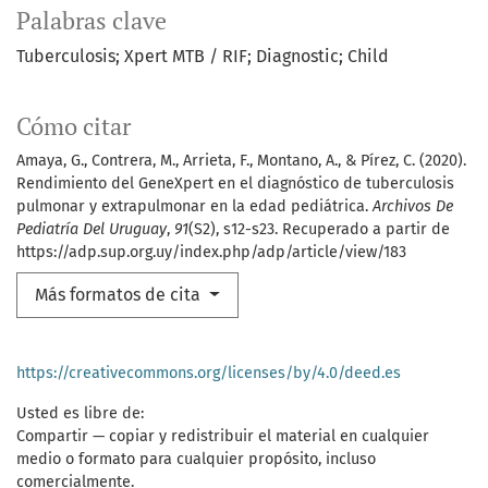
Palabras clave
Tuberculosis; Xpert MTB / RIF; Diagnostic; Child
Cómo citar
Amaya, G., Contrera, M., Arrieta, F., Montano, A., & Pírez, C. (2020).
Rendimiento del GeneXpert en el diagnóstico de tuberculosis
pulmonar y extrapulmonar en la edad pediátrica.
Archivos De
Pediatría Del Uruguay
,
91
(S2), s12-s23. Recuperado a partir de
https://adp.sup.org.uy/index.php/adp/article/view/183
Más formatos de cita
https://creativecommons.org/licenses/by/4.0/deed.es
Usted es libre de:
Compartir — copiar y redistribuir el material en cualquier
medio o formato para cualquier propósito, incluso
comercialmente.