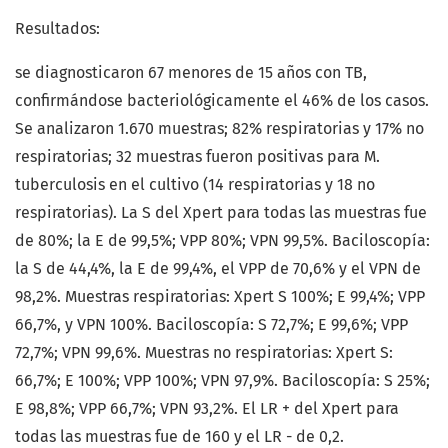
Resultados:
se diagnosticaron 67 menores de 15 años con TB,
confirmándose bacteriológicamente el 46% de los casos.
Se analizaron 1.670 muestras; 82% respiratorias y 17% no
respiratorias; 32 muestras fueron positivas para M.
tuberculosis en el cultivo (14 respiratorias y 18 no
respiratorias). La S del Xpert para todas las muestras fue
de 80%; la E de 99,5%; VPP 80%; VPN 99,5%. Baciloscopía:
la S de 44,4%, la E de 99,4%, el VPP de 70,6% y el VPN de
98,2%. Muestras respiratorias: Xpert S 100%; E 99,4%; VPP
66,7%, y VPN 100%. Baciloscopía: S 72,7%; E 99,6%; VPP
72,7%; VPN 99,6%. Muestras no respiratorias: Xpert S:
66,7%; E 100%; VPP 100%; VPN 97,9%. Baciloscopía: S 25%;
E 98,8%; VPP 66,7%; VPN 93,2%. El LR + del Xpert para
todas las muestras fue de 160 y el LR - de 0,2.