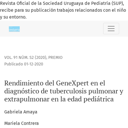
Revista Oficial de la Sociedad Uruguaya de Pediatría (SUP),
recibe para su publicación trabajos relacionados con el niño
y su entorno.
Rendimiento del GeneXpert en el diagnóstico de tuberculo
VOL. 91 NÚM. S2 (2020)
,
PREMIO
Publicado 01-12-2020
Rendimiento del GeneXpert en el
diagnóstico de tuberculosis pulmonar y
extrapulmonar en la edad pediátrica
Gabriela Amaya
Mariela Contrera