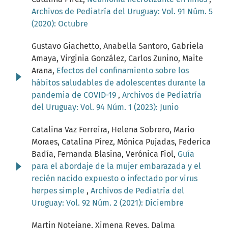
Archivos de Pediatría del Uruguay: Vol. 91 Núm. 5
(2020): Octubre
Gustavo Giachetto, Anabella Santoro, Gabriela
Amaya, Virginia González, Carlos Zunino, Maite
Arana,
Efectos del confinamiento sobre los
hábitos saludables de adolescentes durante la
pandemia de COVID-19
,
Archivos de Pediatría
del Uruguay: Vol. 94 Núm. 1 (2023): Junio
Catalina Vaz Ferreira, Helena Sobrero, Mario
Moraes, Catalina Pírez, Mónica Pujadas, Federica
Badía, Fernanda Blasina, Verónica Fiol,
Guía
para el abordaje de la mujer embarazada y el
recién nacido expuesto o infectado por virus
herpes simple
,
Archivos de Pediatría del
Uruguay: Vol. 92 Núm. 2 (2021): Diciembre
Martin Notejane, Ximena Reyes, Dalma