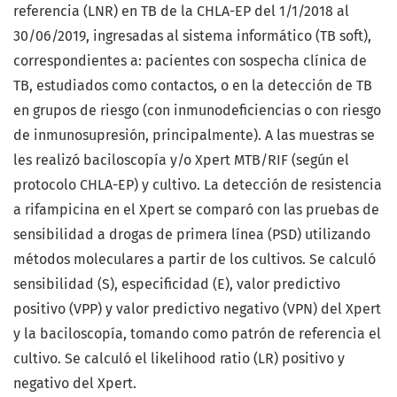
referencia (LNR) en TB de la CHLA-EP del 1/1/2018 al
30/06/2019, ingresadas al sistema informático (TB soft),
correspondientes a: pacientes con sospecha clínica de
TB, estudiados como contactos, o en la detección de TB
en grupos de riesgo (con inmunodeficiencias o con riesgo
de inmunosupresión, principalmente). A las muestras se
les realizó baciloscopía y/o Xpert MTB/RIF (según el
protocolo CHLA-EP) y cultivo. La detección de resistencia
a rifampicina en el Xpert se comparó con las pruebas de
sensibilidad a drogas de primera línea (PSD) utilizando
métodos moleculares a partir de los cultivos. Se calculó
sensibilidad (S), especificidad (E), valor predictivo
positivo (VPP) y valor predictivo negativo (VPN) del Xpert
y la baciloscopía, tomando como patrón de referencia el
cultivo. Se calculó el likelihood ratio (LR) positivo y
negativo del Xpert.