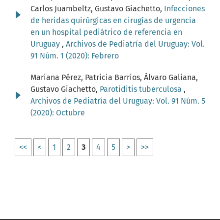
Carlos Juambeltz, Gustavo Giachetto,
Infecciones
de heridas quirúrgicas en cirugías de urgencia
en un hospital pediátrico de referencia en
Uruguay
,
Archivos de Pediatría del Uruguay: Vol.
91 Núm. 1 (2020): Febrero
Mariana Pérez, Patricia Barrios, Álvaro Galiana,
Gustavo Giachetto,
Parotiditis tuberculosa
,
Archivos de Pediatría del Uruguay: Vol. 91 Núm. 5
(2020): Octubre
<<
<
1
2
3
4
5
>
>>