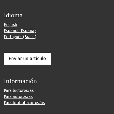
Idioma
English
Español (España)
Português (Brasil)
Enviar un artículo
Información
Para lectores/as
Para autores/as
Para bibliotecarios/as