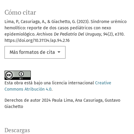
Cómo citar
Lima, P., Casuriaga, A., & Giachetto, G. (2023). Síndrome urémico
hemolítico: reporte de dos casos pediátricos con nexo
epidemiológico.
Archivos De Pediatría Del Uruguay
,
94
(2), e310.
https://doi.org/10.31134/ap.94.2.16
Más formatos de cita
Esta obra está bajo una licencia internacional
Creative
Commons Atribución 4.0
.
Derechos de autor 2024 Paula Lima, Ana Casuriaga, Gustavo
Giachetto
Descargas