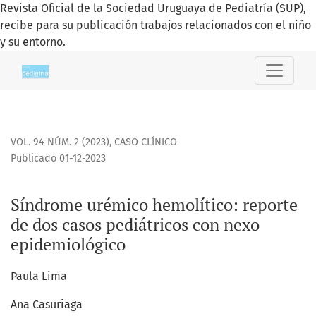
Revista Oficial de la Sociedad Uruguaya de Pediatría (SUP),
recibe para su publicación trabajos relacionados con el niño
y su entorno.
Síndrome urémico hemolítico: reporte de dos casos pediát
VOL. 94 NÚM. 2 (2023)
,
CASO CLÍNICO
Publicado 01-12-2023
Síndrome urémico hemolítico: reporte
de dos casos pediátricos con nexo
epidemiológico
Paula Lima
Ana Casuriaga