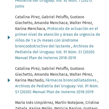
Pediatría del Uruguay: Vol. 92 Núm. 1 (2021):
Junio
Catalina Pírez, Gabriel Peluffo, Gustavo
Giachetto, Amanda Menchaca, Walter Pérez,
Karina Menchaca,
Protocolo de actuación en el
primer nivel de atención y áreas de urgencia de
niños de 1 a 24 meses con síndrome
broncoobstructivo del lactante
,
Archivos de
Pediatría del Uruguay: Vol. 91 Núm. S1 (2020):
Manual Plan de invierno 2018-2019
Catalina Pírez, Gabriel Peluffo, Gustavo
Giachetto, Amanda Menchaca, Walter Pérez,
Karina Machado,
Fármacos broncodilatadores
,
Archivos de Pediatría del Uruguay: Vol. 91 Núm.
S1 (2020): Manual Plan de invierno 2018-2019
María Inés Umpiérrez, Martín Notejane, Cristina
Zabala, Karina Malán, Patricia Barrios, Gustavo