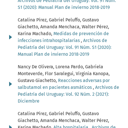
Archivos de Pediatría del Uruguay: Vol. 91 Núm.
S1 (2020): Manual Plan de invierno 2018-2019
Catalina Pírez, Gabriel Peluffo, Gustavo
Giachetto, Amanda Menchaca, Walter Pérez,
Karina Machado,
Medidas de prevención de
infecciones intrahospitalarias
,
Archivos de
Pediatría del Uruguay: Vol. 91 Núm. S1 (2020):
Manual Plan de invierno 2018-2019
Nancy De Olivera, Lorena Pardo, Gabriela
Monteverde, Flor Saralegui, Virginia Kanopa,
Gustavo Giachetto,
Reacciones adversas por
salbutamol en pacientes asmáticos
,
Archivos de
Pediatría del Uruguay: Vol. 92 Núm. 2 (2021):
Diciembre
Catalina Pírez, Gabriel Peluffo, Gustavo
Giachetto, Amanda Menchaca, Walter Pérez,
Karina Machado,
Alta hospitalaria
,
Archivos de