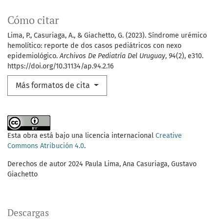
Cómo citar
Lima, P., Casuriaga, A., & Giachetto, G. (2023). Síndrome urémico
hemolítico: reporte de dos casos pediátricos con nexo
epidemiológico.
Archivos De Pediatría Del Uruguay
,
94
(2), e310.
https://doi.org/10.31134/ap.94.2.16
Más formatos de cita
Esta obra está bajo una licencia internacional
Creative
Commons Atribución 4.0
.
Derechos de autor 2024 Paula Lima, Ana Casuriaga, Gustavo
Giachetto
Descargas