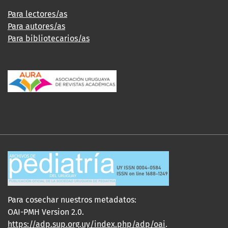
Para lectores/as
Para autores/as
Para bibliotecarios/as
Para cosechar nuestros metadatos:
OAI-PMH Version 2.0.
https://adp.sup.org.uy/index.php/adp/oai
.