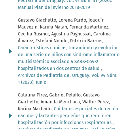
Pediatría del Uruguay: Vol. 91 Núm. S1 (2020):
Manual Plan de invierno 2018-2019
Gustavo Giachetto, Lorena Pardo, Joaquín
Mauvezin, Karina Malan, Fernanda Martínez,
Cecilia Rusiñol, Agustina Pagnussat, Carolina
Álvarez, Estefani Nobile, Patricia Barrios,
Características clínicas, tratamiento y evolución
de una serie de niños con síndrome inflamatorio
multisistémico asociado a SARS-CoV-2
hospitalizados en dos centros de salud
,
Archivos de Pediatría del Uruguay: Vol. 94 Núm.
1 (2023): Junio
Catalina Pírez, Gabriel Peluffo, Gustavo
Giachetto, Amanda Menchaca, Walter Pérez,
Karina Machado,
Cuidados especiales de recién
nacidos y lactantes pequeños que requieren
hospitalización por infecciones respiratorias
,