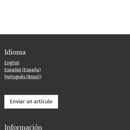
Idioma
English
Español (España)
Português (Brasil)
Enviar un artículo
Información