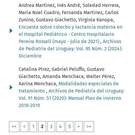
Andrea Martínez, Inés André, Soledad Herrera,
María Noel Cuadro, Fernanda Martínez, Carlos
Zunino, Gustavo Giachetto, Virginia Kanopa,
Encuesta sobre colecho y lactancia materna en
el Hospital Pediátrico - Centro Hospitalario
Pereira Rossell (mayo - julio de 2021)
,
Archivos
de Pediatría del Uruguay: Vol. 95 Núm. 2 (2024):
Diciembre
Catalina Pírez, Gabriel Peluffo, Gustavo
Giachetto, Amanda Menchaca, Walter Pérez,
Karina Menchaca,
Modalidades especiales de
tratamiento
,
Archivos de Pediatría del Uruguay:
Vol. 91 Núm. S1 (2020): Manual Plan de invierno
2018-2019
<<
<
1
2
3
4
5
>
>>