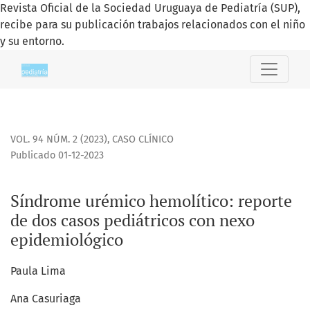
Revista Oficial de la Sociedad Uruguaya de Pediatría (SUP),
recibe para su publicación trabajos relacionados con el niño
y su entorno.
Síndrome urémico hemolítico: reporte de dos casos pediát
VOL. 94 NÚM. 2 (2023)
,
CASO CLÍNICO
Publicado 01-12-2023
Síndrome urémico hemolítico: reporte
de dos casos pediátricos con nexo
epidemiológico
Paula Lima
Ana Casuriaga