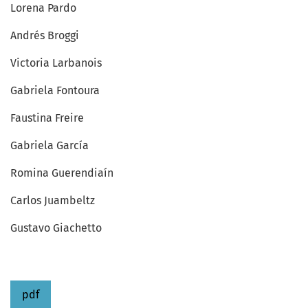
Lorena Pardo
Andrés Broggi
Victoria Larbanois
Gabriela Fontoura
Faustina Freire
Gabriela García
Romina Guerendiaín
Carlos Juambeltz
Gustavo Giachetto
pdf