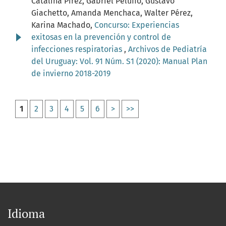
Catalina Pírez, Gabriel Peluffo, Gustavo
Giachetto, Amanda Menchaca, Walter Pérez,
Karina Machado,
Concurso: Experiencias
exitosas en la prevención y control de
infecciones respiratorias
,
Archivos de Pediatría
del Uruguay: Vol. 91 Núm. S1 (2020): Manual Plan
de invierno 2018-2019
1
2
3
4
5
6
>
>>
Idioma