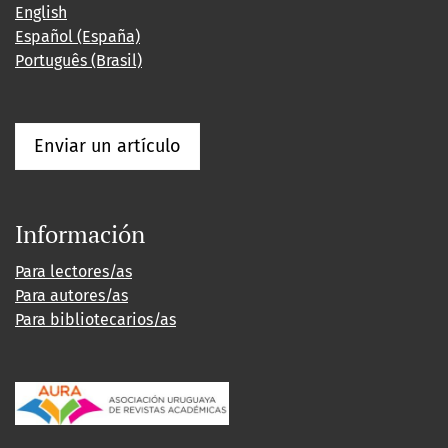
English
Español (España)
Português (Brasil)
Enviar un artículo
Información
Para lectores/as
Para autores/as
Para bibliotecarios/as