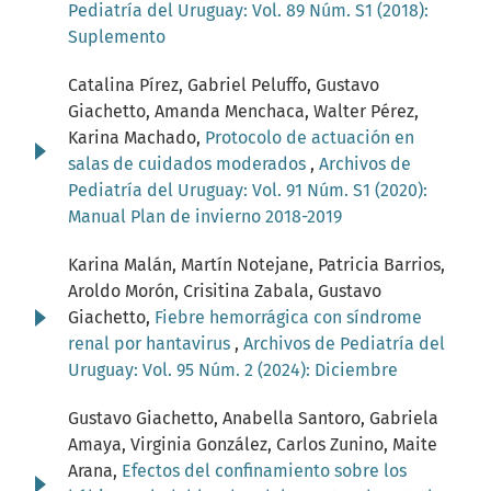
Pediatría del Uruguay: Vol. 89 Núm. S1 (2018):
Suplemento
Catalina Pírez, Gabriel Peluffo, Gustavo
Giachetto, Amanda Menchaca, Walter Pérez,
Karina Machado,
Protocolo de actuación en
salas de cuidados moderados
,
Archivos de
Pediatría del Uruguay: Vol. 91 Núm. S1 (2020):
Manual Plan de invierno 2018-2019
Karina Malán, Martín Notejane, Patricia Barrios,
Aroldo Morón, Crisitina Zabala, Gustavo
Giachetto,
Fiebre hemorrágica con síndrome
renal por hantavirus
,
Archivos de Pediatría del
Uruguay: Vol. 95 Núm. 2 (2024): Diciembre
Gustavo Giachetto, Anabella Santoro, Gabriela
Amaya, Virginia González, Carlos Zunino, Maite
Arana,
Efectos del confinamiento sobre los