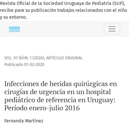
Revista Oficial de la Sociedad Uruguaya de Pediatría (SUP),
recibe para su publicación trabajos relacionados con el niño
y su entorno.
Infecciones de heridas quirúrgicas en cirugías de urgencia 
VOL. 91 NÚM. 1 (2020)
,
ARTÍCULO ORIGINAL
Publicado 01-02-2020
Infecciones de heridas quirúrgicas en
cirugías de urgencia en un hospital
pediátrico de referencia en Uruguay:
Período enero-julio 2016
Fernanda Martínez