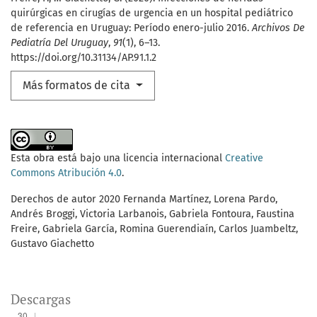
quirúrgicas en cirugías de urgencia en un hospital pediátrico
de referencia en Uruguay: Período enero-julio 2016.
Archivos De
Pediatría Del Uruguay
,
91
(1), 6–13.
https://doi.org/10.31134/AP.91.1.2
Más formatos de cita
Esta obra está bajo una licencia internacional
Creative
Commons Atribución 4.0
.
Derechos de autor 2020 Fernanda Martínez, Lorena Pardo,
Andrés Broggi, Victoria Larbanois, Gabriela Fontoura, Faustina
Freire, Gabriela García, Romina Guerendiaín, Carlos Juambeltz,
Gustavo Giachetto
Descargas