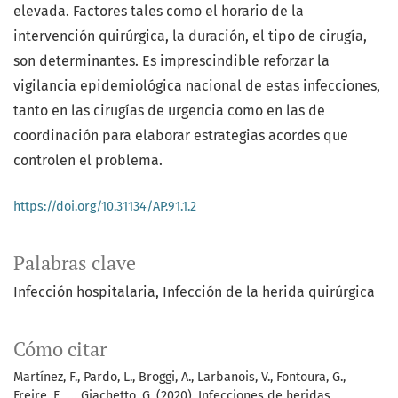
elevada. Factores tales como el horario de la
intervención quirúrgica, la duración, el tipo de cirugía,
son determinantes. Es imprescindible reforzar la
vigilancia epidemiológica nacional de estas infecciones,
tanto en las cirugías de urgencia como en las de
coordinación para elaborar estrategias acordes que
controlen el problema.
https://doi.org/10.31134/AP.91.1.2
Palabras clave
Infección hospitalaria
Infección de la herida quirúrgica
Cómo citar
Martínez, F., Pardo, L., Broggi, A., Larbanois, V., Fontoura, G.,
Freire, F., … Giachetto, G. (2020). Infecciones de heridas