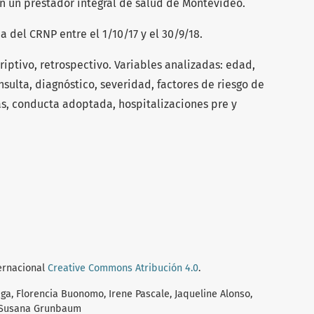
n un prestador integral de salud de Montevideo.
a del CRNP entre el 1/10/17 y el 30/9/18.
iptivo, retrospectivo. Variables analizadas: edad,
sulta, diagnóstico, severidad, factores de riesgo de
s, conducta adoptada, hospitalizaciones pre y
ternacional
Creative Commons Atribución 4.0
.
a, Florencia Buonomo, Irene Pascale, Jaqueline Alonso,
, Susana Grunbaum