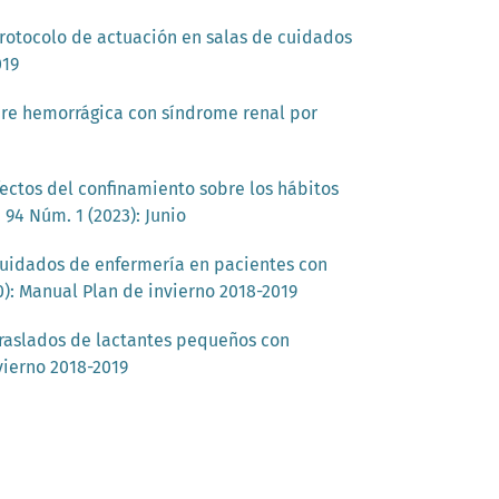
rotocolo de actuación en salas de cuidados
019
bre hemorrágica con síndrome renal por
ectos del confinamiento sobre los hábitos
 94 Núm. 1 (2023): Junio
uidados de enfermería en pacientes con
0): Manual Plan de invierno 2018-2019
raslados de lactantes pequeños con
vierno 2018-2019