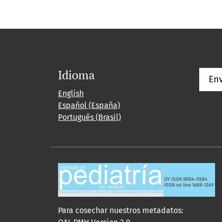
Idioma
Env
English
Español (España)
Português (Brasil)
Para cosechar nuestros metadatos: