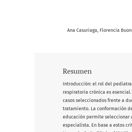
Ana Casuriaga
Florencia Buo
Resumen
Introducción: el rol del pediatr
respiratoria crónica es esencial
casos seleccionados frente a dud
tratamiento. La conformación d
educación permite seleccionar 
especialista. En base a estos c