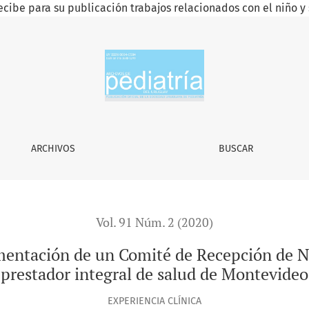
ecibe para su publicación trabajos relacionados con el niño y 
Comité de Recepción de Neumología Pediátrica en un prestad
ARCHIVOS
BUSCAR
Vol. 91 Núm. 2 (2020)
ementación de un Comité de Recepción de 
prestador integral de salud de Montevideo
EXPERIENCIA CLÍNICA