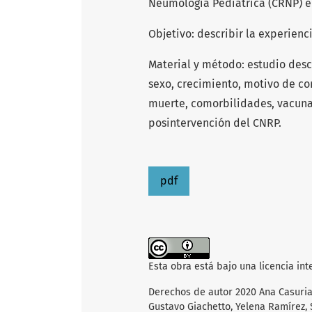
Neumología Pediátrica (CRNP) e
Objetivo: describir la experienci
Material y método: estudio descr
sexo, crecimiento, motivo de con
muerte, comorbilidades, vacuna
posintervención del CNRP.
pdf
Esta obra está bajo una licencia in
Derechos de autor 2020 Ana Casuriag
Gustavo Giachetto, Yelena Ramírez