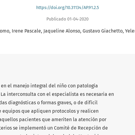
https://doi.org/10.31134/AP.91.2.5
Publicado 01-04-2020
nomo
Irene Pascale
Jaqueline Alonso
Gustavo Giachetto
Yele
a en el manejo integral del niño con patología
. La interconsulta con el especialista es necesaria en
as diagnósticas o formas graves, o de difícil
e equipos que apliquen protocolos y realicen
aquellos pacientes que ameriten la atención por
riterios se implementó un Comité de Recepción de