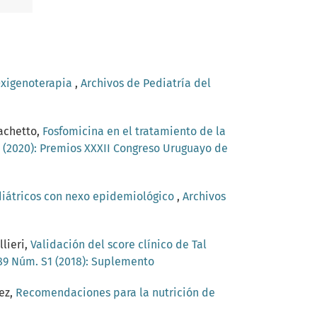
xigenoterapia
,
Archivos de Pediatría del
iachetto,
Fosfomicina en el tratamiento de la
2 (2020): Premios XXXII Congreso Uruguayo de
diátricos con nexo epidemiológico
,
Archivos
lieri,
Validación del score clínico de Tal
 89 Núm. S1 (2018): Suplemento
ez,
Recomendaciones para la nutrición de