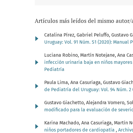
Artículos más leídos del mismo autor/
Catalina Pírez, Gabriel Peluffo, Gustav
Uruguay: Vol. 91 Núm. S1 (2020): Manual 
Luciana Robino, Martín Notejane, Ana Cas
infección urinaria baja en niños mayore
Pediatría
Paula Lima, Ana Casuriaga, Gustavo Giac
de Pediatría del Uruguay: Vol. 94 Núm. 2
Gustavo Giachetto, Alejandra Vomero, Sol
modificado para la evaluación de severi
Karina Machado, Ana Casuriaga, Martín No
niños portadores de cardiopatía
,
Archiv