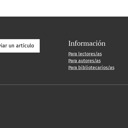
Información
iar un artículo
Para lectores/as
Para autores/as
Para bibliotecarios/as