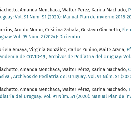
o Giachetto, Amanda Menchaca, Walter Pérez, Karina Machado,
P
uguay: Vol. 91 Núm. S1 (2020): Manual Plan de invierno 2018-2
arrios, Aroldo Morón, Crisitina Zabala, Gustavo Giachetto,
Fie
uguay: Vol. 95 Núm. 2 (2024): Diciembre
riela Amaya, Virginia González, Carlos Zunino, Maite Arana,
Ef
 pandemia de COVID-19
,
Archivos de Pediatría del Uruguay: Vol.
o Giachetto, Amanda Menchaca, Walter Pérez, Karina Machado,
C
vasiva
,
Archivos de Pediatría del Uruguay: Vol. 91 Núm. S1 (202
o Giachetto, Amanda Menchaca, Walter Pérez, Karina Machado,
T
diatría del Uruguay: Vol. 91 Núm. S1 (2020): Manual Plan de in