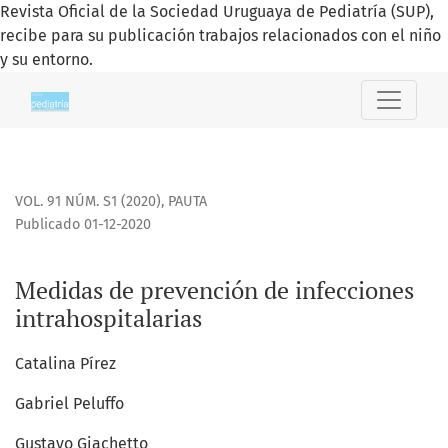
Revista Oficial de la Sociedad Uruguaya de Pediatría (SUP),
recibe para su publicación trabajos relacionados con el niño
y su entorno.
Medidas de prevención de infecciones intrahospitalarias
VOL. 91 NÚM. S1 (2020)
,
PAUTA
Publicado 01-12-2020
Medidas de prevención de infecciones
intrahospitalarias
Catalina Pírez
Gabriel Peluffo
Gustavo Giachetto