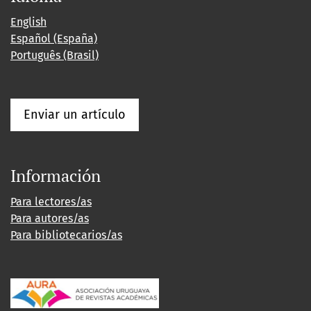
English
Español (España)
Português (Brasil)
Enviar un artículo
Información
Para lectores/as
Para autores/as
Para bibliotecarios/as