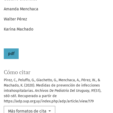
Amanda Menchaca
Walter Pérez
Karina Machado
pdf
Cómo citar
Pírez, C., Peluffo, G., Giachetto, G., Menchaca, A., Pérez, W., &
Machado, K. (2020). Medidas de prevención de infecciones
intrahospitalarias.
Archivos De Pediatría Del Uruguay
,
91
(S1),
s60-s61. Recuperado a partir de
https://adp.sup.org.uy/index.php/adp/article/view/179
Más formatos de cita