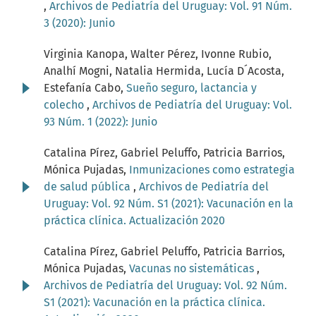
,
Archivos de Pediatría del Uruguay: Vol. 91 Núm.
3 (2020): Junio
Virginia Kanopa, Walter Pérez, Ivonne Rubio,
Analhí Mogni, Natalia Hermida, Lucía D´Acosta,
Estefanía Cabo,
Sueño seguro, lactancia y
colecho
,
Archivos de Pediatría del Uruguay: Vol.
93 Núm. 1 (2022): Junio
Catalina Pírez, Gabriel Peluffo, Patricia Barrios,
Mónica Pujadas,
Inmunizaciones como estrategia
de salud pública
,
Archivos de Pediatría del
Uruguay: Vol. 92 Núm. S1 (2021): Vacunación en la
práctica clínica. Actualización 2020
Catalina Pírez, Gabriel Peluffo, Patricia Barrios,
Mónica Pujadas,
Vacunas no sistemáticas
,
Archivos de Pediatría del Uruguay: Vol. 92 Núm.
S1 (2021): Vacunación en la práctica clínica.