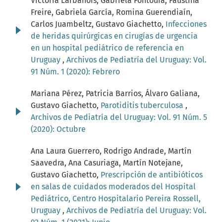
Victoria Larbanois, Gabriela Fontoura, Faustina
Freire, Gabriela García, Romina Guerendiaín,
Carlos Juambeltz, Gustavo Giachetto,
Infecciones
de heridas quirúrgicas en cirugías de urgencia
en un hospital pediátrico de referencia en
Uruguay
,
Archivos de Pediatría del Uruguay: Vol.
91 Núm. 1 (2020): Febrero
Mariana Pérez, Patricia Barrios, Álvaro Galiana,
Gustavo Giachetto,
Parotiditis tuberculosa
,
Archivos de Pediatría del Uruguay: Vol. 91 Núm. 5
(2020): Octubre
Ana Laura Guerrero, Rodrigo Andrade, Martín
Saavedra, Ana Casuriaga, Martín Notejane,
Gustavo Giachetto,
Prescripción de antibióticos
en salas de cuidados moderados del Hospital
Pediátrico, Centro Hospitalario Pereira Rossell,
Uruguay
,
Archivos de Pediatría del Uruguay: Vol.