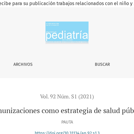
ecibe para su publicación trabajos relacionados con el niño y 
blica
ARCHIVOS
BUSCAR
Vol. 92 Núm. S1 (2021)
unizaciones como estrategia de salud púb
PAUTA
https://doi.org/10.31134/ap.92.s1.3