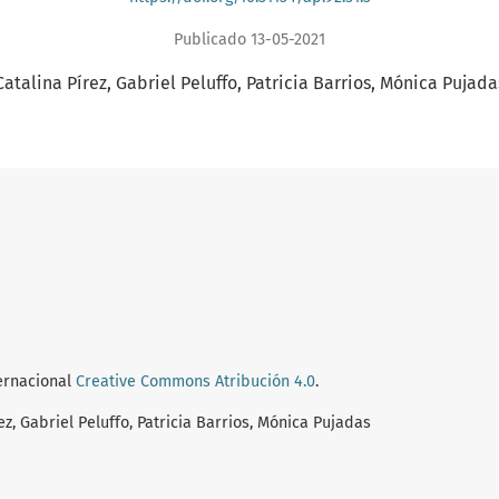
Publicado 13-05-2021
Catalina Pírez
Gabriel Peluffo
Patricia Barrios
Mónica Pujada
ternacional
Creative Commons Atribución 4.0
.
z, Gabriel Peluffo, Patricia Barrios, Mónica Pujadas