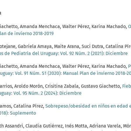
a
o Giachetto, Amanda Menchaca, Walter Pérez, Karina Machado,
O
Plan de invierno 2018-2019
tejane, Gabriela Amaya, Maite Arana, Suci Dutra, Catalina Pír
os de Pediatría del Uruguay: Vol. 92 Núm. 2 (2021): Diciembre
o Giachetto, Amanda Menchaca, Walter Pérez, Karina Machado,
P
uguay: Vol. 91 Núm. S1 (2020): Manual Plan de invierno 2018-2
arrios, Aroldo Morón, Crisitina Zabala, Gustavo Giachetto,
Fie
uguay: Vol. 95 Núm. 2 (2024): Diciembre
Ramos, Catalina Pírez,
Sobrepeso/obesidad en niños en edad es
2018): Suplemento
 Assandri, Claudia Gutiérrez, Inés Motta, Adriana Varela, Móni