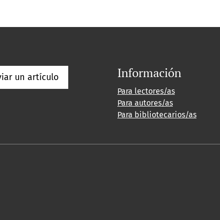
Información
iar un artículo
Para lectores/as
Para autores/as
Para bibliotecarios/as