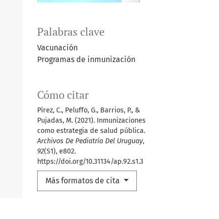
Palabras clave
Vacunación
Programas de inmunización
Cómo citar
Pírez, C., Peluffo, G., Barrios, P., &
Pujadas, M. (2021). Inmunizaciones
como estrategia de salud pública.
Archivos De Pediatría Del Uruguay
,
92
(S1), e802.
https://doi.org/10.31134/ap.92.s1.3
Más formatos de cita