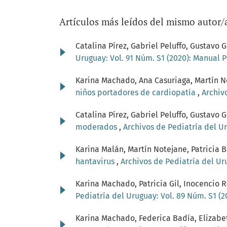
Artículos más leídos del mismo autor/
Catalina Pírez, Gabriel Peluffo, Gustav
Uruguay: Vol. 91 Núm. S1 (2020): Manual 
Karina Machado, Ana Casuriaga, Martín No
niños portadores de cardiopatía
,
Archiv
Catalina Pírez, Gabriel Peluffo, Gustav
moderados
,
Archivos de Pediatría del Ur
Karina Malán, Martín Notejane, Patricia B
hantavirus
,
Archivos de Pediatría del Ur
Karina Machado, Patricia Gil, Inocencio 
Pediatría del Uruguay: Vol. 89 Núm. S1 (
Karina Machado, Federica Badía, Elizabeth