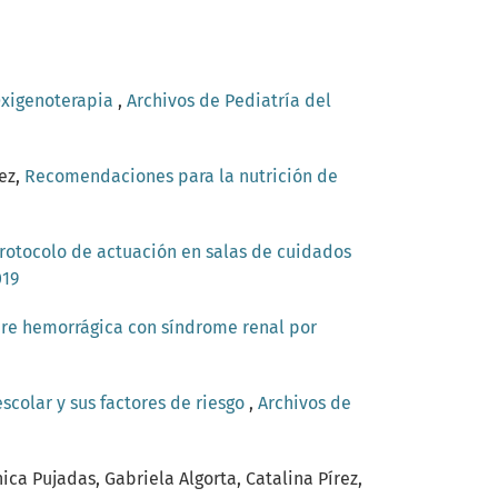
xigenoterapia
,
Archivos de Pediatría del
ez,
Recomendaciones para la nutrición de
rotocolo de actuación en salas de cuidados
019
bre hemorrágica con síndrome renal por
colar y sus factores de riesgo
,
Archivos de
ca Pujadas, Gabriela Algorta, Catalina Pírez,