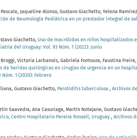
 Pascale, Jaqueline Alonso, Gustavo Giachetto, Yelena Ramír
ón de Neumología Pediátrica en un prestador integral de s
ustavo Giachetto,
Uso de macrólidos en niños hospitalizados
atría del Uruguay: Vol. 93 Núm. 1 (2022): Junio
Broggi, Victoria Larbanois, Gabriela Fontoura, Faustina Freire
s de heridas quirúrgicas en cirugías de urgencia en un hospi
1 Núm. 1 (2020): Febrero
aliana, Gustavo Giachetto,
Parotiditis tuberculosa
,
Archivos de
rtín Saavedra, Ana Casuriaga, Martín Notejane, Gustavo Giach
ico, Centro Hospitalario Pereira Rossell, Uruguay
,
Archivos d