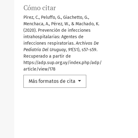
Cómo citar
Pírez, C., Peluffo, G., Giachetto, G.,
Menchaca, A., Pérez, W., & Machado, K.
(2020). Prevención de infecciones
intrahospitalarias: Agentes de
infecciones respiratorias.
Archivos De
Pediatría Del Uruguay
,
91
(S1), s57-s59.
Recuperado a partir de
https://adp.sup.org.uy/index.php/adp/
article/view/178
Más formatos de cita