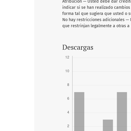
Atribución — Usted debe dar crédito
indicar si se han realizado cambios
forma tal que sugiera que usted o su
No hay restricciones adicionales —
que restrinjan legalmente a otras a 
Descargas