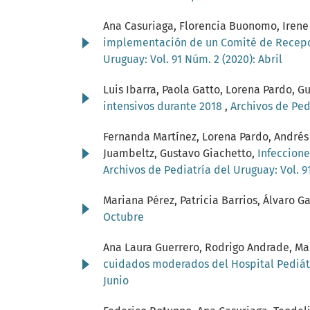
Ana Casuriaga, Florencia Buonomo, Irene
implementación de un Comité de Recepci
Uruguay: Vol. 91 Núm. 2 (2020): Abril
Luis Ibarra, Paola Gatto, Lorena Pardo, G
intensivos durante 2018
,
Archivos de Pedi
Fernanda Martínez, Lorena Pardo, Andrés 
Juambeltz, Gustavo Giachetto,
Infeccione
Archivos de Pediatría del Uruguay: Vol. 9
Mariana Pérez, Patricia Barrios, Álvaro G
Octubre
Ana Laura Guerrero, Rodrigo Andrade, Ma
cuidados moderados del Hospital Pediátr
Junio