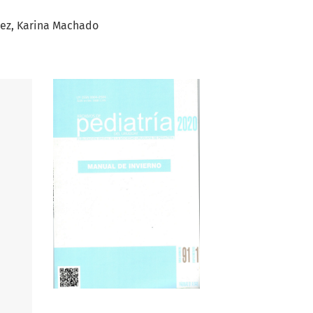
rez
Karina Machado