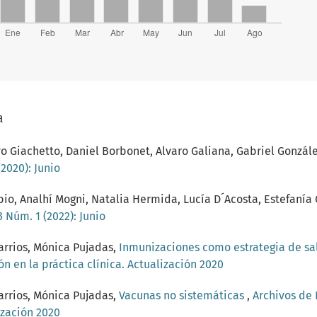
a
o Giachetto, Daniel Borbonet, Alvaro Galiana, Gabriel Gonzál
2020): Junio
bio, Analhí Mogni, Natalia Hermida, Lucía D´Acosta, Estefanía
 Núm. 1 (2022): Junio
Barrios, Mónica Pujadas,
Inmunizaciones como estrategia de s
ón en la práctica clínica. Actualización 2020
Barrios, Mónica Pujadas,
Vacunas no sistemáticas
,
Archivos de 
ización 2020