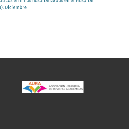
pticos en niños hospitalizados en el Hospital
3): Diciembre