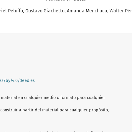
iel Peluffo
Gustavo Giachetto
Amanda Menchaca
Walter Pé
ses/by/4.0/deed.es
l material en cualquier medio o formato para cualquier
construir a partir del material para cualquier propósito,