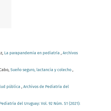
ez,
La parapandemia en pediatría
,
Archivos
 Cabo,
Sueño seguro, lactancia y colecho
,
alud pública
,
Archivos de Pediatría del
Pediatría del Uruguay: Vol. 92 Núm. S1 (2021):