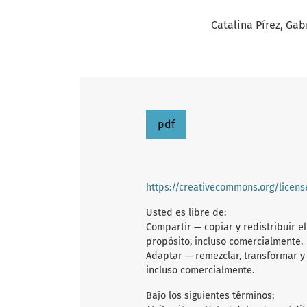
Catalina Pírez
Gabr
pdf
https://creativecommons.org/licen
Usted es libre de:
Compartir — copiar y redistribuir e
propósito, incluso comercialmente.
Adaptar — remezclar, transformar y 
incluso comercialmente.
Bajo los siguientes términos: