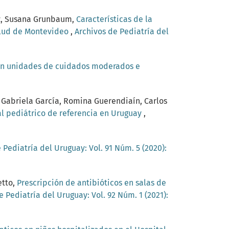
ez, Susana Grunbaum,
Características de la
alud de Montevideo
,
Archivos de Pediatría del
 en unidades de cuidados moderados e
, Gabriela García, Romina Guerendiaín, Carlos
tal pediátrico de referencia en Uruguay
,
 Pediatría del Uruguay: Vol. 91 Núm. 5 (2020):
etto,
Prescripción de antibióticos en salas de
e Pediatría del Uruguay: Vol. 92 Núm. 1 (2021):