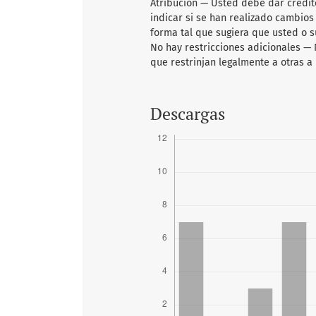
Atribución — Usted debe dar crédito
indicar si se han realizado cambios
forma tal que sugiera que usted o su
No hay restricciones adicionales —
que restrinjan legalmente a otras a 
Descargas