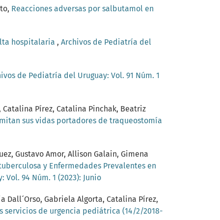
tto,
Reacciones adversas por salbutamol en
lta hospitalaria
,
Archivos de Pediatría del
ivos de Pediatría del Uruguay: Vol. 91 Núm. 1
Catalina Pírez, Catalina Pinchak, Beatriz
imitan sus vidas portadores de traqueostomía
guez, Gustavo Amor, Allison Galain, Gimena
ituberculosa y Enfermedades Prevalentes en
 Vol. 94 Núm. 1 (2023): Junio
a Dall´Orso, Gabriela Algorta, Catalina Pírez,
 servicios de urgencia pediátrica (14/2/2018-