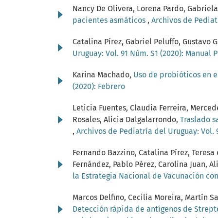
Nancy De Olivera, Lorena Pardo, Gabriela
pacientes asmáticos
,
Archivos de Pediat
Catalina Pírez, Gabriel Peluffo, Gustav
Uruguay: Vol. 91 Núm. S1 (2020): Manual 
Karina Machado,
Uso de probióticos en e
(2020): Febrero
Leticia Fuentes, Claudia Ferreira, Merce
Rosales, Alicia Dalgalarrondo,
Traslado s
,
Archivos de Pediatría del Uruguay: Vol. 
Fernando Bazzino, Catalina Pírez, Teresa
Fernández, Pablo Pérez, Carolina Juan, A
la Estrategia Nacional de Vacunación co
Marcos Delfino, Cecilia Moreira, Martín S
Detección rápida de antígenos de Strepto