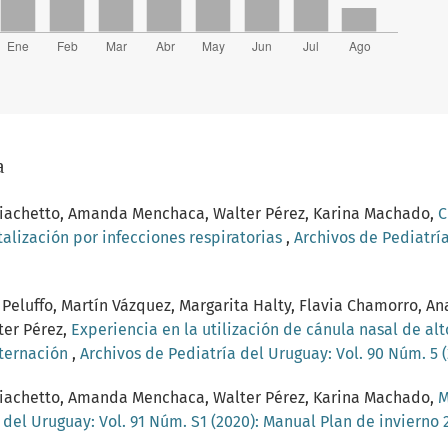
a
o Giachetto, Amanda Menchaca, Walter Pérez, Karina Machado,
C
alización por infecciones respiratorias
,
Archivos de Pediatría
 Peluffo, Martín Vázquez, Margarita Halty, Flavia Chamorro, An
ter Pérez,
Experiencia en la utilización de cánula nasal de alto
nternación
,
Archivos de Pediatría del Uruguay: Vol. 90 Núm. 5 
o Giachetto, Amanda Menchaca, Walter Pérez, Karina Machado,
M
 del Uruguay: Vol. 91 Núm. S1 (2020): Manual Plan de invierno 