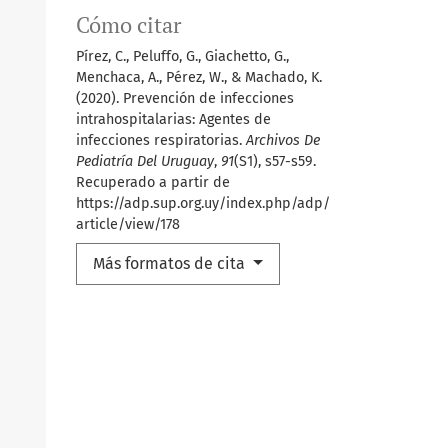
Cómo citar
Pírez, C., Peluffo, G., Giachetto, G.,
Menchaca, A., Pérez, W., & Machado, K.
(2020). Prevención de infecciones
intrahospitalarias: Agentes de
infecciones respiratorias.
Archivos De
Pediatría Del Uruguay
,
91
(S1), s57-s59.
Recuperado a partir de
https://adp.sup.org.uy/index.php/adp/
article/view/178
Más formatos de cita