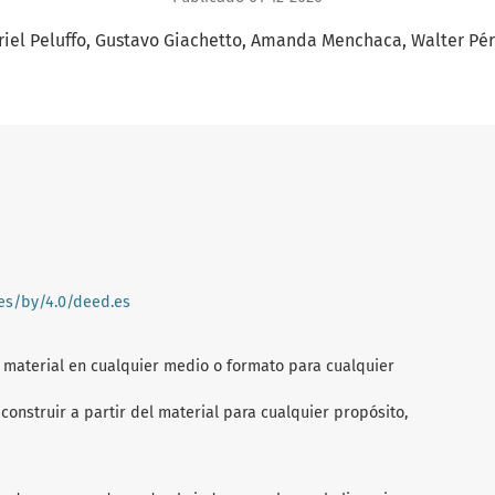
iel Peluffo
Gustavo Giachetto
Amanda Menchaca
Walter Pé
ses/by/4.0/deed.es
l material en cualquier medio o formato para cualquier
construir a partir del material para cualquier propósito,