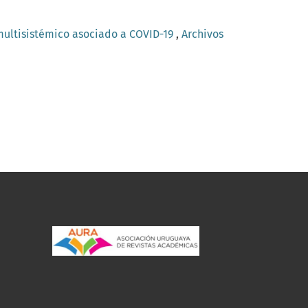
multisistémico asociado a COVID-19
,
Archivos