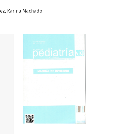
rez
Karina Machado