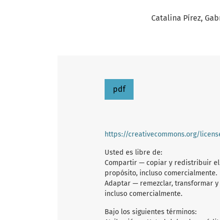
Catalina Pírez
Gabr
pdf
https://creativecommons.org/licen
Usted es libre de:
Compartir — copiar y redistribuir e
propósito, incluso comercialmente.
Adaptar — remezclar, transformar y 
incluso comercialmente.
Bajo los siguientes términos: