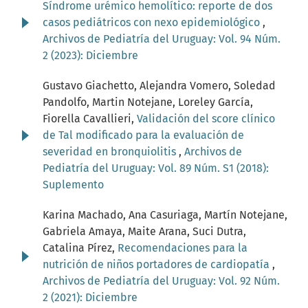
Síndrome urémico hemolítico: reporte de dos
casos pediátricos con nexo epidemiológico
,
Archivos de Pediatría del Uruguay: Vol. 94 Núm.
2 (2023): Diciembre
Gustavo Giachetto, Alejandra Vomero, Soledad
Pandolfo, Martin Notejane, Loreley García,
Fiorella Cavallieri,
Validación del score clínico
de Tal modificado para la evaluación de
severidad en bronquiolitis
,
Archivos de
Pediatría del Uruguay: Vol. 89 Núm. S1 (2018):
Suplemento
Karina Machado, Ana Casuriaga, Martín Notejane,
Gabriela Amaya, Maite Arana, Suci Dutra,
Catalina Pírez,
Recomendaciones para la
nutrición de niños portadores de cardiopatía
,
Archivos de Pediatría del Uruguay: Vol. 92 Núm.
2 (2021): Diciembre