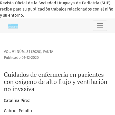
Revista Oficial de la Sociedad Uruguaya de Pediatría (SUP),
recibe para su publicación trabajos relacionados con el niño
y su entorno.
Cuidados de enfermería en pacientes con oxígeno de alto fl
VOL. 91 NÚM. S1 (2020)
,
PAUTA
Publicado 01-12-2020
Cuidados de enfermería en pacientes
con oxígeno de alto flujo y ventilación
no invasiva
Catalina Pírez
Gabriel Peluffo