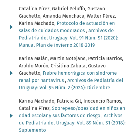
Catalina Pírez, Gabriel Peluffo, Gustavo
Giachetto, Amanda Menchaca, Walter Pérez,
Karina Machado,
Protocolo de actuación en
salas de cuidados moderados
,
Archivos de
Pediatría del Uruguay: Vol. 91 Núm. S1 (2020):
Manual Plan de invierno 2018-2019
Karina Malán, Martín Notejane, Patricia Barrios,
Aroldo Morón, Crisitina Zabala, Gustavo
Giachetto,
Fiebre hemorrágica con síndrome
renal por hantavirus
,
Archivos de Pediatría del
Uruguay: Vol. 95 Núm. 2 (2024): Diciembre
Karina Machado, Patricia Gil, Inocencio Ramos,
Catalina Pírez,
Sobrepeso/obesidad en niños en
edad escolar y sus factores de riesgo
,
Archivos
de Pediatría del Uruguay: Vol. 89 Núm. S1 (2018):
Suplemento