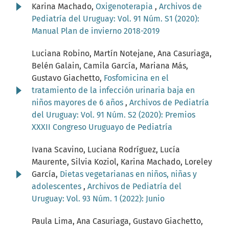
Karina Machado,
Oxigenoterapia
,
Archivos de
Pediatría del Uruguay: Vol. 91 Núm. S1 (2020):
Manual Plan de invierno 2018-2019
Luciana Robino, Martín Notejane, Ana Casuriaga,
Belén Galain, Camila García, Mariana Más,
Gustavo Giachetto,
Fosfomicina en el
tratamiento de la infección urinaria baja en
niños mayores de 6 años
,
Archivos de Pediatría
del Uruguay: Vol. 91 Núm. S2 (2020): Premios
XXXII Congreso Uruguayo de Pediatría
Ivana Scavino, Luciana Rodríguez, Lucía
Maurente, Silvia Koziol, Karina Machado, Loreley
García,
Dietas vegetarianas en niños, niñas y
adolescentes
,
Archivos de Pediatría del
Uruguay: Vol. 93 Núm. 1 (2022): Junio
Paula Lima, Ana Casuriaga, Gustavo Giachetto,