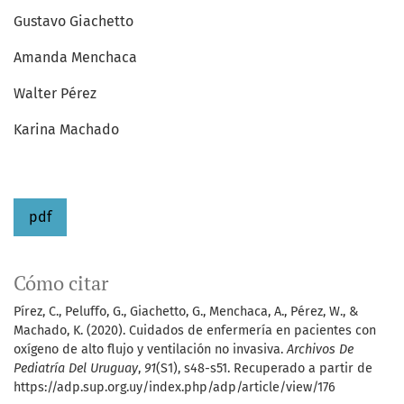
Gustavo Giachetto
Amanda Menchaca
Walter Pérez
Karina Machado
pdf
Cómo citar
Pírez, C., Peluffo, G., Giachetto, G., Menchaca, A., Pérez, W., &
Machado, K. (2020). Cuidados de enfermería en pacientes con
oxígeno de alto flujo y ventilación no invasiva.
Archivos De
Pediatría Del Uruguay
,
91
(S1), s48-s51. Recuperado a partir de
https://adp.sup.org.uy/index.php/adp/article/view/176