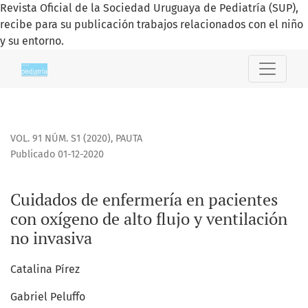
Revista Oficial de la Sociedad Uruguaya de Pediatría (SUP),
recibe para su publicación trabajos relacionados con el niño
y su entorno.
Cuidados de enfermería en pacientes con oxígeno de alto fl
VOL. 91 NÚM. S1 (2020)
,
PAUTA
Publicado 01-12-2020
Cuidados de enfermería en pacientes
con oxígeno de alto flujo y ventilación
no invasiva
Catalina Pírez
Gabriel Peluffo