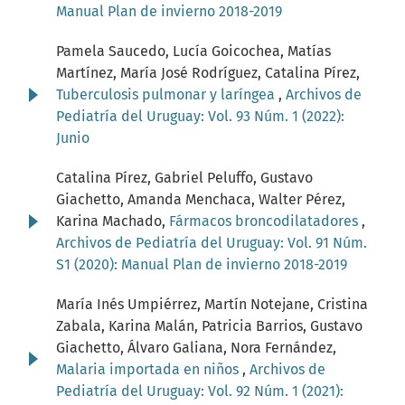
Manual Plan de invierno 2018-2019
Pamela Saucedo, Lucía Goicochea, Matías
Martínez, María José Rodríguez, Catalina Pírez,
Tuberculosis pulmonar y laríngea
,
Archivos de
Pediatría del Uruguay: Vol. 93 Núm. 1 (2022):
Junio
Catalina Pírez, Gabriel Peluffo, Gustavo
Giachetto, Amanda Menchaca, Walter Pérez,
Karina Machado,
Fármacos broncodilatadores
,
Archivos de Pediatría del Uruguay: Vol. 91 Núm.
S1 (2020): Manual Plan de invierno 2018-2019
María Inés Umpiérrez, Martín Notejane, Cristina
Zabala, Karina Malán, Patricia Barrios, Gustavo
Giachetto, Álvaro Galiana, Nora Fernández,
Malaria importada en niños
,
Archivos de
Pediatría del Uruguay: Vol. 92 Núm. 1 (2021):