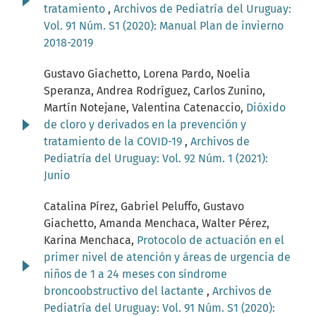
tratamiento
,
Archivos de Pediatría del Uruguay:
Vol. 91 Núm. S1 (2020): Manual Plan de invierno
2018-2019
Gustavo Giachetto, Lorena Pardo, Noelia
Speranza, Andrea Rodríguez, Carlos Zunino,
Martín Notejane, Valentina Catenaccio,
Dióxido
de cloro y derivados en la prevención y
tratamiento de la COVID-19
,
Archivos de
Pediatría del Uruguay: Vol. 92 Núm. 1 (2021):
Junio
Catalina Pírez, Gabriel Peluffo, Gustavo
Giachetto, Amanda Menchaca, Walter Pérez,
Karina Menchaca,
Protocolo de actuación en el
primer nivel de atención y áreas de urgencia de
niños de 1 a 24 meses con síndrome
broncoobstructivo del lactante
,
Archivos de
Pediatría del Uruguay: Vol. 91 Núm. S1 (2020):