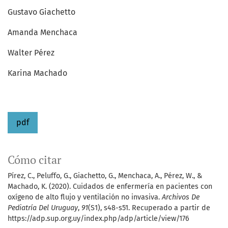
Gustavo Giachetto
Amanda Menchaca
Walter Pérez
Karina Machado
pdf
Cómo citar
Pírez, C., Peluffo, G., Giachetto, G., Menchaca, A., Pérez, W., &
Machado, K. (2020). Cuidados de enfermería en pacientes con
oxígeno de alto flujo y ventilación no invasiva.
Archivos De
Pediatría Del Uruguay
,
91
(S1), s48-s51. Recuperado a partir de
https://adp.sup.org.uy/index.php/adp/article/view/176