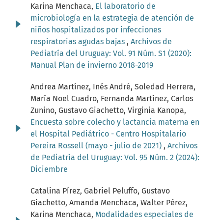
Karina Menchaca,
El laboratorio de
microbiología en la estrategia de atención de
niños hospitalizados por infecciones
respiratorias agudas bajas
,
Archivos de
Pediatría del Uruguay: Vol. 91 Núm. S1 (2020):
Manual Plan de invierno 2018-2019
Andrea Martínez, Inés André, Soledad Herrera,
María Noel Cuadro, Fernanda Martínez, Carlos
Zunino, Gustavo Giachetto, Virginia Kanopa,
Encuesta sobre colecho y lactancia materna en
el Hospital Pediátrico - Centro Hospitalario
Pereira Rossell (mayo - julio de 2021)
,
Archivos
de Pediatría del Uruguay: Vol. 95 Núm. 2 (2024):
Diciembre
Catalina Pírez, Gabriel Peluffo, Gustavo
Giachetto, Amanda Menchaca, Walter Pérez,
Karina Menchaca,
Modalidades especiales de