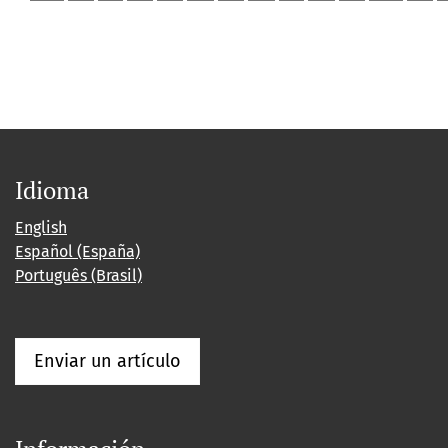
Idioma
English
Español (España)
Português (Brasil)
Enviar un artículo