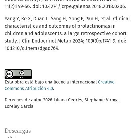
11(2):149-56. doi: 10.4274/jcrpe.galenos.2018.2018.0206.
Yang Y, Ke X, Duan L, Yang H, Gong F, Pan H, et al. Clinical
characteristics and outcomes of prolactinomas in
children and adolescents: a large retrospective cohort
study. J Clin Endocrinol Metab 2024; 109(9):e1741-9. doi:
10.1210/clinem/dgad769.
Esta obra está bajo una licencia internacional
Creative
Commons Atribución 4.0
.
Derechos de autor 2026 Liliana Cedrés, Stephanie Viroga,
Loreley García
Descargas