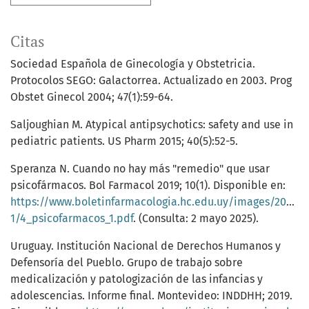
Citas
Sociedad Española de Ginecología y Obstetricia.
Protocolos SEGO: Galactorrea. Actualizado en 2003. Prog
Obstet Ginecol 2004; 47(1):59-64.
Saljoughian M. Atypical antipsychotics: safety and use in
pediatric patients. US Pharm 2015; 40(5):52-5.
Speranza N. Cuando no hay más "remedio" que usar
psicofármacos. Bol Farmacol 2019; 10(1). Disponible en:
https://www.boletinfarmacologia.hc.edu.uy/images/2019/2
1/4_psicofarmacos_1.pdf
. (Consulta: 2 mayo 2025).
Uruguay. Institución Nacional de Derechos Humanos y
Defensoría del Pueblo. Grupo de trabajo sobre
medicalización y patologización de las infancias y
adolescencias. Informe final. Montevideo: INDDHH; 2019.