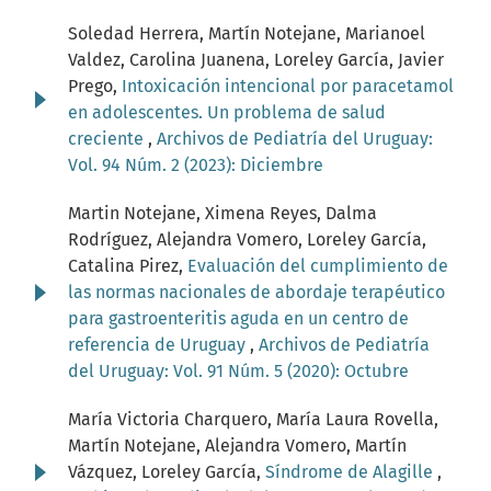
Soledad Herrera, Martín Notejane, Marianoel
Valdez, Carolina Juanena, Loreley García, Javier
Prego,
Intoxicación intencional por paracetamol
en adolescentes. Un problema de salud
creciente
,
Archivos de Pediatría del Uruguay:
Vol. 94 Núm. 2 (2023): Diciembre
Martin Notejane, Ximena Reyes, Dalma
Rodríguez, Alejandra Vomero, Loreley García,
Catalina Pirez,
Evaluación del cumplimiento de
las normas nacionales de abordaje terapéutico
para gastroenteritis aguda en un centro de
referencia de Uruguay
,
Archivos de Pediatría
del Uruguay: Vol. 91 Núm. 5 (2020): Octubre
María Victoria Charquero, María Laura Rovella,
Martín Notejane, Alejandra Vomero, Martín
Vázquez, Loreley García,
Síndrome de Alagille
,