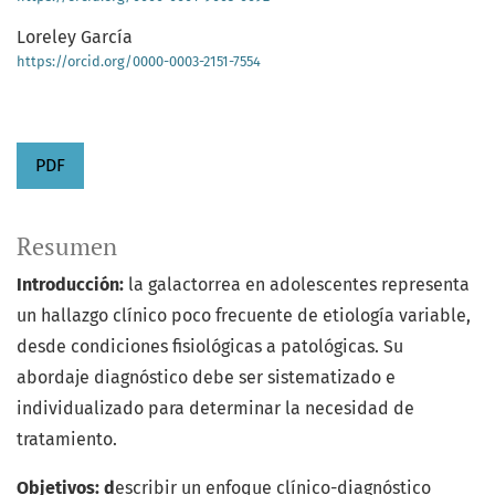
Loreley García
https://orcid.org/0000-0003-2151-7554
PDF
Resumen
Introducción:
la galactorrea en adolescentes representa
un hallazgo clínico poco frecuente de etiología variable,
desde condiciones fisiológicas a patológicas. Su
abordaje diagnóstico debe ser sistematizado e
individualizado para determinar la necesidad de
tratamiento.
Objetivo
s
:
d
escribir un enfoque clínico-diagnóstico