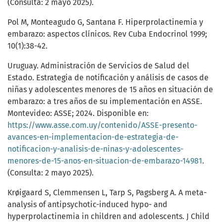
(Consulta: 2 mayo 2025).
Pol M, Monteagudo G, Santana F. Hiperprolactinemia y
embarazo: aspectos clínicos. Rev Cuba Endocrinol 1999;
10(1):38-42.
Uruguay. Administración de Servicios de Salud del
Estado. Estrategia de notificación y análisis de casos de
niñas y adolescentes menores de 15 años en situación de
embarazo: a tres años de su implementación en ASSE.
Montevideo: ASSE; 2024. Disponible en:
https://www.asse.com.uy/contenido/ASSE-presento-
avances-en-implementacion-de-estrategia-de-
notificacion-y-analisis-de-ninas-y-adolescentes-
menores-de-15-anos-en-situacion-de-embarazo-14981
.
(Consulta: 2 mayo 2025).
Krøigaard S, Clemmensen L, Tarp S, Pagsberg A. A meta-
analysis of antipsychotic-induced hypo- and
hyperprolactinemia in children and adolescents. J Child