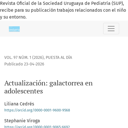
Revista Oficial de la Sociedad Uruguaya de Pediatría (SUP),
recibe para su publicación trabajos relacionados con el niño
y su entorno.
Actualización: galactorrea en adolescentes
VOL. 97 NÚM. 1 (2026)
,
PUESTA AL DÍA
Publicado 23-04-2026
Actualización: galactorrea en
adolescentes
Liliana Cedrés
https://orcid.org/0000-0001-9600-9568
Stephanie Viroga
https://orcid.org/0000-0001-9065-6692