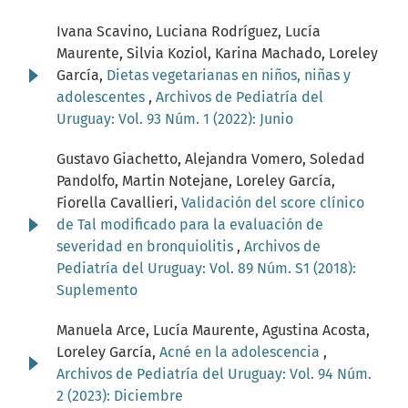
Ivana Scavino, Luciana Rodríguez, Lucía
Maurente, Silvia Koziol, Karina Machado, Loreley
García,
Dietas vegetarianas en niños, niñas y
adolescentes
,
Archivos de Pediatría del
Uruguay: Vol. 93 Núm. 1 (2022): Junio
Gustavo Giachetto, Alejandra Vomero, Soledad
Pandolfo, Martin Notejane, Loreley García,
Fiorella Cavallieri,
Validación del score clínico
de Tal modificado para la evaluación de
severidad en bronquiolitis
,
Archivos de
Pediatría del Uruguay: Vol. 89 Núm. S1 (2018):
Suplemento
Manuela Arce, Lucía Maurente, Agustina Acosta,
Loreley García,
Acné en la adolescencia
,
Archivos de Pediatría del Uruguay: Vol. 94 Núm.
2 (2023): Diciembre