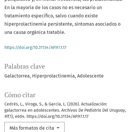
En la mayoría de los casos no es necesario un
tratamiento específico, salvo cuando existe
hiperprolactinemia persistente, síntomas asociados o
una causa orgánica tratable.
https://doi.org/10.31134/AP.97.1.17
Palabras clave
Galactorrea
Hiperprolactinemia
Adolescente
Cómo citar
Cedrés, L., Viroga, S., & García, L. (2026). Actualización:
galactorrea en adolescentes.
Archivos De Pediatría Del Uruguay
,
97
(1), e604. https://doi.org/10.31134/AP.97.1.17
Más formatos de cita