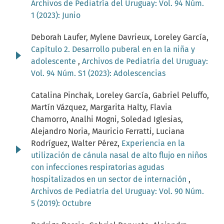
Archivos de Pediatría del Uruguay: Vol. 94 Núm.
1 (2023): Junio
Deborah Laufer, Mylene Davrieux, Loreley García,
Capítulo 2. Desarrollo puberal en en la niña y
adolescente
,
Archivos de Pediatría del Uruguay:
Vol. 94 Núm. S1 (2023): Adolescencias
Catalina Pinchak, Loreley García, Gabriel Peluffo,
Martín Vázquez, Margarita Halty, Flavia
Chamorro, Analhi Mogni, Soledad Iglesias,
Alejandro Noria, Mauricio Ferratti, Luciana
Rodríguez, Walter Pérez,
Experiencia en la
utilización de cánula nasal de alto flujo en niños
con infecciones respiratorias agudas
hospitalizados en un sector de internación
,
Archivos de Pediatría del Uruguay: Vol. 90 Núm.
5 (2019): Octubre