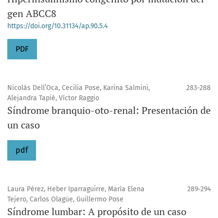
gen ABCC8
https://doi.org/10.31134/ap.90.5.4
PDF
Nicolás Dell’Oca, Cecilia Pose, Karina Salmini,
283-288
Alejandra Tapié, Víctor Raggio
Síndrome branquio-oto-renal: Presentación de
un caso
pdf
Laura Pérez, Heber Iparraguirre, María Elena
289-294
Tejero, Carlos Olagüe, Guillermo Pose
Síndrome lumbar: A propósito de un caso