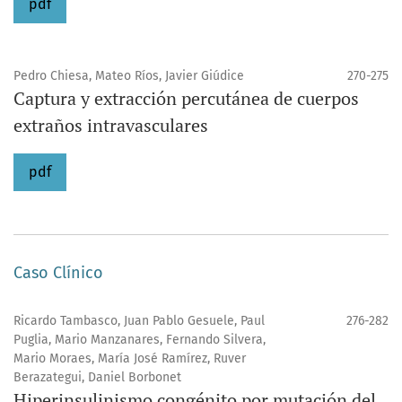
pdf
Pedro Chiesa, Mateo Ríos, Javier Giúdice
270-275
Captura y extracción percutánea de cuerpos
extraños intravasculares
pdf
Caso Clínico
Ricardo Tambasco, Juan Pablo Gesuele, Paul
276-282
Puglia, Mario Manzanares, Fernando Silvera,
Mario Moraes, María José Ramírez, Ruver
Berazategui, Daniel Borbonet
Hiperinsulinismo congénito por mutación del