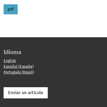
pdf
Idioma
English
Español (España)
Português (Brasil)
Enviar un artículo