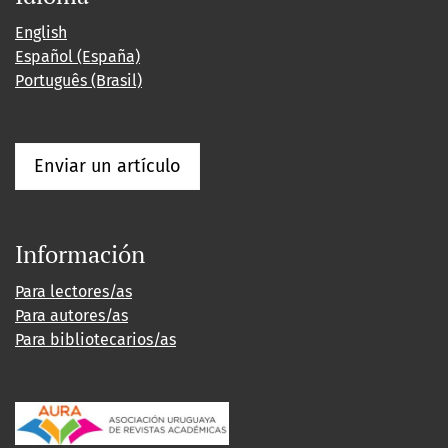
English
Español (España)
Português (Brasil)
Enviar un artículo
Información
Para lectores/as
Para autores/as
Para bibliotecarios/as