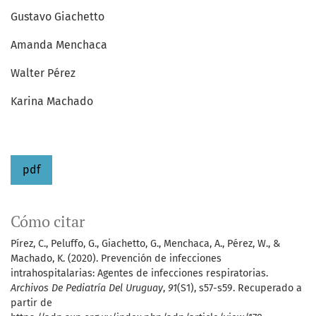
Gustavo Giachetto
Amanda Menchaca
Walter Pérez
Karina Machado
pdf
Cómo citar
Pírez, C., Peluffo, G., Giachetto, G., Menchaca, A., Pérez, W., &
Machado, K. (2020). Prevención de infecciones
intrahospitalarias: Agentes de infecciones respiratorias.
Archivos De Pediatría Del Uruguay
,
91
(S1), s57-s59. Recuperado a
partir de