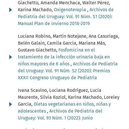
Giachetto, Amanda Menchaca, Walter Pérez,
Karina Machado,
Oxigenoterapia
,
Archivos de
Pediatría del Uruguay: Vol. 91 Núm. S1 (2020):
Manual Plan de invierno 2018-2019
Luciana Robino, Martín Notejane, Ana Casuriaga,
Belén Galain, Camila García, Mariana Más,
Gustavo Giachetto,
Fosfomicina en el
tratamiento de la infección urinaria baja en
niños mayores de 6 años
,
Archivos de Pediatría
del Uruguay: Vol. 91 Núm. S2 (2020): Premios
XXXII Congreso Uruguayo de Pediatría
Ivana Scavino, Luciana Rodríguez, Lucía
Maurente, Silvia Koziol, Karina Machado, Loreley
García,
Dietas vegetarianas en niños, niñas y
adolescentes
,
Archivos de Pediatría del
Uruguay: Vol. 93 Núm. 1 (2022): Junio