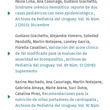
Paula Lima, Ana Casuriaga, Gustavo Giachetto,
Síndrome urémico hemolítico: reporte de dos
casos pediátricos con nexo epidemiológico
,
Archivos de Pediatría del Uruguay: Vol. 94 Núm.
2 (2023): Diciembre
Gustavo Giachetto, Alejandra Vomero, Soledad
Pandolfo, Martin Notejane, Loreley García,
Fiorella Cavallieri,
Validación del score clínico
de Tal modificado para la evaluación de
severidad en bronquiolitis
,
Archivos de
Pediatría del Uruguay: Vol. 89 Núm. S1 (2018):
Suplemento
Karina Machado, Ana Casuriaga, Martín Notejane,
Gabriela Amaya, Maite Arana, Suci Dutra,
Catalina Pírez,
Recomendaciones para la
nutrición de niños portadores de cardiopatía
,
Archivos de Pediatría del Uruguay: Vol. 92 Núm.