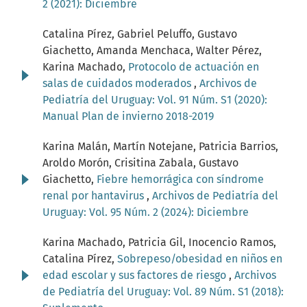
2 (2021): Diciembre
Catalina Pírez, Gabriel Peluffo, Gustavo
Giachetto, Amanda Menchaca, Walter Pérez,
Karina Machado,
Protocolo de actuación en
salas de cuidados moderados
,
Archivos de
Pediatría del Uruguay: Vol. 91 Núm. S1 (2020):
Manual Plan de invierno 2018-2019
Karina Malán, Martín Notejane, Patricia Barrios,
Aroldo Morón, Crisitina Zabala, Gustavo
Giachetto,
Fiebre hemorrágica con síndrome
renal por hantavirus
,
Archivos de Pediatría del
Uruguay: Vol. 95 Núm. 2 (2024): Diciembre
Karina Machado, Patricia Gil, Inocencio Ramos,
Catalina Pírez,
Sobrepeso/obesidad en niños en
edad escolar y sus factores de riesgo
,
Archivos
de Pediatría del Uruguay: Vol. 89 Núm. S1 (2018):