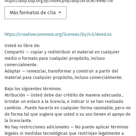
https://adp.sup.org.uy/index.php/adp/article/view/178
Más formatos de cita
https://creativecommons.org/licenses/by/4.0/deed.es
Usted es libre de:
Compartir — copiar y redistribuir el material en cualquier
medio o formato para cualquier propósito, incluso
comercialmente.
Adaptar — remezclar, transformar y construir a partir del
material para cualquier propósito, incluso comercialmente.
Bajo los siguientes términos:
Atribución — Usted debe dar crédito de manera adecuada ,
brindar un enlace a la licencia, e indicar si se han realizado
cambios . Puede hacerlo en cualquier forma razonable, pero no
de forma tal que sugiera que usted o su uso tienen el apoyo de
la licenciante.
No hay restricciones adicionales — No puede aplicar términos
legales ni medidas tecnológicas que restrinjan legalmente a