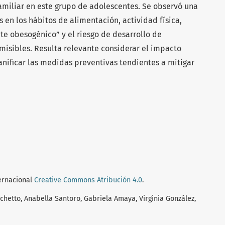
amiliar en este grupo de adolescentes. Se observó una
 en los hábitos de alimentación, actividad física,
e obesogénico” y el riesgo de desarrollo de
isibles. Resulta relevante considerar el impacto
anificar las medidas preventivas tendientes a mitigar
ternacional
Creative Commons Atribución 4.0
.
hetto, Anabella Santoro, Gabriela Amaya, Virginia González,