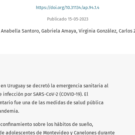
https://doi.org/10.31134/ap.94.1.4
Publicado 15-05-2023
Anabella Santoro
Gabriela Amaya
Virginia González
Carlos 
 en Uruguay se decretó la emergencia sanitaria al
 infección por SARS-CoV-2 (COVID-19). El
ntario fue una de las medidas de salud pública
pandemia.
l confinamiento sobre los hábitos de sueño,
a de adolescentes de Montevideo y Canelones durante