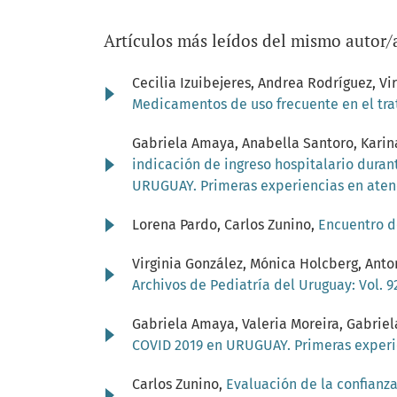
Artículos más leídos del mismo autor/
Cecilia Izuibejeres, Andrea Rodríguez, Vi
Medicamentos de uso frecuente en el trat
Gabriela Amaya, Anabella Santoro, Karin
indicación de ingreso hospitalario dura
URUGUAY. Primeras experiencias en aten
Lorena Pardo, Carlos Zunino,
Encuentro d
Virginia González, Mónica Holcberg, Anton
Archivos de Pediatría del Uruguay: Vol. 92
Gabriela Amaya, Valeria Moreira, Gabriel
COVID 2019 en URUGUAY. Primeras experi
Carlos Zunino,
Evaluación de la confianz