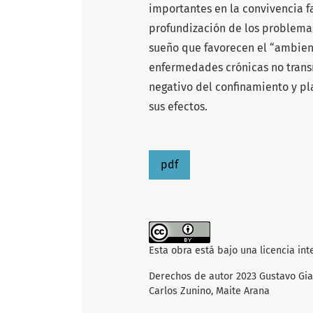
importantes en la convivencia f
profundización de los problemas
sueño que favorecen el “ambient
enfermedades crónicas no transm
negativo del confinamiento y pl
sus efectos.
pdf
Esta obra está bajo una licencia in
Derechos de autor 2023 Gustavo Giac
Carlos Zunino, Maite Arana