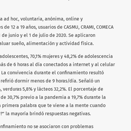
 ad hoc, voluntaria, anónima, online y
s de 12 a 19 años, usuarios de CASMU, CRAMI, COMECA
 de junio y el 1 de julio de 2020. Se aplicaron
luar sueño, alimentación y actividad física.
adolescentes, 70,1% mujeres y 48,2% de adolescencia
s de 6 horas al día conectados a internet y al celular
 La convivencia durante el confinamiento resultó
 refirió dormir menos de 9 horas/día. Señaló un
verduras 5,8% y lácteos 32,2%. El porcentaje de
de 30,7% previo a la pandemia a 19,7% durante la
la primera palabra que te viene a la mente cuando
” la mayoría brindó respuestas negativas.
onfinamiento no se asociaron con problemas