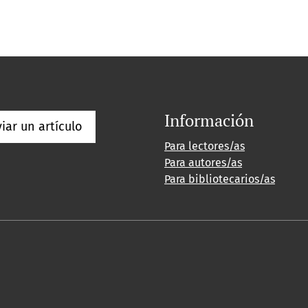
Información
iar un artículo
Para lectores/as
Para autores/as
Para bibliotecarios/as