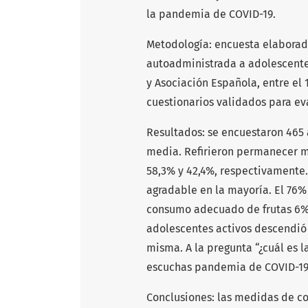
la pandemia de COVID-19.
Metodología: encuesta elaborada
autoadministrada a adolescente
y Asociación Española, entre el 1
cuestionarios validados para eva
Resultados: se encuestaron 465 
media. Refirieron permanecer má
58,3% y 42,4%, respectivamente.
agradable en la mayoría. El 76%
consumo adecuado de frutas 6%, 
adolescentes activos descendió 
misma. A la pregunta “¿cuál es 
escuchas pandemia de COVID-19?
Conclusiones: las medidas de c