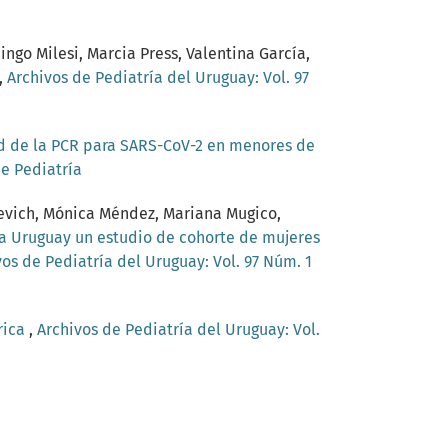
ingo Milesi, Marcia Press, Valentina García,
,
Archivos de Pediatría del Uruguay: Vol. 97
ad de la PCR para SARS-CoV-2 en menores de
de Pediatría
sevich, Mónica Méndez, Mariana Mugico,
a Uruguay un estudio de cohorte de mujeres
vos de Pediatría del Uruguay: Vol. 97 Núm. 1
rica
,
Archivos de Pediatría del Uruguay: Vol.