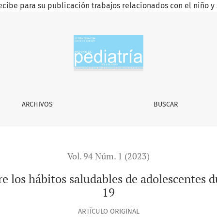
ecibe para su publicación trabajos relacionados con el niño y 
 saludables de adolescentes durante la pandemia de COVID-19
ARCHIVOS
BUSCAR
Vol. 94 Núm. 1 (2023)
re los hábitos saludables de adolescentes
19
ARTÍCULO ORIGINAL