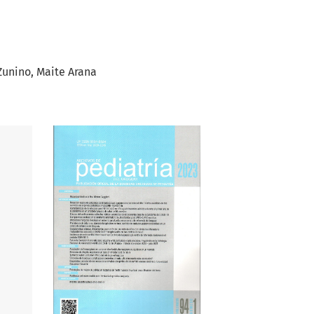
Zunino
Maite Arana