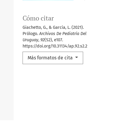
Cómo citar
Giachetto, G., & García, L. (2021).
Prólogo.
Archivos De Pediatría Del
Uruguay
,
92
(S2), e107.
https://doi.org/10.31134/ap.92.s2.2
Más formatos de cita