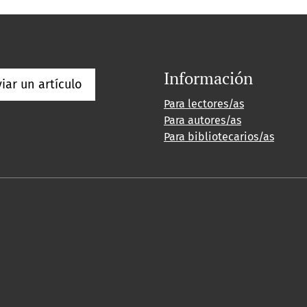
Información
iar un artículo
Para lectores/as
Para autores/as
Para bibliotecarios/as