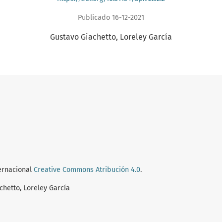
Publicado 16-12-2021
Gustavo Giachetto
Loreley García
ternacional
Creative Commons Atribución 4.0
.
hetto, Loreley García