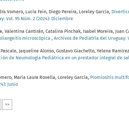
ra Vomero, Lucía Fein, Diego Pereira, Loreley García,
Divertí
y: Vol. 95 Núm. 2 (2024): Diciembre
ne, Valentina Cantirán, Catalina Pinchak, Isabel Moreira, Juan 
liangeitis microscópica
,
Archivos de Pediatría del Uruguay: 
 Pascale, Jaqueline Alonso, Gustavo Giachetto, Yelena Ramír
ón de Neumología Pediátrica en un prestador integral de s
omero, María Laura Rovella, Loreley García,
Piomiositis multi
4): Junio
>>