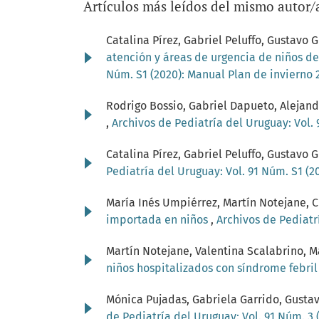
Artículos más leídos del mismo autor/
Catalina Pírez, Gabriel Peluffo, Gustav
atención y áreas de urgencia de niños d
Núm. S1 (2020): Manual Plan de invierno 
Rodrigo Bossio, Gabriel Dapueto, Alejand
,
Archivos de Pediatría del Uruguay: Vol. 
Catalina Pírez, Gabriel Peluffo, Gustav
Pediatría del Uruguay: Vol. 91 Núm. S1 (2
María Inés Umpiérrez, Martín Notejane, Cr
importada en niños
,
Archivos de Pediatrí
Martín Notejane, Valentina Scalabrino, Ma
niños hospitalizados con síndrome febri
Mónica Pujadas, Gabriela Garrido, Gustav
de Pediatría del Uruguay: Vol. 91 Núm. 3 (