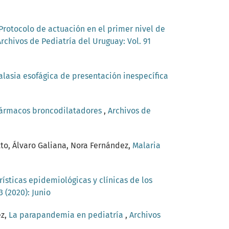
Protocolo de actuación en el primer nivel de
Archivos de Pediatría del Uruguay: Vol. 91
alasia esofágica de presentación inespecífica
ármacos broncodilatadores
,
Archivos de
tto, Álvaro Galiana, Nora Fernández,
Malaria
rísticas epidemiológicas y clínicas de los
 (2020): Junio
ez,
La parapandemia en pediatría
,
Archivos