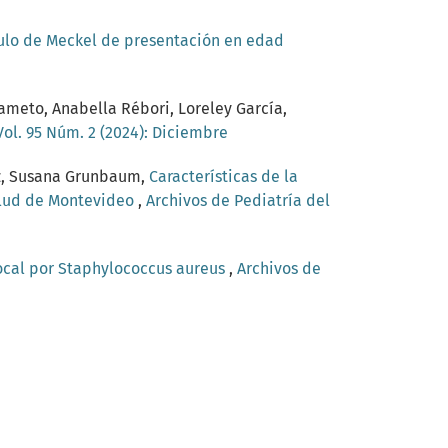
culo de Meckel de presentación en edad
Cameto, Anabella Rébori, Loreley García,
Vol. 95 Núm. 2 (2024): Diciembre
ez, Susana Grunbaum,
Características de la
alud de Montevideo
,
Archivos de Pediatría del
focal por Staphylococcus aureus
,
Archivos de