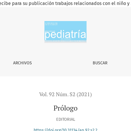
ecibe para su publicación trabajos relacionados con el niño y 
ARCHIVOS
BUSCAR
Vol. 92 Núm. S2 (2021)
Prólogo
EDITORIAL
https://doi.org/10.31134/ap.92.s2.2