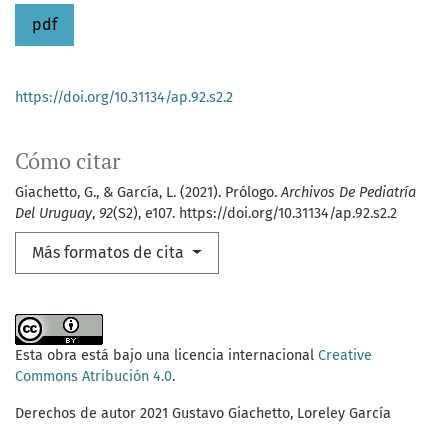
pdf
https://doi.org/10.31134/ap.92.s2.2
Cómo citar
Giachetto, G., & García, L. (2021). Prólogo.
Archivos De Pediatría
Del Uruguay
,
92
(S2), e107. https://doi.org/10.31134/ap.92.s2.2
Más formatos de cita
Esta obra está bajo una licencia internacional
Creative
Commons Atribución 4.0
.
Derechos de autor 2021 Gustavo Giachetto, Loreley García