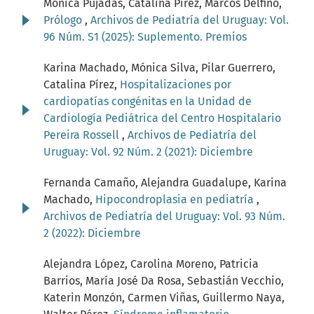
Mónica Pujadas, Catalina Pírez, Marcos Delfino,
Prólogo
,
Archivos de Pediatría del Uruguay: Vol.
96 Núm. S1 (2025): Suplemento. Premios
Karina Machado, Mónica Silva, Pilar Guerrero,
Catalina Pírez,
Hospitalizaciones por
cardiopatías congénitas en la Unidad de
Cardiología Pediátrica del Centro Hospitalario
Pereira Rossell
,
Archivos de Pediatría del
Uruguay: Vol. 92 Núm. 2 (2021): Diciembre
Fernanda Camaño, Alejandra Guadalupe, Karina
Machado,
Hipocondroplasia en pediatría
,
Archivos de Pediatría del Uruguay: Vol. 93 Núm.
2 (2022): Diciembre
Alejandra López, Carolina Moreno, Patricia
Barrios, María José Da Rosa, Sebastián Vecchio,
Katerin Monzón, Carmen Viñas, Guillermo Naya,