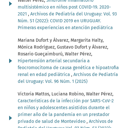
Walter Pérez,
Síndrome inflamatorio
multisistémico en niños post COVID-19. 2020-
2021
,
Archivos de Pediatría del Uruguay: Vol. 93
Núm. S1 (2022): COVID 2019 en URUGUAY.
Primeras experiencias en atención pediátrica
Mariana Dufort y Álvarez, Margarita Halty,
Mónica Rodríguez, Gustavo Dufort y Álvarez,
Rosario Gueçaimburú, Walter Pérez,
Hipertensión arterial secundaria a
feocromocitoma de causa genética e hipoatrofia
renal en edad pediátrica
,
Archivos de Pediatría
del Uruguay: Vol. 96 Núm. 1 (2025)
Victoria Mattos, Luciana Robino, Walter Pérez,
Características de la infección por SARS-CoV-2
en niños y adolescentes asistidos durante el
primer año de la pandemia en un prestador
privado de salud de Montevideo
,
Archivos de