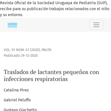
Revista Oficial de la Sociedad Uruguaya de Pediatría (SUP),
recibe para su publicación trabajos relacionados con el niño
y su entorno.
Traslados de lactantes pequeños con infecciones respirator
VOL. 91 NÚM. S1 (2020)
,
PAUTA
Publicado 29-12-2020
Traslados de lactantes pequeños con
infecciones respiratorias
Catalina Pírez
Gabriel Peluffo
Gustavo Giachetto