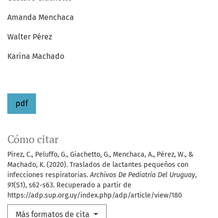
Amanda Menchaca
Walter Pérez
Karina Machado
pdf
Cómo citar
Pírez, C., Peluffo, G., Giachetto, G., Menchaca, A., Pérez, W., &
Machado, K. (2020). Traslados de lactantes pequeños con
infecciones respiratorias.
Archivos De Pediatría Del Uruguay
,
91
(S1), s62-s63. Recuperado a partir de
https://adp.sup.org.uy/index.php/adp/article/view/180
Más formatos de cita