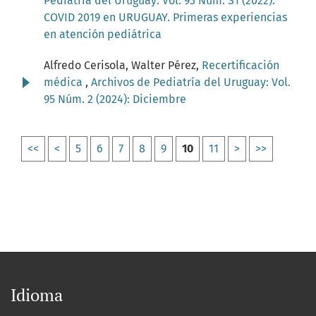
Pediatría del Uruguay: Vol. 93 Núm. S1 (2022):
COVID 2019 en URUGUAY. Primeras experiencias
en atención pediátrica
Alfredo Cerisola, Walter Pérez,
Recertificación
médica
,
Archivos de Pediatría del Uruguay: Vol.
95 Núm. 2 (2024): Diciembre
<<
<
5
6
7
8
9
10
11
>
>>
Idioma