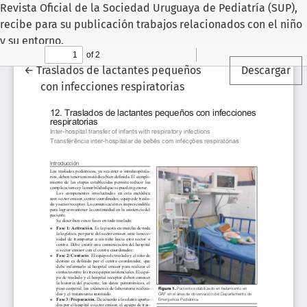
Revista Oficial de la Sociedad Uruguaya de Pediatría (SUP),
recibe para su publicación trabajos relacionados con el niño
y su entorno.
Volver a los detalles del artículo
←
Traslados de lactantes pequeños
Descargar
con infecciones respiratorias