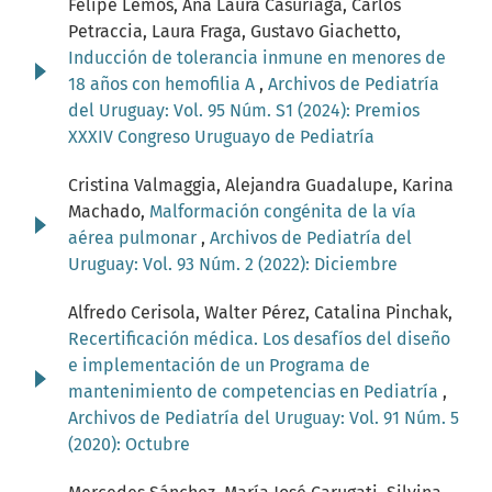
Felipe Lemos, Ana Laura Casuriaga, Carlos
Petraccia, Laura Fraga, Gustavo Giachetto,
Inducción de tolerancia inmune en menores de
18 años con hemofilia A
,
Archivos de Pediatría
del Uruguay: Vol. 95 Núm. S1 (2024): Premios
XXXIV Congreso Uruguayo de Pediatría
Cristina Valmaggia, Alejandra Guadalupe, Karina
Machado,
Malformación congénita de la vía
aérea pulmonar
,
Archivos de Pediatría del
Uruguay: Vol. 93 Núm. 2 (2022): Diciembre
Alfredo Cerisola, Walter Pérez, Catalina Pinchak,
Recertificación médica. Los desafíos del diseño
e implementación de un Programa de
mantenimiento de competencias en Pediatría
,
Archivos de Pediatría del Uruguay: Vol. 91 Núm. 5
(2020): Octubre