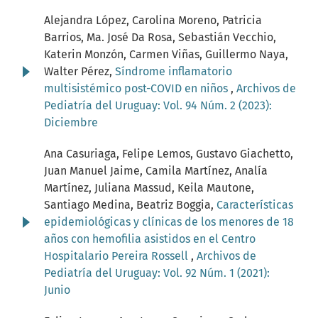
Alejandra López, Carolina Moreno, Patricia
Barrios, Ma. José Da Rosa, Sebastián Vecchio,
Katerin Monzón, Carmen Viñas, Guillermo Naya,
Walter Pérez,
Síndrome inflamatorio
multisistémico post-COVID en niños
,
Archivos de
Pediatría del Uruguay: Vol. 94 Núm. 2 (2023):
Diciembre
Ana Casuriaga, Felipe Lemos, Gustavo Giachetto,
Juan Manuel Jaime, Camila Martínez, Analía
Martínez, Juliana Massud, Keila Mautone,
Santiago Medina, Beatriz Boggia,
Características
epidemiológicas y clínicas de los menores de 18
años con hemofilia asistidos en el Centro
Hospitalario Pereira Rossell
,
Archivos de
Pediatría del Uruguay: Vol. 92 Núm. 1 (2021):
Junio