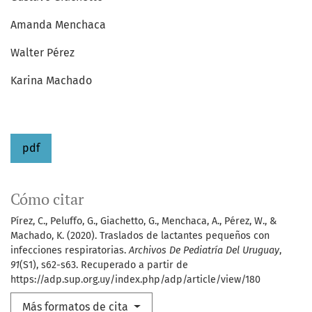
Amanda Menchaca
Walter Pérez
Karina Machado
pdf
Cómo citar
Pírez, C., Peluffo, G., Giachetto, G., Menchaca, A., Pérez, W., &
Machado, K. (2020). Traslados de lactantes pequeños con
infecciones respiratorias.
Archivos De Pediatría Del Uruguay
,
91
(S1), s62-s63. Recuperado a partir de
https://adp.sup.org.uy/index.php/adp/article/view/180
Más formatos de cita