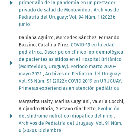
primer año de la pandemia en un prestador
privado de salud de Montevideo
,
Archivos de
Pediatría del Uruguay: Vol. 94 Núm. 1 (2023):
Junio
Dahiana Aguirre, Mercedes Sánchez, Fernando
Bazzino, Catalina Pírez,
COVID-19 en la edad
pediátrica. Descripción clínico–epidemiológica
de pacientes asistidos en el Hospital Británico
(Montevideo, Uruguay). Período marzo 2020–
mayo 2021
,
Archivos de Pediatría del Uruguay:
Vol. 93 Núm. S1 (2022): COVID 2019 en URUGUAY.
Primeras experiencias en atención pediátrica
Margarita Halty, Marina Caggiani, Valeria Cocchi,
Alejandro Noria, Gustavo Giachetto,
Evolución
del síndrome nefrótico idiopático del niño
,
Archivos de Pediatría del Uruguay: Vol. 91 Núm.
6 (2020): Diciembre