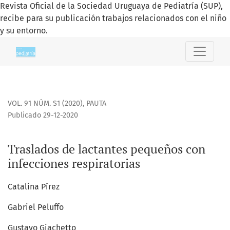
Revista Oficial de la Sociedad Uruguaya de Pediatría (SUP),
recibe para su publicación trabajos relacionados con el niño
y su entorno.
Traslados de lactantes pequeños con infecciones respirator
VOL. 91 NÚM. S1 (2020)
,
PAUTA
Publicado 29-12-2020
Traslados de lactantes pequeños con
infecciones respiratorias
Catalina Pírez
Gabriel Peluffo
Gustavo Giachetto