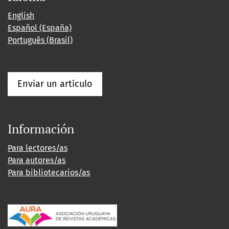
English
Español (España)
Português (Brasil)
Enviar un artículo
Información
Para lectores/as
Para autores/as
Para bibliotecarios/as