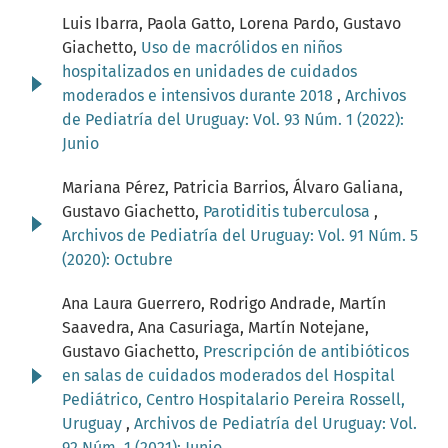
Luis Ibarra, Paola Gatto, Lorena Pardo, Gustavo
Giachetto,
Uso de macrólidos en niños
hospitalizados en unidades de cuidados
moderados e intensivos durante 2018
,
Archivos
de Pediatría del Uruguay: Vol. 93 Núm. 1 (2022):
Junio
Mariana Pérez, Patricia Barrios, Álvaro Galiana,
Gustavo Giachetto,
Parotiditis tuberculosa
,
Archivos de Pediatría del Uruguay: Vol. 91 Núm. 5
(2020): Octubre
Ana Laura Guerrero, Rodrigo Andrade, Martín
Saavedra, Ana Casuriaga, Martín Notejane,
Gustavo Giachetto,
Prescripción de antibióticos
en salas de cuidados moderados del Hospital
Pediátrico, Centro Hospitalario Pereira Rossell,
Uruguay
,
Archivos de Pediatría del Uruguay: Vol.
92 Núm. 1 (2021): Junio