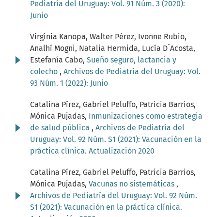
Pediatría del Uruguay: Vol. 91 Núm. 3 (2020):
Junio
Virginia Kanopa, Walter Pérez, Ivonne Rubio,
Analhí Mogni, Natalia Hermida, Lucía D´Acosta,
Estefanía Cabo,
Sueño seguro, lactancia y
colecho
,
Archivos de Pediatría del Uruguay: Vol.
93 Núm. 1 (2022): Junio
Catalina Pírez, Gabriel Peluffo, Patricia Barrios,
Mónica Pujadas,
Inmunizaciones como estrategia
de salud pública
,
Archivos de Pediatría del
Uruguay: Vol. 92 Núm. S1 (2021): Vacunación en la
práctica clínica. Actualización 2020
Catalina Pírez, Gabriel Peluffo, Patricia Barrios,
Mónica Pujadas,
Vacunas no sistemáticas
,
Archivos de Pediatría del Uruguay: Vol. 92 Núm.
S1 (2021): Vacunación en la práctica clínica.