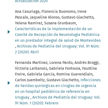
Actualización 2020
Ana Casuriaga, Florencia Buonomo, Irene
Pascale, Jaqueline Alonso, Gustavo Giachetto,
Yelena Ramírez, Susana Grunbaum,
Características de la implementación de un
Comité de Recepción de Neumología Pediátrica
en un prestador integral de salud de Montevideo
,
Archivos de Pediatría del Uruguay: Vol. 91 Núm.
2 (2020): Abril
Fernanda Martínez, Lorena Pardo, Andrés Broggi,
Victoria Larbanois, Gabriela Fontoura, Faustina
Freire, Gabriela García, Romina Guerendiaín,
Carlos Juambeltz, Gustavo Giachetto,
Infecciones
de heridas quirúrgicas en cirugías de urgencia
en un hospital pediátrico de referencia en
Uruguay
,
Archivos de Pediatría del Uruguay: Vol.
91 Núm. 1 (2020): Febrero