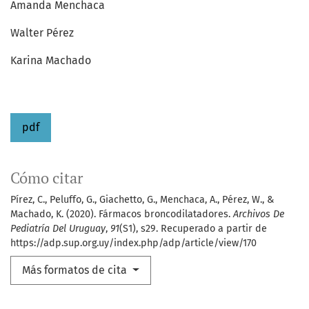
Amanda Menchaca
Walter Pérez
Karina Machado
pdf
Cómo citar
Pírez, C., Peluffo, G., Giachetto, G., Menchaca, A., Pérez, W., &
Machado, K. (2020). Fármacos broncodilatadores.
Archivos De
Pediatría Del Uruguay
,
91
(S1), s29. Recuperado a partir de
https://adp.sup.org.uy/index.php/adp/article/view/170
Más formatos de cita