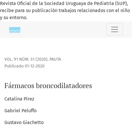
Revista Oficial de la Sociedad Uruguaya de Pediatría (SUP),
recibe para su publicación trabajos relacionados con el niño
y su entorno.
Fármacos broncodilatadores
VOL. 91 NÚM. S1 (2020)
,
PAUTA
Publicado 01-12-2020
Fármacos broncodilatadores
Catalina Pírez
Gabriel Peluffo
Gustavo Giachetto