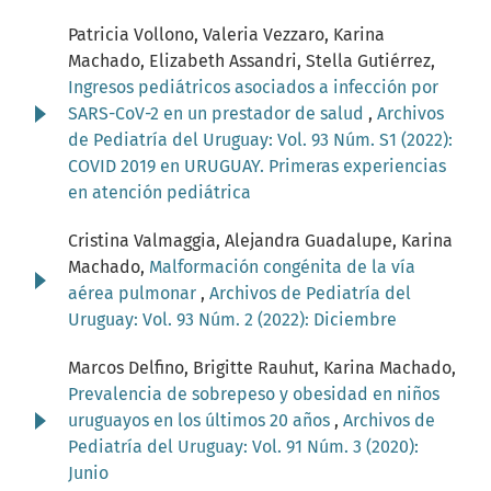
Patricia Vollono, Valeria Vezzaro, Karina
Machado, Elizabeth Assandri, Stella Gutiérrez,
Ingresos pediátricos asociados a infección por
SARS-CoV-2 en un prestador de salud
,
Archivos
de Pediatría del Uruguay: Vol. 93 Núm. S1 (2022):
COVID 2019 en URUGUAY. Primeras experiencias
en atención pediátrica
Cristina Valmaggia, Alejandra Guadalupe, Karina
Machado,
Malformación congénita de la vía
aérea pulmonar
,
Archivos de Pediatría del
Uruguay: Vol. 93 Núm. 2 (2022): Diciembre
Marcos Delfino, Brigitte Rauhut, Karina Machado,
Prevalencia de sobrepeso y obesidad en niños
uruguayos en los últimos 20 años
,
Archivos de
Pediatría del Uruguay: Vol. 91 Núm. 3 (2020):
Junio