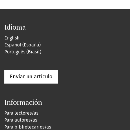
Idioma
English
Español (España)
Português (Brasil)
Enviar un artículo
Información
Para lectores/as
Para autores/as
Para bibliotecarios/as