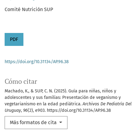
Comité Nutrición SUP
PDF
https://doi.org/10.31134/AP.96.38
Cómo citar
Machado, K., & SUP, C. N. (2025). Guía para niñas, niños y
adolescentes y sus familias: Presentación de veganismo y
vegetarianismo en la edad pediátrica.
Archivos De Pediatría Del
Uruguay
,
96
(2), e903. https://doi.org/10.31134/AP.96.38
Más formatos de cita