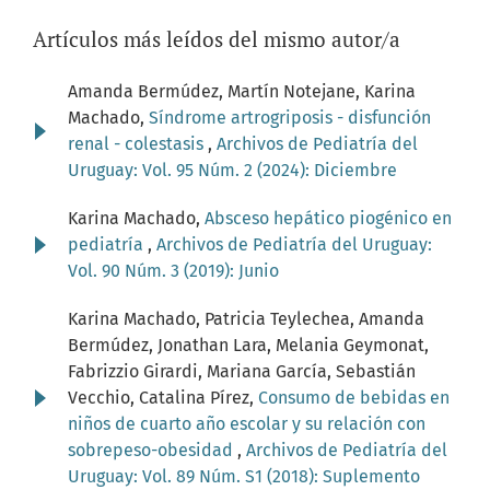
Artículos más leídos del mismo autor/a
Amanda Bermúdez, Martín Notejane, Karina
Machado,
Síndrome artrogriposis - disfunción
renal - colestasis
,
Archivos de Pediatría del
Uruguay: Vol. 95 Núm. 2 (2024): Diciembre
Karina Machado,
Absceso hepático piogénico en
pediatría
,
Archivos de Pediatría del Uruguay:
Vol. 90 Núm. 3 (2019): Junio
Karina Machado, Patricia Teylechea, Amanda
Bermúdez, Jonathan Lara, Melania Geymonat,
Fabrizzio Girardi, Mariana García, Sebastián
Vecchio, Catalina Pírez,
Consumo de bebidas en
niños de cuarto año escolar y su relación con
sobrepeso-obesidad
,
Archivos de Pediatría del
Uruguay: Vol. 89 Núm. S1 (2018): Suplemento