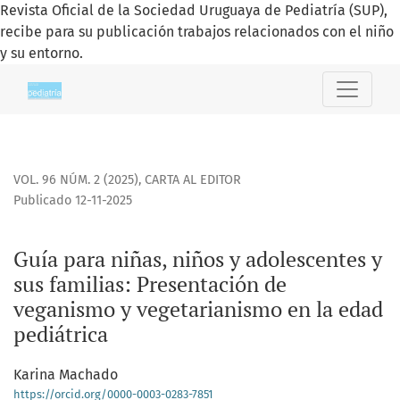
Revista Oficial de la Sociedad Uruguaya de Pediatría (SUP),
recibe para su publicación trabajos relacionados con el niño
y su entorno.
Guía para niñas, niños y adolescentes y sus familias
VOL. 96 NÚM. 2 (2025)
,
CARTA AL EDITOR
Publicado 12-11-2025
Guía para niñas, niños y adolescentes y
sus familias: Presentación de
veganismo y vegetarianismo en la edad
pediátrica
Karina Machado
https://orcid.org/0000-0003-0283-7851