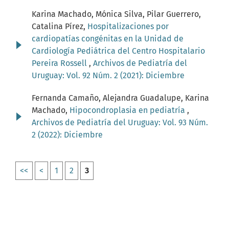
Karina Machado, Mónica Silva, Pilar Guerrero,
Catalina Pírez,
Hospitalizaciones por
cardiopatías congénitas en la Unidad de
Cardiología Pediátrica del Centro Hospitalario
Pereira Rossell
,
Archivos de Pediatría del
Uruguay: Vol. 92 Núm. 2 (2021): Diciembre
Fernanda Camaño, Alejandra Guadalupe, Karina
Machado,
Hipocondroplasia en pediatría
,
Archivos de Pediatría del Uruguay: Vol. 93 Núm.
2 (2022): Diciembre
<<
<
1
2
3