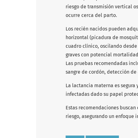
riesgo de transmisión vertical o
ocurre cerca del parto.
Los recién nacidos pueden adquir
horizontal (picadura de mosquit
cuadro clínico, oscilando desde
graves con potencial mortalidad
Las pruebas recomendadas inclu
sangre de cordón, detección de
La lactancia materna es segura 
infectadas dado su papel protec
Estas recomendaciones buscan o
riesgo, asegurando un enfoque in