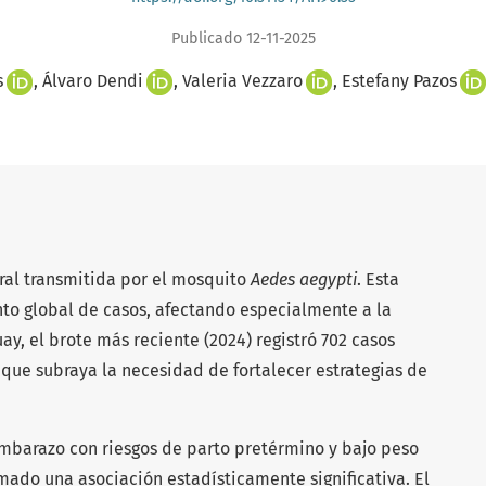
Publicado 12-11-2025
s
Álvaro Dendi
Valeria Vezzaro
Estefany Pazos
ral transmitida por el mosquito
Aedes aegypti
. Esta
to global de casos, afectando especialmente a la
ay, el brote más reciente (2024) registró 702 casos
 que subraya la necesidad de fortalecer estrategias de
mbarazo con riesgos de parto pretérmino y bajo peso
mado una asociación estadísticamente significativa. El