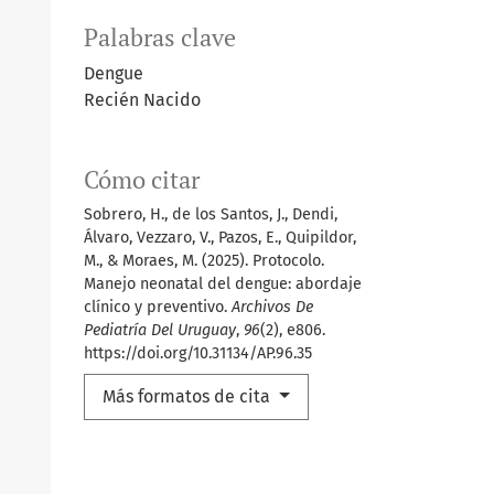
Palabras clave
Dengue
Recién Nacido
Cómo citar
Sobrero, H., de los Santos, J., Dendi,
Álvaro, Vezzaro, V., Pazos, E., Quipildor,
M., & Moraes, M. (2025). Protocolo.
Manejo neonatal del dengue: abordaje
clínico y preventivo.
Archivos De
Pediatría Del Uruguay
,
96
(2), e806.
https://doi.org/10.31134/AP.96.35
Más formatos de cita