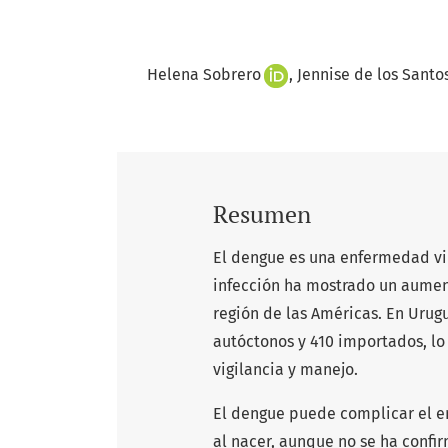
Helena Sobrero
Jennise de los Santo
Resumen
El dengue es una enfermedad vi
infección ha mostrado un aumen
región de las Américas. En Urugu
autóctonos y 410 importados, lo
vigilancia y manejo.
El dengue puede complicar el e
al nacer, aunque no se ha confir