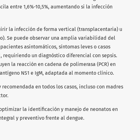
scila entre 1,6%-10,5%, aumentando si la infección
ir la infección de forma vertical (transplacentaria) u
o). Se puede observar una amplia variabilidad del
 pacientes asintomáticos, síntomas leves o casos
, requiriendo un diagnóstico diferencial con sepsis.
yen la reacción en cadena de polimerasa (PCR) en
 antígeno NS1 e IgM, adaptada al momento clínico.
y recomendada en todos los casos, incluso con madres
tor.
ptimizar la identificación y manejo de neonatos en
tegral y preventivo frente al dengue.