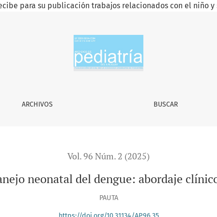
ecibe para su publicación trabajos relacionados con el niño y 
ARCHIVOS
BUSCAR
Vol. 96 Núm. 2 (2025)
nejo neonatal del dengue: abordaje clínic
PAUTA
https://doi.org/10.31134/AP.96.35