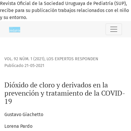
Revista Oficial de la Sociedad Uruguaya de Pediatría (SUP),
recibe para su publicación trabajos relacionados con el niño
y su entorno.
Dióxido de cloro y derivados en la prevención y tratamient
VOL. 92 NÚM. 1 (2021)
,
LOS EXPERTOS RESPONDEN
Publicado 21-05-2021
Dióxido de cloro y derivados en la
prevención y tratamiento de la COVID-
19
Gustavo Giachetto
Lorena Pardo