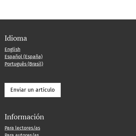
Idioma
English
Español (España)
Português (Brasil)
Enviar un artículo
Información
Para lectores/as
Para autores/as