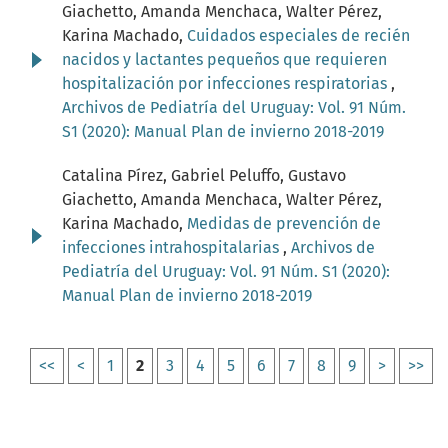
Giachetto, Amanda Menchaca, Walter Pérez,
Karina Machado,
Cuidados especiales de recién
nacidos y lactantes pequeños que requieren
hospitalización por infecciones respiratorias
,
Archivos de Pediatría del Uruguay: Vol. 91 Núm.
S1 (2020): Manual Plan de invierno 2018-2019
Catalina Pírez, Gabriel Peluffo, Gustavo
Giachetto, Amanda Menchaca, Walter Pérez,
Karina Machado,
Medidas de prevención de
infecciones intrahospitalarias
,
Archivos de
Pediatría del Uruguay: Vol. 91 Núm. S1 (2020):
Manual Plan de invierno 2018-2019
<<
<
1
2
3
4
5
6
7
8
9
>
>>