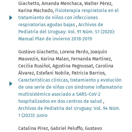
Giachetto, Amanda Menchaca, Walter Pérez,
Karina Machado,
Fisioterapia respiratoria en el
tratamiento de niños con infecciones
respiratorias agudas bajas
,
Archivos de
Pediatría del Uruguay: Vol. 91 Núm. S1 (2020):
Manual Plan de invierno 2018-2019
Gustavo Giachetto, Lorena Pardo, Joaquín
Mauvezin, Karina Malan, Fernanda Martínez,
Cecilia Rusiñol, Agustina Pagnussat, Carolina
Álvarez, Estefani Nobile, Patricia Barrios,
Características clínicas, tratamiento y evolución
de una serie de niños con síndrome inflamatorio
multisistémico asociado a SARS-CoV-2
hospitalizados en dos centros de salud
,
Archivos de Pediatría del Uruguay: Vol. 94 Núm.
1 (2023): Junio
Catalina Pírez, Gabriel Peluffo, Gustavo