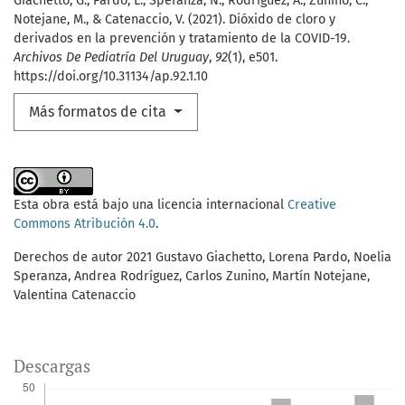
Giachetto, G., Pardo, L., Speranza, N., Rodríguez, A., Zunino, C.,
Notejane, M., & Catenaccio, V. (2021). Dióxido de cloro y
derivados en la prevención y tratamiento de la COVID-19.
Archivos De Pediatría Del Uruguay
,
92
(1), e501.
https://doi.org/10.31134/ap.92.1.10
Más formatos de cita
Esta obra está bajo una licencia internacional
Creative
Commons Atribución 4.0
.
Derechos de autor 2021 Gustavo Giachetto, Lorena Pardo, Noelia
Speranza, Andrea Rodríguez, Carlos Zunino, Martín Notejane,
Valentina Catenaccio
Descargas