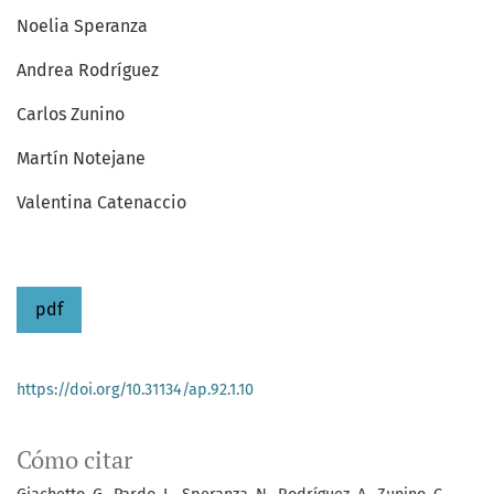
Noelia Speranza
Andrea Rodríguez
Carlos Zunino
Martín Notejane
Valentina Catenaccio
pdf
https://doi.org/10.31134/ap.92.1.10
Cómo citar