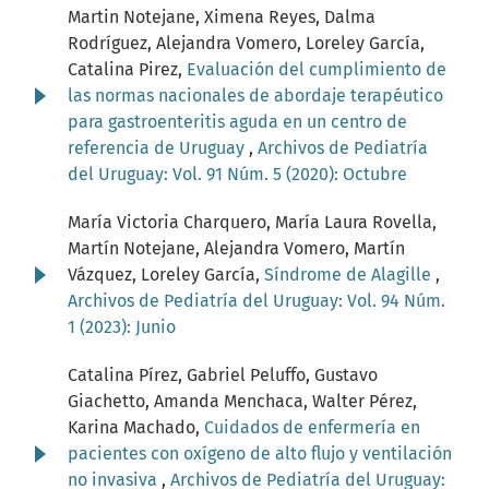
Martin Notejane, Ximena Reyes, Dalma
Rodríguez, Alejandra Vomero, Loreley García,
Catalina Pirez,
Evaluación del cumplimiento de
las normas nacionales de abordaje terapéutico
para gastroenteritis aguda en un centro de
referencia de Uruguay
,
Archivos de Pediatría
del Uruguay: Vol. 91 Núm. 5 (2020): Octubre
María Victoria Charquero, María Laura Rovella,
Martín Notejane, Alejandra Vomero, Martín
Vázquez, Loreley García,
Síndrome de Alagille
,
Archivos de Pediatría del Uruguay: Vol. 94 Núm.
1 (2023): Junio
Catalina Pírez, Gabriel Peluffo, Gustavo
Giachetto, Amanda Menchaca, Walter Pérez,
Karina Machado,
Cuidados de enfermería en
pacientes con oxígeno de alto flujo y ventilación
no invasiva
,
Archivos de Pediatría del Uruguay: