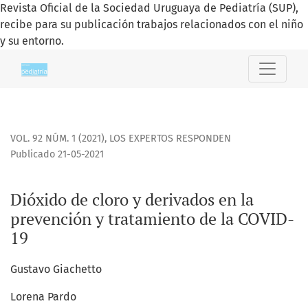
Revista Oficial de la Sociedad Uruguaya de Pediatría (SUP),
recibe para su publicación trabajos relacionados con el niño
y su entorno.
Dióxido de cloro y derivados en la prevención y tratamient
VOL. 92 NÚM. 1 (2021)
,
LOS EXPERTOS RESPONDEN
Publicado 21-05-2021
Dióxido de cloro y derivados en la
prevención y tratamiento de la COVID-
19
Gustavo Giachetto
Lorena Pardo