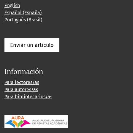
English
Español (España)
Português (Brasil)
Enviar un artículo
Información
Para lectores/as
Para autores/as
Para bibliotecarios/as