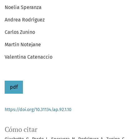
Noelia Speranza
Andrea Rodríguez
Carlos Zunino
Martín Notejane
Valentina Catenaccio
pdf
https://doi.org/10.31134/ap.92.1.10
Cómo citar