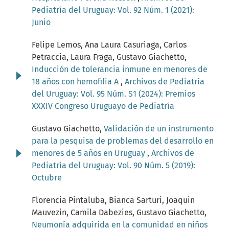
Pediatría del Uruguay: Vol. 92 Núm. 1 (2021):
Junio
Felipe Lemos, Ana Laura Casuriaga, Carlos
Petraccia, Laura Fraga, Gustavo Giachetto,
Inducción de tolerancia inmune en menores de
18 años con hemofilia A
,
Archivos de Pediatría
del Uruguay: Vol. 95 Núm. S1 (2024): Premios
XXXIV Congreso Uruguayo de Pediatría
Gustavo Giachetto,
Validación de un instrumento
para la pesquisa de problemas del desarrollo en
menores de 5 años en Uruguay
,
Archivos de
Pediatría del Uruguay: Vol. 90 Núm. 5 (2019):
Octubre
Florencia Pintaluba, Bianca Sarturi, Joaquin
Mauvezin, Camila Dabezies, Gustavo Giachetto,
Neumonía adquirida en la comunidad en niños