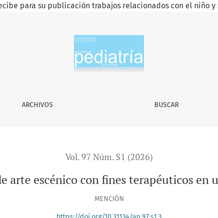
ecibe para su publicación trabajos relacionados con el niño y 
 con fines terapéuticos en un centro de salud en Uruguay
ARCHIVOS
BUSCAR
Vol. 97 Núm. S1 (2026)
de arte escénico con fines terapéuticos en
MENCIÓN
https://doi.org/10.31134/ap.97.s1.3