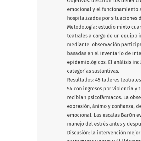
Objetivos: describir los benefici
emocional y el funcionamiento a
hospitalizados por situaciones 
Metodología: estudio mixto cuan
teatrales a cargo de un equipo i
mediante: observación participa
basadas en el Inventario de Int
epidemiológicos. El análisis in
categorías sustantivas.
Resultados: 45 talleres teatrale
54 con ingresos por violencia y 
recibían psicofármacos. La obse
expresión, ánimo y confianza, d
emocional. Las escalas BarOn e
manejo del estrés antes y despué
Discusión: la intervención mejor