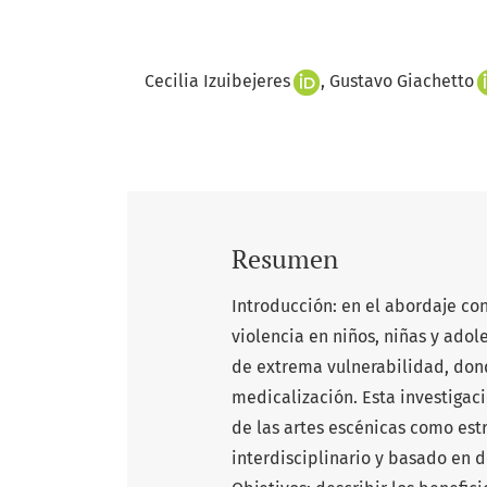
Cecilia Izuibejeres
Gustavo Giachetto
Resumen
Introducción: en el abordaje co
violencia en niños, niñas y adol
de extrema vulnerabilidad, don
medicalización. Esta investigac
de las artes escénicas como es
interdisciplinario y basado en 