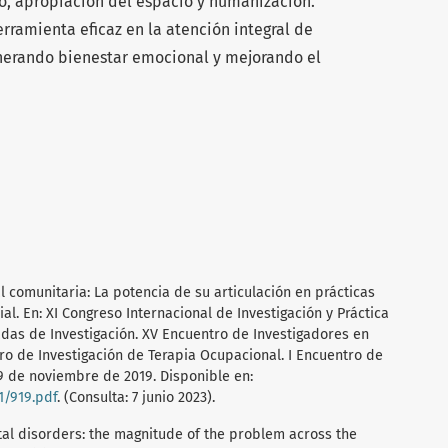
o, apropiación del espacio y humanización.
erramienta eficaz en la atención integral de
nerando bienestar emocional y mejorando el
l comunitaria: La potencia de su articulación en prácticas
l. En: XI Congreso Internacional de Investigación y Práctica
nadas de Investigación. XV Encuentro de Investigadores en
ro de Investigación de Terapia Ocupacional. I Encuentro de
29 de noviembre de 2019. Disponible en:
1/919.pdf
. (Consulta: 7 junio 2023).
tal disorders: the magnitude of the problem across the