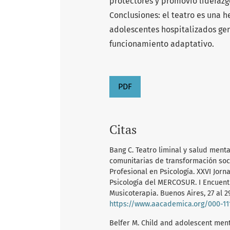
protectores y promovió liderazg
Conclusiones: el teatro es una h
adolescentes hospitalizados ge
funcionamiento adaptativo.
PDF
Citas
Bang C. Teatro liminal y salud menta
comunitarias de transformación socia
Profesional en Psicología. XXVI Jor
Psicología del MERCOSUR. I Encuent
Musicoterapia. Buenos Aires, 27 al 
https://www.aacademica.org/000-11
Belfer M. Child and adolescent men