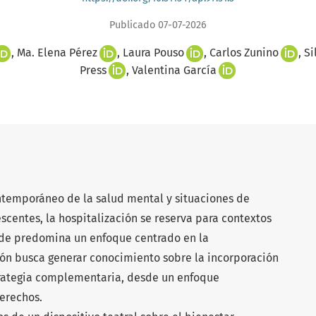
Publicado 07-07-2026
Ma. Elena Pérez
Laura Pouso
Carlos Zunino
Si
Press
Valentina García
ntemporáneo de la salud mental y situaciones de
escentes, la hospitalización se reserva para contextos
de predomina un enfoque centrado en la
ión busca generar conocimiento sobre la incorporación
trategia complementaria, desde un enfoque
derechos.