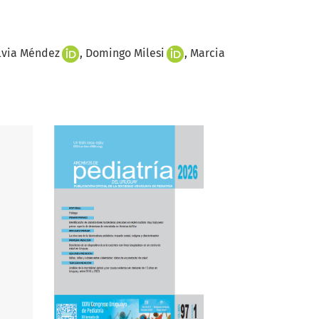
lvia Méndez
Domingo Milesi
Marcia