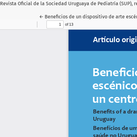
Revista Oficial de la Sociedad Uruguaya de Pediatría (SUP), r
Volver a los detalles del artículo
←
Beneficios de un dispositivo de arte escé