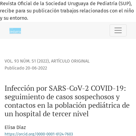
Revista Oficial de la Sociedad Uruguaya de Pediatría (SUP),
recibe para su publicación trabajos relacionados con el niño
y su entorno.
Infección por SARS-CoV-2 COVID-19
VOL. 93 NÚM. S1 (2022)
,
ARTÍCULO ORIGINAL
Publicado 20-06-2022
Infección por SARS-CoV-2 COVID-19:
seguimiento de casos sospechosos y
contactos en la población pediátrica de
un hospital de tercer nivel
Elisa Díaz
https://orcid.org/0000-0001-6124-7603