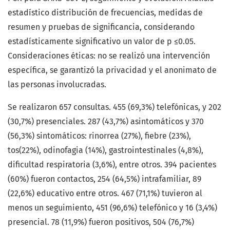
estadístico distribución de frecuencias, medidas de
resumen y pruebas de significancia, considerando
estadísticamente significativo un valor de p ≤0.05.
Consideraciones éticas: no se realizó una intervención
específica, se garantizó la privacidad y el anonimato de
las personas involucradas.
Se realizaron 657 consultas. 455 (69,3%) telefónicas, y 202
(30,7%) presenciales. 287 (43,7%) asintomáticos y 370
(56,3%) sintomáticos: rinorrea (27%), fiebre (23%),
tos(22%), odinofagia (14%), gastrointestinales (4,8%),
dificultad respiratoria (3,6%), entre otros. 394 pacientes
(60%) fueron contactos, 254 (64,5%) intrafamiliar, 89
(22,6%) educativo entre otros. 467 (71,1%) tuvieron al
menos un seguimiento, 451 (96,6%) telefónico y 16 (3,4%)
presencial. 78 (11,9%) fueron positivos, 504 (76,7%)