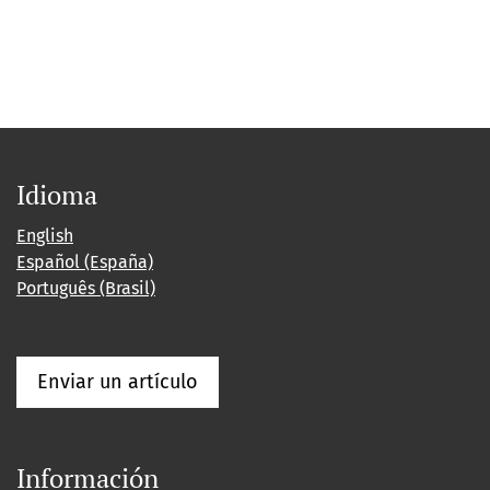
Idioma
English
Español (España)
Português (Brasil)
Enviar un artículo
Información