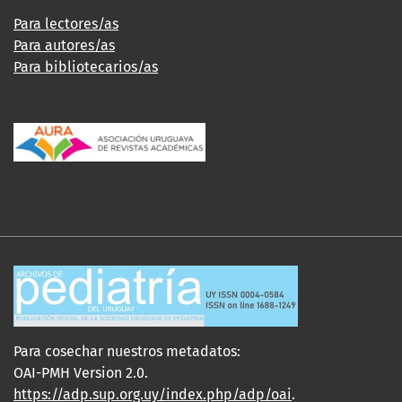
Para lectores/as
Para autores/as
Para bibliotecarios/as
Para cosechar nuestros metadatos:
OAI-PMH Version 2.0.
https://adp.sup.org.uy/index.php/adp/oai
.