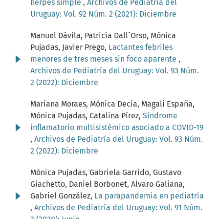
herpes simple
,
Archivos de Pediatría del
Uruguay: Vol. 92 Núm. 2 (2021): Diciembre
Manuel Dávila, Patricia Dall´Orso, Mónica
Pujadas, Javier Prego,
Lactantes febriles
menores de tres meses sin foco aparente
,
Archivos de Pediatría del Uruguay: Vol. 93 Núm.
2 (2022): Diciembre
Mariana Moraes, Mónica Decia, Magali España,
Mónica Pujadas, Catalina Pírez,
Síndrome
inflamatorio multisistémico asociado a COVID-19
,
Archivos de Pediatría del Uruguay: Vol. 93 Núm.
2 (2022): Diciembre
Mónica Pujadas, Gabriela Garrido, Gustavo
Giachetto, Daniel Borbonet, Alvaro Galiana,
Gabriel González,
La parapandemia en pediatría
,
Archivos de Pediatría del Uruguay: Vol. 91 Núm.