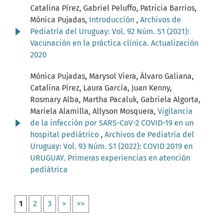
Catalina Pírez, Gabriel Peluffo, Patricia Barrios,
Mónica Pujadas,
Introducción
,
Archivos de
Pediatría del Uruguay: Vol. 92 Núm. S1 (2021):
Vacunación en la práctica clínica. Actualización
2020
Mónica Pujadas, Marysol Viera, Álvaro Galiana,
Catalina Pírez, Laura García, Juan Kenny,
Rosmary Alba, Martha Pacaluk, Gabriela Algorta,
Mariela Alamilla, Allyson Mosquera,
Vigilancia
de la infección por SARS-CoV-2 COVID-19 en un
hospital pediátrico
,
Archivos de Pediatría del
Uruguay: Vol. 93 Núm. S1 (2022): COVID 2019 en
URUGUAY. Primeras experiencias en atención
pediátrica
1
2
3
>
>>