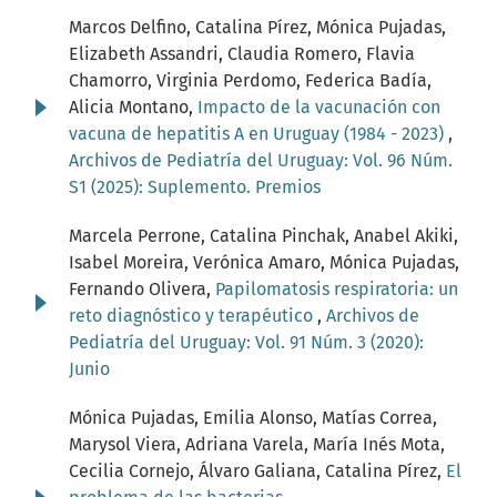
Marcos Delfino, Catalina Pírez, Mónica Pujadas,
Elizabeth Assandri, Claudia Romero, Flavia
Chamorro, Virginia Perdomo, Federica Badía,
Alicia Montano,
Impacto de la vacunación con
vacuna de hepatitis A en Uruguay (1984 - 2023)
,
Archivos de Pediatría del Uruguay: Vol. 96 Núm.
S1 (2025): Suplemento. Premios
Marcela Perrone, Catalina Pinchak, Anabel Akiki,
Isabel Moreira, Verónica Amaro, Mónica Pujadas,
Fernando Olivera,
Papilomatosis respiratoria: un
reto diagnóstico y terapéutico
,
Archivos de
Pediatría del Uruguay: Vol. 91 Núm. 3 (2020):
Junio
Mónica Pujadas, Emilia Alonso, Matías Correa,
Marysol Viera, Adriana Varela, María Inés Mota,
Cecilia Cornejo, Álvaro Galiana, Catalina Pírez,
El