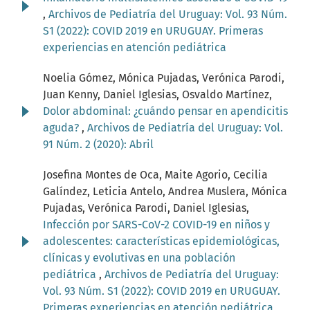
,
Archivos de Pediatría del Uruguay: Vol. 93 Núm.
S1 (2022): COVID 2019 en URUGUAY. Primeras
experiencias en atención pediátrica
Noelia Gómez, Mónica Pujadas, Verónica Parodi,
Juan Kenny, Daniel Iglesias, Osvaldo Martínez,
Dolor abdominal: ¿cuándo pensar en apendicitis
aguda?
,
Archivos de Pediatría del Uruguay: Vol.
91 Núm. 2 (2020): Abril
Josefina Montes de Oca, Maite Agorio, Cecilia
Galíndez, Leticia Antelo, Andrea Muslera, Mónica
Pujadas, Verónica Parodi, Daniel Iglesias,
Infección por SARS-CoV-2 COVID-19 en niños y
adolescentes: características epidemiológicas,
clínicas y evolutivas en una población
pediátrica
,
Archivos de Pediatría del Uruguay:
Vol. 93 Núm. S1 (2022): COVID 2019 en URUGUAY.
Primeras experiencias en atención pediátrica