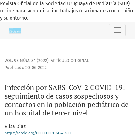
Revista Oficial de la Sociedad Uruguaya de Pediatría (SUP),
recibe para su publicación trabajos relacionados con el niño
y su entorno.
Infección por SARS-CoV-2 COVID-19
VOL. 93 NÚM. S1 (2022)
,
ARTÍCULO ORIGINAL
Publicado 20-06-2022
Infección por SARS-CoV-2 COVID-19:
seguimiento de casos sospechosos y
contactos en la población pediátrica de
un hospital de tercer nivel
Elisa Díaz
https://orcid.org/0000-0001-6124-7603