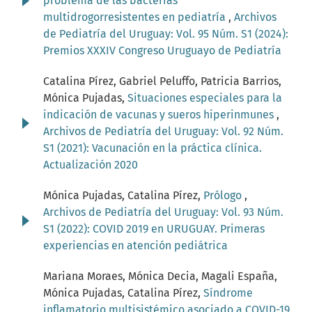
problema de las bacterias
multidrogorresistentes en pediatría
,
Archivos
de Pediatría del Uruguay: Vol. 95 Núm. S1 (2024):
Premios XXXIV Congreso Uruguayo de Pediatría
Catalina Pírez, Gabriel Peluffo, Patricia Barrios,
Mónica Pujadas,
Situaciones especiales para la
indicación de vacunas y sueros hiperinmunes
,
Archivos de Pediatría del Uruguay: Vol. 92 Núm.
S1 (2021): Vacunación en la práctica clínica.
Actualización 2020
Mónica Pujadas, Catalina Pírez,
Prólogo
,
Archivos de Pediatría del Uruguay: Vol. 93 Núm.
S1 (2022): COVID 2019 en URUGUAY. Primeras
experiencias en atención pediátrica
Mariana Moraes, Mónica Decia, Magali España,
Mónica Pujadas, Catalina Pírez,
Síndrome
inflamatorio multisistémico asociado a COVID-19