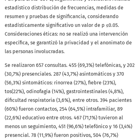
estadístico distribución de frecuencias, medidas de
resumen y pruebas de significancia, considerando
estadísticamente significativo un valor de p ≤0.05.
Consideraciones éticas: no se realizó una intervención
específica, se garantizó la privacidad y el anonimato de
las personas involucradas.
Se realizaron 657 consultas. 455 (69,3%) telefónicas, y 202
(30,7%) presenciales. 287 (43,7%) asintomáticos y 370
(56,3%) sintomáticos: rinorrea (27%), fiebre (23%),
tos(22%), odinofagia (14%), gastrointestinales (4,8%),
dificultad respiratoria (3,6%), entre otros. 394 pacientes
(60%) fueron contactos, 254 (64,5%) intrafamiliar, 89
(22,6%) educativo entre otros. 467 (71,1%) tuvieron al
menos un seguimiento, 451 (96,6%) telefónico y 16 (3,4%)
presencial. 78 (11,9%) fueron positivos, 504 (76,7%)