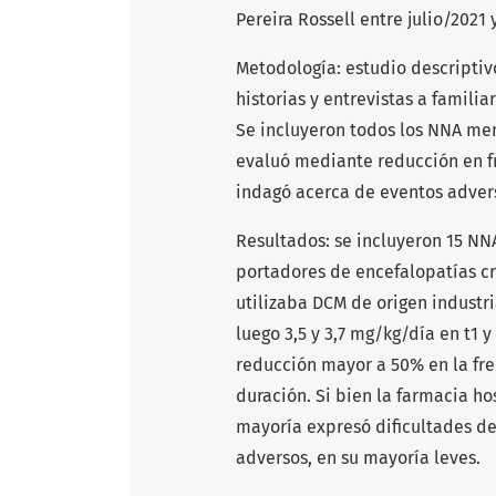
Pereira Rossell entre julio/2021 
Metodología: estudio descriptivo
historias y entrevistas a familia
Se incluyeron todos los NNA men
evaluó mediante reducción en fre
indagó acerca de eventos advers
Resultados: se incluyeron 15 NNA
portadores de encefalopatías cró
utilizaba DCM de origen industri
luego 3,5 y 3,7 mg/kg/día en t1 
reducción mayor a 50% en la frec
duración. Si bien la farmacia ho
mayoría expresó dificultades de
adversos, en su mayoría leves.