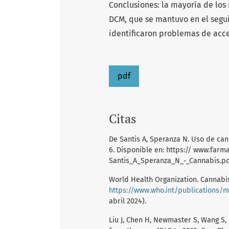
Conclusiones: la mayoría de lo
DCM, que se mantuvo en el segui
identificaron problemas de acce
pdf
Citas
De Santis A, Speranza N. Uso de can
6. Disponible en: https:// www.far
Santis_A_Speranza_N_-_Cannabis.pdf.
World Health Organization. Cannabi
https://www.who.int/publications
abril 2024).
Liu J, Chen H, Newmaster S, Wang S,