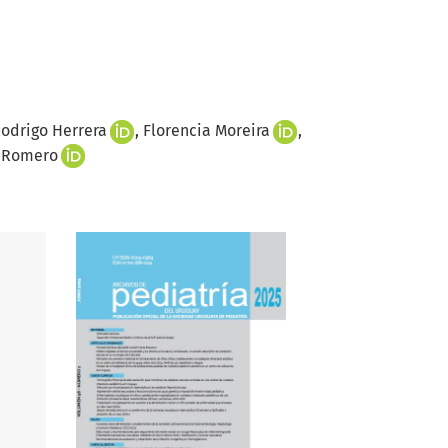
odrigo Herrera
Florencia Moreira
l Romero