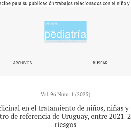
ecibe para su publicación trabajos relacionados con el niño y 
iento de niños, niñas y adolescentes con epilepsia refractari
ARCHIVOS
BUSCAR
Vol. 96 Núm. 1 (2025)
cinal en el tratamiento de niños, niñas y
ntro de referencia de Uruguay, entre 2021-20
riesgos