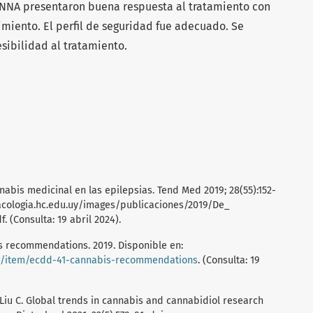
s NNA presentaron buena respuesta al tratamiento con
miento. El perfil de seguridad fue adecuado. Se
sibilidad al tratamiento.
nabis medicinal en las epilepsias. Tend Med 2019; 28(55):152-
macologia.hc.edu.uy/images/publicaciones/2019/De_
 (Consulta: 19 abril 2024).
s recommendations. 2019. Disponible en:
/m/item/ecdd-41-cannabis-recommendations
. (Consulta: 19
 Liu C. Global trends in cannabis and cannabidiol research