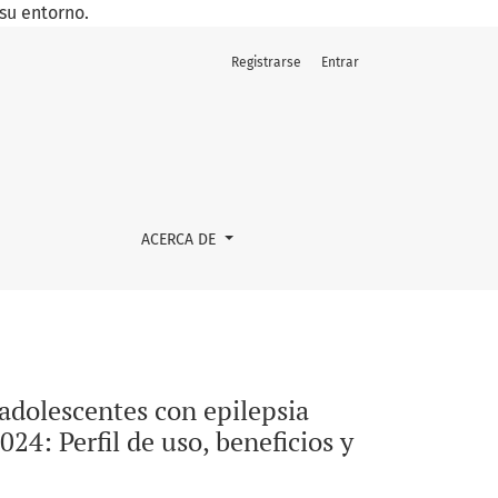
su entorno.
Registrarse
Entrar
a asistidos en un centro de referencia de Uruguay, entre 2021
ACERCA DE
 adolescentes con epilepsia
24: Perfil de uso, beneficios y