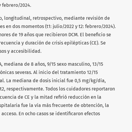
y febrero/2024.
, longitudinal, retrospectivo, mediante revisión de
res en dos momentos (t1: julio/2022 y t2: febrero/2024).
ores de 19 años que recibieron DCM. El beneficio se
cuencia y duración de crisis epilépticas (CE). Se
os y accesibilidad.
, mediana de 8 años, 9/15 sexo masculino, 13/15
nicas severas. Al inicio del tratamiento 12/15
al. La mediana de dosis inicial fue 0,5 mg/kg/día,
y t2, respectivamente. Todos los cuidadores reportaron
uencia de CE y la mitad refirió reducción en la
spitalaria fue la vía más frecuente de obtención, la
 acceso. En ocho casos se identificaron efectos