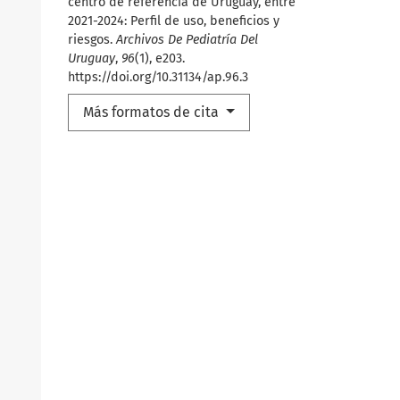
centro de referencia de Uruguay, entre
2021-2024: Perfil de uso, beneficios y
riesgos.
Archivos De Pediatría Del
Uruguay
,
96
(1), e203.
https://doi.org/10.31134/ap.96.3
Más formatos de cita