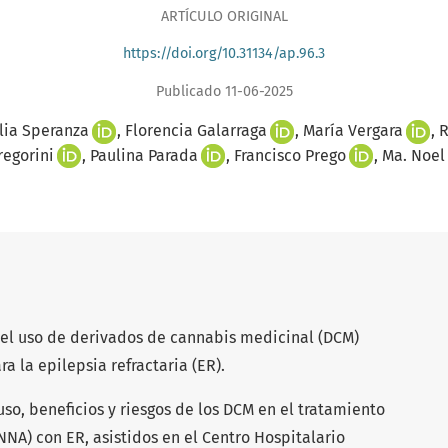
ARTÍCULO ORIGINAL
https://doi.org/10.31134/ap.96.3
Publicado 11-06-2025
lia Speranza
Florencia Galarraga
María Vergara
R
regorini
Paulina Parada
Francisco Prego
Ma. Noe
del uso de derivados de cannabis medicinal (DCM)
a la epilepsia refractaria (ER).
 uso, beneficios y riesgos de los DCM en el tratamiento
NNA) con ER, asistidos en el Centro Hospitalario