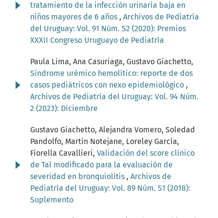
tratamiento de la infección urinaria baja en
niños mayores de 6 años
,
Archivos de Pediatría
del Uruguay: Vol. 91 Núm. S2 (2020): Premios
XXXII Congreso Uruguayo de Pediatría
Paula Lima, Ana Casuriaga, Gustavo Giachetto,
Síndrome urémico hemolítico: reporte de dos
casos pediátricos con nexo epidemiológico
,
Archivos de Pediatría del Uruguay: Vol. 94 Núm.
2 (2023): Diciembre
Gustavo Giachetto, Alejandra Vomero, Soledad
Pandolfo, Martin Notejane, Loreley García,
Fiorella Cavallieri,
Validación del score clínico
de Tal modificado para la evaluación de
severidad en bronquiolitis
,
Archivos de
Pediatría del Uruguay: Vol. 89 Núm. S1 (2018):
Suplemento