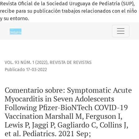
Revista Oficial de la Sociedad Uruguaya de Pediatría (SUP),
recibe para su publicación trabajos relacionados con el niño
y su entorno.
Comentario sobre
VOL. 93 NÚM. 1 (2022)
,
REVISTA DE REVISTAS
Publicado 17-03-2022
Comentario sobre: Symptomatic Acute
Myocarditis in Seven Adolescents
Following Pfizer-BioNTech COVID-19
Vaccination Marshall M, Ferguson I,
Lewis P, Jaggi P, Gagliardo C, Collins J,
et al. Pediatrics. 2021 Sep;