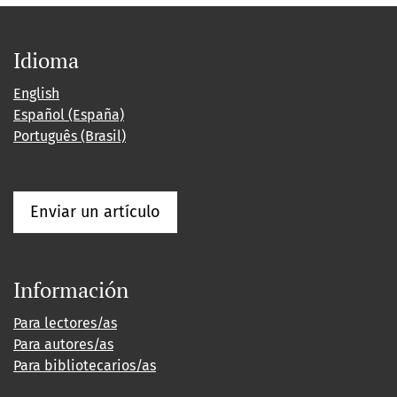
Idioma
English
Español (España)
Português (Brasil)
Enviar un artículo
Información
Para lectores/as
Para autores/as
Para bibliotecarios/as