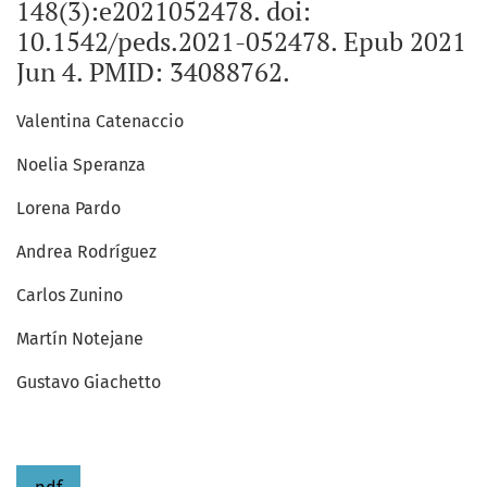
148(3):e2021052478. doi:
10.1542/peds.2021-052478. Epub 2021
Jun 4. PMID: 34088762.
Valentina Catenaccio
Noelia Speranza
Lorena Pardo
Andrea Rodríguez
Carlos Zunino
Martín Notejane
Gustavo Giachetto