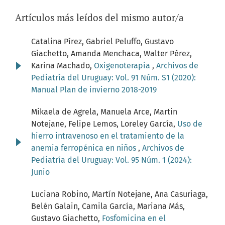
Artículos más leídos del mismo autor/a
Catalina Pírez, Gabriel Peluffo, Gustavo
Giachetto, Amanda Menchaca, Walter Pérez,
Karina Machado,
Oxigenoterapia
,
Archivos de
Pediatría del Uruguay: Vol. 91 Núm. S1 (2020):
Manual Plan de invierno 2018-2019
Mikaela de Agrela, Manuela Arce, Martin
Notejane, Felipe Lemos, Loreley García,
Uso de
hierro intravenoso en el tratamiento de la
anemia ferropénica en niños
,
Archivos de
Pediatría del Uruguay: Vol. 95 Núm. 1 (2024):
Junio
Luciana Robino, Martín Notejane, Ana Casuriaga,
Belén Galain, Camila García, Mariana Más,
Gustavo Giachetto,
Fosfomicina en el