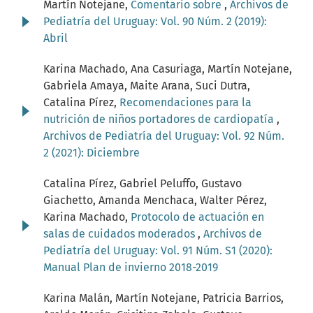
Martín Notejane,
Comentario sobre
,
Archivos de
Pediatría del Uruguay: Vol. 90 Núm. 2 (2019):
Abril
Karina Machado, Ana Casuriaga, Martín Notejane,
Gabriela Amaya, Maite Arana, Suci Dutra,
Catalina Pírez,
Recomendaciones para la
nutrición de niños portadores de cardiopatía
,
Archivos de Pediatría del Uruguay: Vol. 92 Núm.
2 (2021): Diciembre
Catalina Pírez, Gabriel Peluffo, Gustavo
Giachetto, Amanda Menchaca, Walter Pérez,
Karina Machado,
Protocolo de actuación en
salas de cuidados moderados
,
Archivos de
Pediatría del Uruguay: Vol. 91 Núm. S1 (2020):
Manual Plan de invierno 2018-2019
Karina Malán, Martín Notejane, Patricia Barrios,