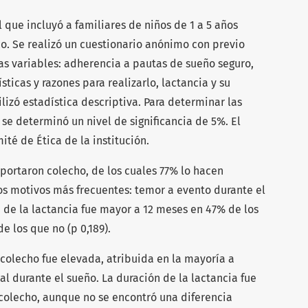
 que incluyó a familiares de niños de 1 a 5 años
co. Se realizó un cuestionario anónimo con previo
as variables: adherencia a pautas de sueño seguro,
sticas y razones para realizarlo, lactancia y su
lizó estadística descriptiva. Para determinar las
 se determinó un nivel de significancia de 5%. El
té de Ética de la institución.
eportaron colecho, de los cuales 77% lo hacen
os motivos más frecuentes: temor a evento durante el
de la lactancia fue mayor a 12 meses en 47% de los
 los que no (p 0,189).
 colecho fue elevada, atribuida en la mayoría a
l durante el sueño. La duración de la lactancia fue
colecho, aunque no se encontró una diferencia