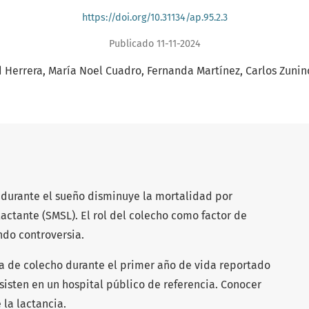
https://doi.org/10.31134/ap.95.2.3
Publicado 11-11-2024
 Herrera
María Noel Cuadro
Fernanda Martínez
Carlos Zunin
 durante el sueño disminuye la mortalidad por
actante (SMSL). El rol del colecho como factor de
ndo controversia.
ia de colecho durante el primer año de vida reportado
sisten en un hospital público de referencia. Conocer
 la lactancia.