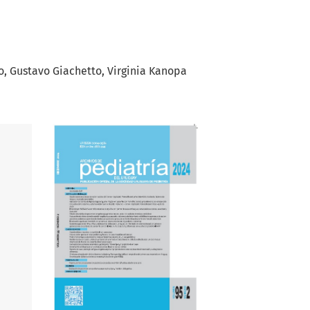
o
Gustavo Giachetto
Virginia Kanopa