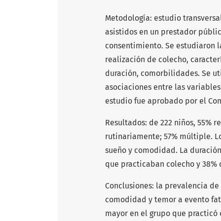
Metodología: estudio transversal
asistidos en un prestador públi
consentimiento. Se estudiaron l
realización de colecho, caracterí
duración, comorbilidades. Se uti
asociaciones entre las variables
estudio fue aprobado por el Comi
Resultados: de 222 niños, 55% r
rutinariamente; 57% múltiple. L
sueño y comodidad. La duración 
que practicaban colecho y 38% de
Conclusiones: la prevalencia de
comodidad y temor a evento fata
mayor en el grupo que practicó 