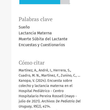
Palabras clave
Sueño
Lactancia Materna
Muerte Súbita del Lactante
Encuestas y Cuestionarios
Cómo citar
Martínez, A., André, I., Herrera, S.,
Cuadro, M. N., Martínez, F., Zunino, C., …
Kanopa, V. (2024). Encuesta sobre
colecho y lactancia materna en el
Hospital Pediátrico - Centro
Hospitalario Pereira Rossell (mayo -
julio de 2021).
Archivos De Pediatría Del
Uruguay
,
95
(2), e214.