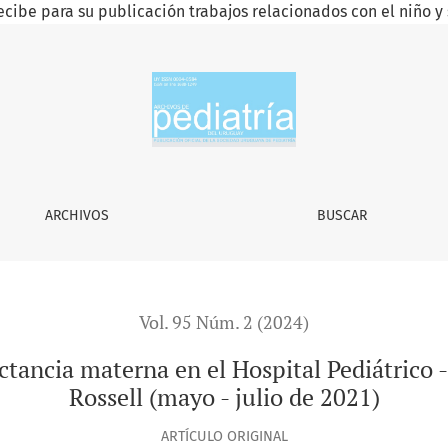
ecibe para su publicación trabajos relacionados con el niño y 
 el Hospital Pediátrico - Centro Hospitalario Pereira Rossell 
ARCHIVOS
BUSCAR
Vol. 95 Núm. 2 (2024)
ctancia materna en el Hospital Pediátrico -
Rossell (mayo - julio de 2021)
ARTÍCULO ORIGINAL