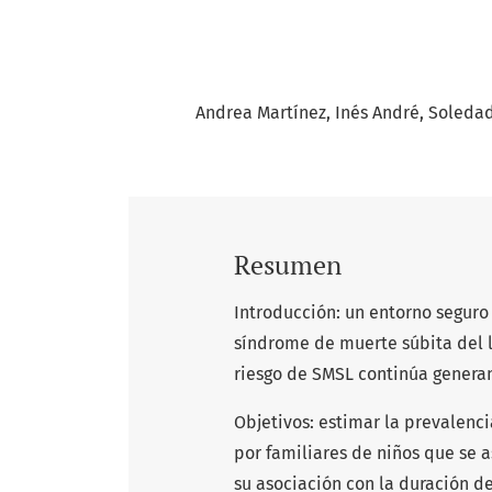
Andrea Martínez
Inés André
Soledad
Resumen
Introducción: un entorno seguro
síndrome de muerte súbita del l
riesgo de SMSL continúa genera
Objetivos: estimar la prevalenc
por familiares de niños que se a
su asociación con la duración de