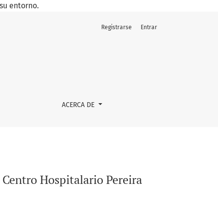
su entorno.
Registrarse
Entrar
(mayo - julio de 2021)
ACERCA DE
 Centro Hospitalario Pereira