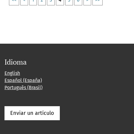
Idioma
English
Español (España)
Português (Brasil)
Enviar un artículo