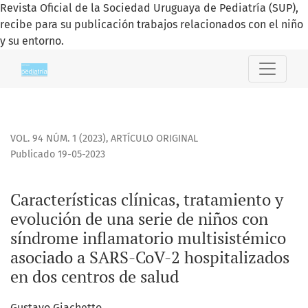
Revista Oficial de la Sociedad Uruguaya de Pediatría (SUP),
recibe para su publicación trabajos relacionados con el niño
y su entorno.
Características clínicas, tratamiento y evolución de una s
VOL. 94 NÚM. 1 (2023)
,
ARTÍCULO ORIGINAL
Publicado 19-05-2023
Características clínicas, tratamiento y
evolución de una serie de niños con
síndrome inflamatorio multisistémico
asociado a SARS-CoV-2 hospitalizados
en dos centros de salud
Gustavo Giachetto