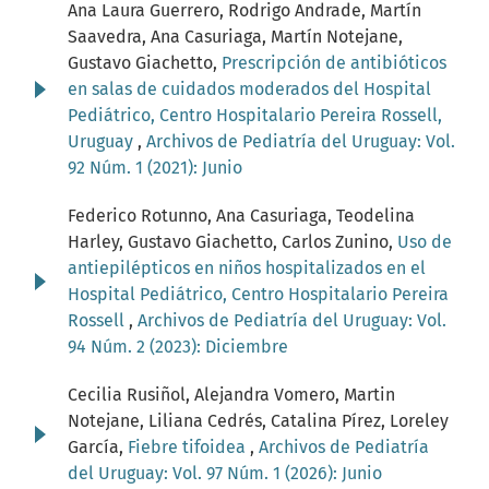
Ana Laura Guerrero, Rodrigo Andrade, Martín
Saavedra, Ana Casuriaga, Martín Notejane,
Gustavo Giachetto,
Prescripción de antibióticos
en salas de cuidados moderados del Hospital
Pediátrico, Centro Hospitalario Pereira Rossell,
Uruguay
,
Archivos de Pediatría del Uruguay: Vol.
92 Núm. 1 (2021): Junio
Federico Rotunno, Ana Casuriaga, Teodelina
Harley, Gustavo Giachetto, Carlos Zunino,
Uso de
antiepilépticos en niños hospitalizados en el
Hospital Pediátrico, Centro Hospitalario Pereira
Rossell
,
Archivos de Pediatría del Uruguay: Vol.
94 Núm. 2 (2023): Diciembre
Cecilia Rusiñol, Alejandra Vomero, Martin
Notejane, Liliana Cedrés, Catalina Pírez, Loreley
García,
Fiebre tifoidea
,
Archivos de Pediatría
del Uruguay: Vol. 97 Núm. 1 (2026): Junio