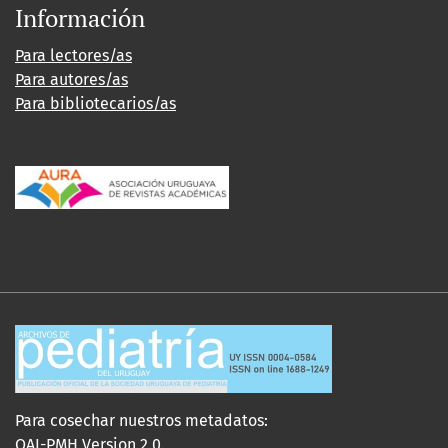
Información
Para lectores/as
Para autores/as
Para bibliotecarios/as
Para cosechar nuestros metadatos:
OAI-PMH Version 2.0.