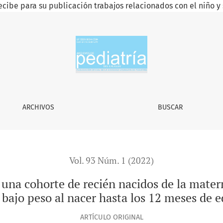
ecibe para su publicación trabajos relacionados con el niño y 
recién nacidos de la maternidad del Hospital Dr. Manuel Quin
ARCHIVOS
BUSCAR
Vol. 93 Núm. 1 (2022)
 una cohorte de recién nacidos de la mater
bajo peso al nacer hasta los 12 meses de 
ARTÍCULO ORIGINAL