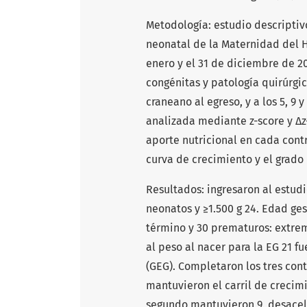
Metodología: estudio descriptiv
neonatal de la Maternidad del Ho
enero y el 31 de diciembre de 2
congénitas y patología quirúrgic
craneano al egreso, y a los 5, 9
analizada mediante z-score y Δz
aporte nutricional en cada cont
curva de crecimiento y el grado
Resultados: ingresaron al estudi
neonatos y ≥1.500 g 24. Edad ges
término y 30 prematuros: extrem
al peso al nacer para la EG 21 f
(GEG). Completaron los tres con
mantuvieron el carril de crecimi
segundo mantuvieron 9, desacele