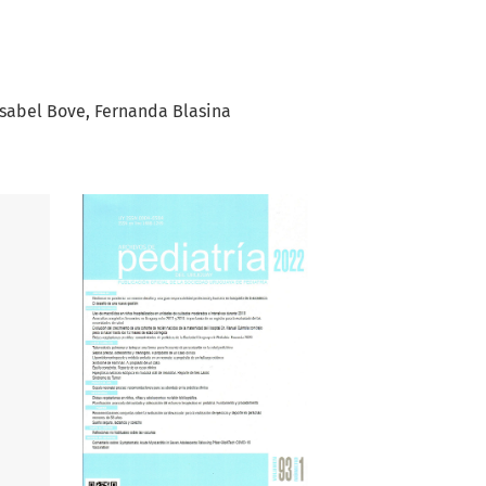
Isabel Bove
Fernanda Blasina