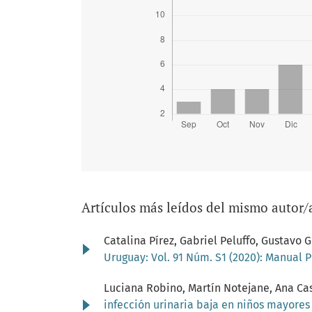
Artículos más leídos del mismo autor/
Catalina Pírez, Gabriel Peluffo, Gustav
Uruguay: Vol. 91 Núm. S1 (2020): Manual 
Luciana Robino, Martín Notejane, Ana Cas
infección urinaria baja en niños mayore