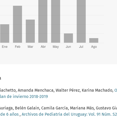
a
o Giachetto, Amanda Menchaca, Walter Pérez, Karina Machado,
O
Plan de invierno 2018-2019
uriaga, Belén Galain, Camila García, Mariana Más, Gustavo G
s de 6 años
,
Archivos de Pediatría del Uruguay: Vol. 91 Núm. S