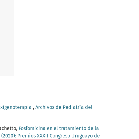
xigenoterapia
,
Archivos de Pediatría del
iachetto,
Fosfomicina en el tratamiento de la
2 (2020): Premios XXXII Congreso Uruguayo de