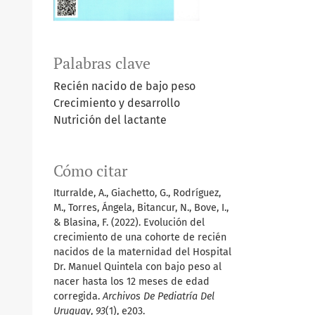
Palabras clave
Recién nacido de bajo peso
Crecimiento y desarrollo
Nutrición del lactante
Cómo citar
Iturralde, A., Giachetto, G., Rodríguez,
M., Torres, Ángela, Bitancur, N., Bove, I.,
& Blasina, F. (2022). Evolución del
crecimiento de una cohorte de recién
nacidos de la maternidad del Hospital
Dr. Manuel Quintela con bajo peso al
nacer hasta los 12 meses de edad
corregida.
Archivos De Pediatría Del
Uruguay
,
93
(1), e203.