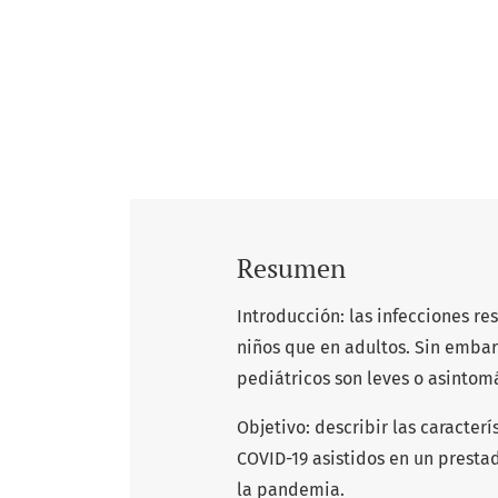
Resumen
Introducción: las infecciones re
niños que en adultos. Sin embarg
pediátricos son leves o asintomá
Objetivo: describir las caracterí
COVID-19 asistidos en un presta
la pandemia.