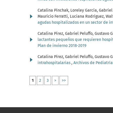
Catalina Pinchak, Loreley García, Gabriel
Mauricio Ferratti, Luciana Rodríguez, Wal
agudas hospitalizados en un sector de i
Catalina Pírez, Gabriel Peluffo, Gustav
lactantes pequeños que requieren hospit
Plan de invierno 2018-2019
Catalina Pírez, Gabriel Peluffo, Gustav
intrahospitalarias
,
Archivos de Pediatría
1
2
3
>
>>