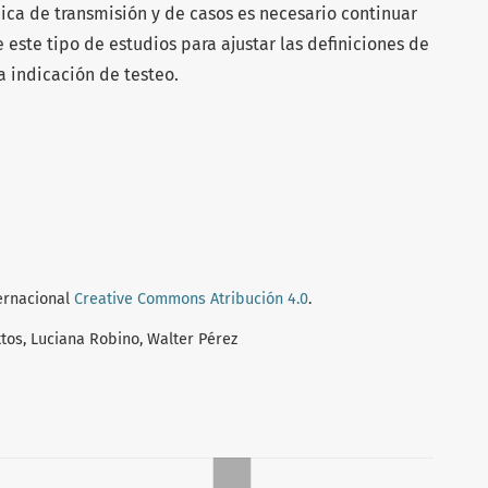
ca de transmisión y de casos es necesario continuar
e este tipo de estudios para ajustar las definiciones de
a indicación de testeo.
ternacional
Creative Commons Atribución 4.0
.
tos, Luciana Robino, Walter Pérez