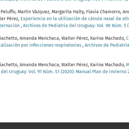
 Peluffo, Martín Vázquez, Margarita Halty, Flavia Chamorro, An
ter Pérez,
Experiencia en la utilización de cánula nasal de alto
nternación
,
Archivos de Pediatría del Uruguay: Vol. 90 Núm. 5 
o Giachetto, Amanda Menchaca, Walter Pérez, Karina Machado,
C
alización por infecciones respiratorias
,
Archivos de Pediatría
o Giachetto, Amanda Menchaca, Walter Pérez, Karina Machado,
M
 del Uruguay: Vol. 91 Núm. S1 (2020): Manual Plan de invierno 