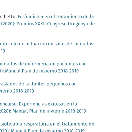
iachetto,
Fosfomicina en el tratamiento de la
2 (2020): Premios XXXII Congreso Uruguayo de
rotocolo de actuación en salas de cuidados
019
uidados de enfermería en pacientes con
0): Manual Plan de invierno 2018-2019
raslados de lactantes pequeños con
vierno 2018-2019
oncurso: Experiencias exitosas en la
(2020): Manual Plan de invierno 2018-2019
isioterapia respiratoria en el tratamiento de
2020): Manual Plan de invierno 2018-2019