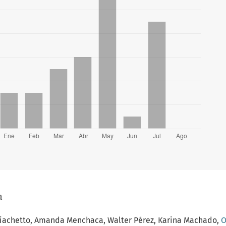
a
o Giachetto, Amanda Menchaca, Walter Pérez, Karina Machado,
O