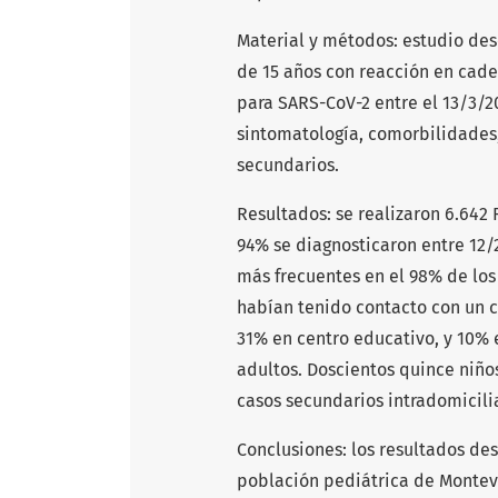
Material y métodos: estudio des
de 15 años con reacción en cade
para SARS-CoV-2 entre el 13/3/20
sintomatología, comorbilidades
secundarios.
Resultados: se realizaron 6.642 
94% se diagnosticaron entre 12/2
más frecuentes en el 98% de los
habían tenido contacto con un c
31% en centro educativo, y 10% 
adultos. Doscientos quince niños
casos secundarios intradomicilia
Conclusiones: los resultados des
población pediátrica de Montev