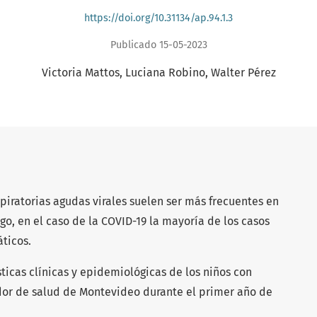
https://doi.org/10.31134/ap.94.1.3
Publicado 15-05-2023
Victoria Mattos
Luciana Robino
Walter Pérez
spiratorias agudas virales suelen ser más frecuentes en
o, en el caso de la COVID-19 la mayoría de los casos
ticos.
sticas clínicas y epidemiológicas de los niños con
dor de salud de Montevideo durante el primer año de