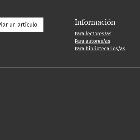
Información
iar un artículo
Para lectores/as
Para autores/as
Para bibliotecarios/as