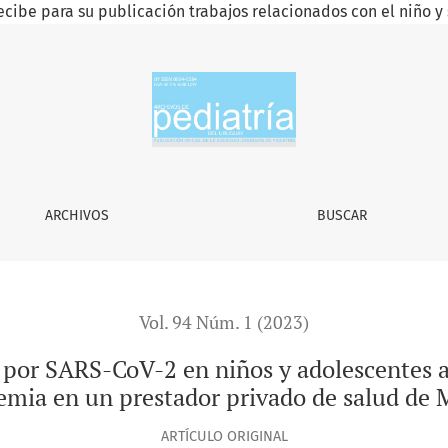
ecibe para su publicación trabajos relacionados con el niño y 
-2 en niños y adolescentes asistidos durante el primer año d
ARCHIVOS
BUSCAR
Vol. 94 Núm. 1 (2023)
ón por SARS-CoV-2 en niños y adolescentes a
emia en un prestador privado de salud de
ARTÍCULO ORIGINAL