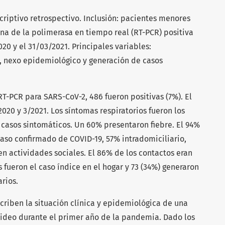
criptivo retrospectivo. Inclusión: pacientes menores
na de la polimerasa en tiempo real (RT-PCR) positiva
20 y el 31/03/2021. Principales variables:
, nexo epidemiológico y generación de casos
RT-PCR para SARS-CoV-2, 486 fueron positivas (7%). El
020 y 3/2021. Los síntomas respiratorios fueron los
 casos sintomáticos. Un 60% presentaron fiebre. El 94%
aso confirmado de COVID-19, 57% intradomiciliario,
en actividades sociales. El 86% de los contactos eran
 fueron el caso índice en el hogar y 73 (34%) generaron
rios.
criben la situación clínica y epidemiológica de una
ideo durante el primer año de la pandemia. Dado los