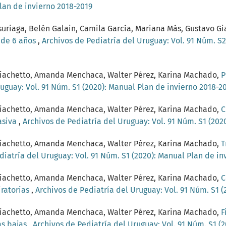
Plan de invierno 2018-2019
uriaga, Belén Galain, Camila García, Mariana Más, Gustavo G
s de 6 años
,
Archivos de Pediatría del Uruguay: Vol. 91 Núm. S
o Giachetto, Amanda Menchaca, Walter Pérez, Karina Machado,
P
uguay: Vol. 91 Núm. S1 (2020): Manual Plan de invierno 2018-2
o Giachetto, Amanda Menchaca, Walter Pérez, Karina Machado,
C
vasiva
,
Archivos de Pediatría del Uruguay: Vol. 91 Núm. S1 (202
o Giachetto, Amanda Menchaca, Walter Pérez, Karina Machado,
T
diatría del Uruguay: Vol. 91 Núm. S1 (2020): Manual Plan de in
o Giachetto, Amanda Menchaca, Walter Pérez, Karina Machado,
C
iratorias
,
Archivos de Pediatría del Uruguay: Vol. 91 Núm. S1 
o Giachetto, Amanda Menchaca, Walter Pérez, Karina Machado,
F
as bajas
,
Archivos de Pediatría del Uruguay: Vol. 91 Núm. S1 (