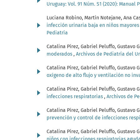
Uruguay: Vol. 91 Núm. S1 (2020): Manual 
Luciana Robino, Martín Notejane, Ana Cas
infección urinaria baja en niños mayore
Pediatría
Catalina Pírez, Gabriel Peluffo, Gustav
moderados
,
Archivos de Pediatría del Ur
Catalina Pírez, Gabriel Peluffo, Gustav
oxígeno de alto flujo y ventilación no in
Catalina Pírez, Gabriel Peluffo, Gustav
infecciones respiratorias
,
Archivos de Pe
Catalina Pírez, Gabriel Peluffo, Gustav
prevención y control de infecciones resp
Catalina Pírez, Gabriel Peluffo, Gustav
niños con infecciones respiratorias agud