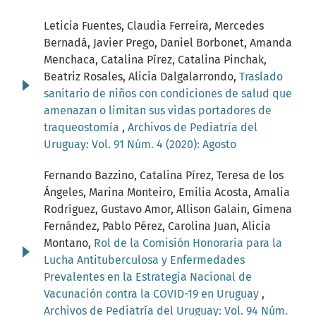
Leticia Fuentes, Claudia Ferreira, Mercedes
Bernadá, Javier Prego, Daniel Borbonet, Amanda
Menchaca, Catalina Pírez, Catalina Pinchak,
Beatriz Rosales, Alicia Dalgalarrondo,
Traslado
sanitario de niños con condiciones de salud que
amenazan o limitan sus vidas portadores de
traqueostomía
,
Archivos de Pediatría del
Uruguay: Vol. 91 Núm. 4 (2020): Agosto
Fernando Bazzino, Catalina Pírez, Teresa de los
Ángeles, Marina Monteiro, Emilia Acosta, Amalia
Rodríguez, Gustavo Amor, Allison Galain, Gimena
Fernández, Pablo Pérez, Carolina Juan, Alicia
Montano,
Rol de la Comisión Honoraria para la
Lucha Antituberculosa y Enfermedades
Prevalentes en la Estrategia Nacional de
Vacunación contra la COVID-19 en Uruguay
,
Archivos de Pediatría del Uruguay: Vol. 94 Núm.