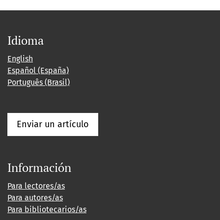
Idioma
English
Español (España)
Português (Brasil)
Enviar un artículo
Información
Para lectores/as
Para autores/as
Para bibliotecarios/as