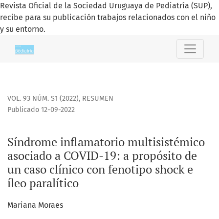
Revista Oficial de la Sociedad Uruguaya de Pediatría (SUP),
recibe para su publicación trabajos relacionados con el niño
y su entorno.
Síndrome inflamatorio multisistémico asociado a COVID-19
VOL. 93 NÚM. S1 (2022)
,
RESUMEN
Publicado 12-09-2022
Síndrome inflamatorio multisistémico
asociado a COVID-19: a propósito de
un caso clínico con fenotipo shock e
íleo paralítico
Mariana Moraes