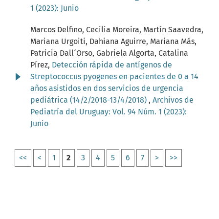
1 (2023): Junio
Marcos Delfino, Cecilia Moreira, Martín Saavedra,
Mariana Urgoiti, Dahiana Aguirre, Mariana Más,
Patricia Dall´Orso, Gabriela Algorta, Catalina
Pírez,
Detección rápida de antígenos de
Streptococcus pyogenes en pacientes de 0 a 14
años asistidos en dos servicios de urgencia
pediátrica (14/2/2018-13/4/2018)
,
Archivos de
Pediatría del Uruguay: Vol. 94 Núm. 1 (2023):
Junio
<<
<
1
2
3
4
5
6
7
>
>>