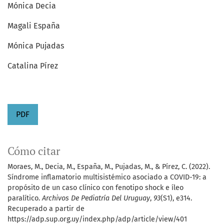
Mónica Decia
Magali España
Mónica Pujadas
Catalina Pírez
PDF
Cómo citar
Moraes, M., Decia, M., España, M., Pujadas, M., & Pírez, C. (2022).
Síndrome inflamatorio multisistémico asociado a COVID-19: a
propósito de un caso clínico con fenotipo shock e íleo
paralítico.
Archivos De Pediatría Del Uruguay
,
93
(S1), e314.
Recuperado a partir de
https://adp.sup.org.uy/index.php/adp/article/view/401