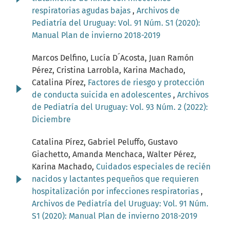
respiratorias agudas bajas
,
Archivos de
Pediatría del Uruguay: Vol. 91 Núm. S1 (2020):
Manual Plan de invierno 2018-2019
Marcos Delfino, Lucía D´Acosta, Juan Ramón
Pérez, Cristina Larrobla, Karina Machado,
Catalina Pírez,
Factores de riesgo y protección
de conducta suicida en adolescentes
,
Archivos
de Pediatría del Uruguay: Vol. 93 Núm. 2 (2022):
Diciembre
Catalina Pírez, Gabriel Peluffo, Gustavo
Giachetto, Amanda Menchaca, Walter Pérez,
Karina Machado,
Cuidados especiales de recién
nacidos y lactantes pequeños que requieren
hospitalización por infecciones respiratorias
,
Archivos de Pediatría del Uruguay: Vol. 91 Núm.
S1 (2020): Manual Plan de invierno 2018-2019