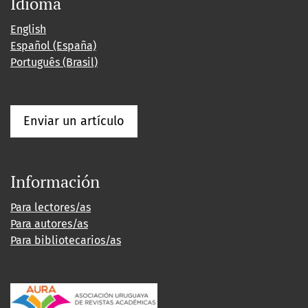
Idioma
English
Español (España)
Português (Brasil)
Enviar un artículo
Información
Para lectores/as
Para autores/as
Para bibliotecarios/as