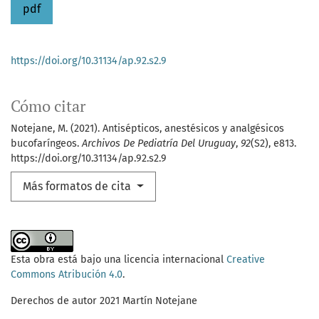
pdf
https://doi.org/10.31134/ap.92.s2.9
Cómo citar
Notejane, M. (2021). Antisépticos, anestésicos y analgésicos
bucofaríngeos.
Archivos De Pediatría Del Uruguay
,
92
(S2), e813.
https://doi.org/10.31134/ap.92.s2.9
Más formatos de cita
Esta obra está bajo una licencia internacional
Creative
Commons Atribución 4.0
.
Derechos de autor 2021 Martín Notejane