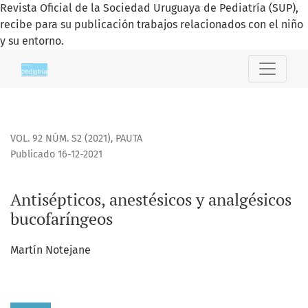
Revista Oficial de la Sociedad Uruguaya de Pediatría (SUP),
recibe para su publicación trabajos relacionados con el niño
y su entorno.
Antisépticos, anestésicos y analgésicos bucofaríngeos
VOL. 92 NÚM. S2 (2021)
,
PAUTA
Publicado 16-12-2021
Antisépticos, anestésicos y analgésicos
bucofaríngeos
Martín Notejane