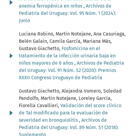
anemia ferropénica en niños
,
Archivos de
Pediatría del Uruguay: Vol. 95 Núm. 1 (2024):
Junio
Luciana Robino, Martín Notejane, Ana Casuriaga,
Belén Galain, Camila García, Mariana Más,
Gustavo Giachetto,
Fosfomicina en el
tratamiento de la infección urinaria baja en
niños mayores de 6 años
,
Archivos de Pediatría
del Uruguay: Vol. 91 Núm. S2 (2020): Premios
XXXII Congreso Uruguayo de Pediatría
Gustavo Giachetto, Alejandra Vomero, Soledad
Pandolfo, Martin Notejane, Loreley García,
Fiorella Cavallieri,
Validación del score clínico
de Tal modificado para la evaluación de
severidad en bronquiolitis
,
Archivos de
Pediatría del Uruguay: Vol. 89 Núm. S1 (2018):
Suplemento