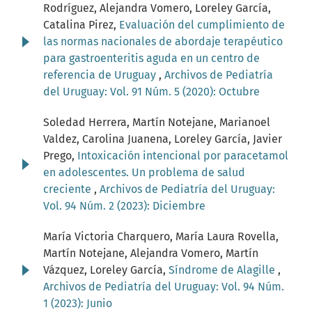
Rodríguez, Alejandra Vomero, Loreley García,
Catalina Pirez,
Evaluación del cumplimiento de
las normas nacionales de abordaje terapéutico
para gastroenteritis aguda en un centro de
referencia de Uruguay
,
Archivos de Pediatría
del Uruguay: Vol. 91 Núm. 5 (2020): Octubre
Soledad Herrera, Martín Notejane, Marianoel
Valdez, Carolina Juanena, Loreley García, Javier
Prego,
Intoxicación intencional por paracetamol
en adolescentes. Un problema de salud
creciente
,
Archivos de Pediatría del Uruguay:
Vol. 94 Núm. 2 (2023): Diciembre
María Victoria Charquero, María Laura Rovella,
Martín Notejane, Alejandra Vomero, Martín
Vázquez, Loreley García,
Síndrome de Alagille
,
Archivos de Pediatría del Uruguay: Vol. 94 Núm.
1 (2023): Junio