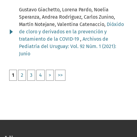
Gustavo Giachetto, Lorena Pardo, Noelia
Speranza, Andrea Rodríguez, Carlos Zunino,
Martín Notejane, Valentina Catenaccio,
Dióxido
de cloro y derivados en la prevención y
tratamiento de la COVID-19
,
Archivos de
Pediatría del Uruguay: Vol. 92 Núm. 1 (2021):
Junio
1
2
3
4
>
>>