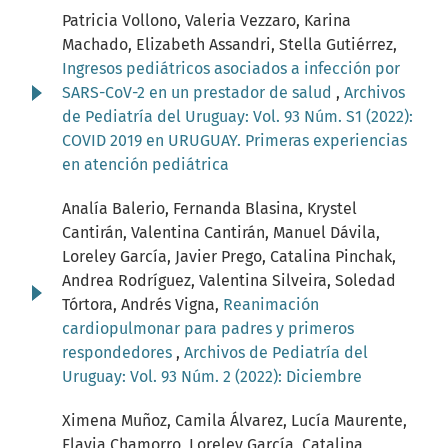
Patricia Vollono, Valeria Vezzaro, Karina
Machado, Elizabeth Assandri, Stella Gutiérrez,
Ingresos pediátricos asociados a infección por
SARS-CoV-2 en un prestador de salud
,
Archivos
de Pediatría del Uruguay: Vol. 93 Núm. S1 (2022):
COVID 2019 en URUGUAY. Primeras experiencias
en atención pediátrica
Analía Balerio, Fernanda Blasina, Krystel
Cantirán, Valentina Cantirán, Manuel Dávila,
Loreley García, Javier Prego, Catalina Pinchak,
Andrea Rodríguez, Valentina Silveira, Soledad
Tórtora, Andrés Vigna,
Reanimación
cardiopulmonar para padres y primeros
respondedores
,
Archivos de Pediatría del
Uruguay: Vol. 93 Núm. 2 (2022): Diciembre
Ximena Muñoz, Camila Álvarez, Lucía Maurente,
Flavia Chamorro, Loreley García, Catalina