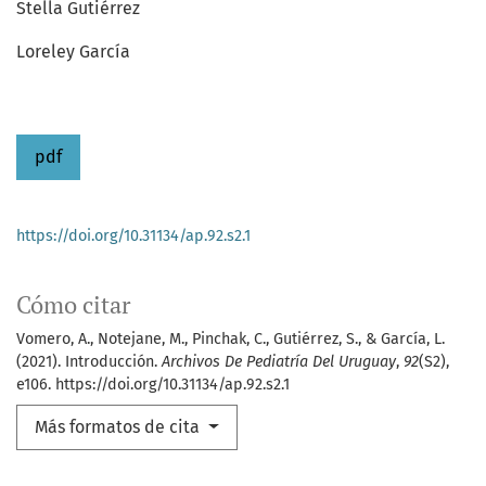
Stella Gutiérrez
Loreley García
pdf
https://doi.org/10.31134/ap.92.s2.1
Cómo citar
Vomero, A., Notejane, M., Pinchak, C., Gutiérrez, S., & García, L.
(2021). Introducción.
Archivos De Pediatría Del Uruguay
,
92
(S2),
e106. https://doi.org/10.31134/ap.92.s2.1
Más formatos de cita