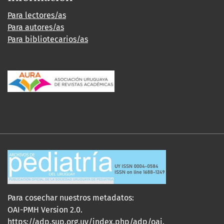
Para lectores/as
Para autores/as
Para bibliotecarios/as
Para cosechar nuestros metadatos:
OAI-PMH Version 2.0.
https://adp.sup.org.uy/index.php/adp/oai
.