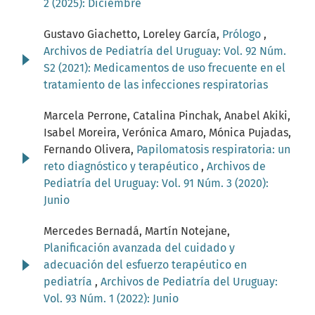
2 (2025): Diciembre
Gustavo Giachetto, Loreley García,
Prólogo
,
Archivos de Pediatría del Uruguay: Vol. 92 Núm.
S2 (2021): Medicamentos de uso frecuente en el
tratamiento de las infecciones respiratorias
Marcela Perrone, Catalina Pinchak, Anabel Akiki,
Isabel Moreira, Verónica Amaro, Mónica Pujadas,
Fernando Olivera,
Papilomatosis respiratoria: un
reto diagnóstico y terapéutico
,
Archivos de
Pediatría del Uruguay: Vol. 91 Núm. 3 (2020):
Junio
Mercedes Bernadá, Martín Notejane,
Planificación avanzada del cuidado y
adecuación del esfuerzo terapéutico en
pediatría
,
Archivos de Pediatría del Uruguay:
Vol. 93 Núm. 1 (2022): Junio