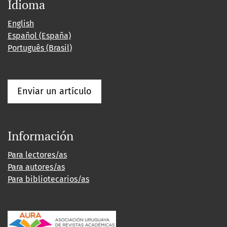
Idioma
English
Español (España)
Português (Brasil)
Enviar un artículo
Información
Para lectores/as
Para autores/as
Para bibliotecarios/as