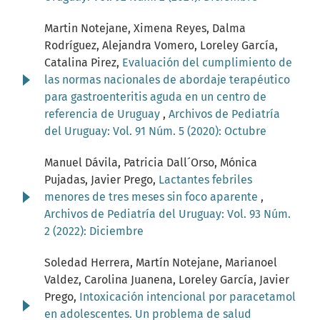
Martin Notejane, Ximena Reyes, Dalma
Rodríguez, Alejandra Vomero, Loreley García,
Catalina Pirez,
Evaluación del cumplimiento de
las normas nacionales de abordaje terapéutico
para gastroenteritis aguda en un centro de
referencia de Uruguay
,
Archivos de Pediatría
del Uruguay: Vol. 91 Núm. 5 (2020): Octubre
Manuel Dávila, Patricia Dall´Orso, Mónica
Pujadas, Javier Prego,
Lactantes febriles
menores de tres meses sin foco aparente
,
Archivos de Pediatría del Uruguay: Vol. 93 Núm.
2 (2022): Diciembre
Soledad Herrera, Martín Notejane, Marianoel
Valdez, Carolina Juanena, Loreley García, Javier
Prego,
Intoxicación intencional por paracetamol
en adolescentes. Un problema de salud