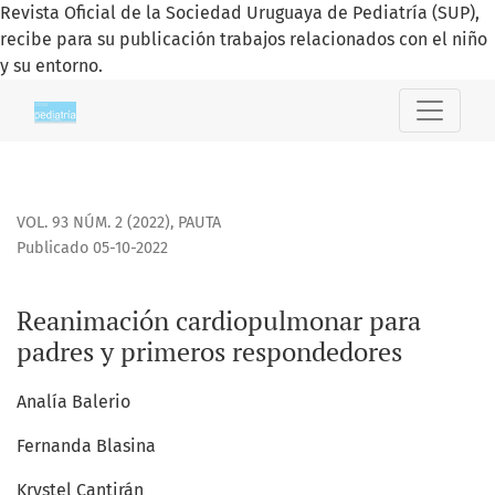
Revista Oficial de la Sociedad Uruguaya de Pediatría (SUP),
recibe para su publicación trabajos relacionados con el niño
y su entorno.
Reanimación cardiopulmonar para padres y primeros resp
VOL. 93 NÚM. 2 (2022)
,
PAUTA
Publicado 05-10-2022
Reanimación cardiopulmonar para
padres y primeros respondedores
Analía Balerio
Fernanda Blasina
Krystel Cantirán