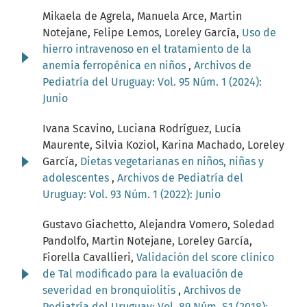
Mikaela de Agrela, Manuela Arce, Martin
Notejane, Felipe Lemos, Loreley García,
Uso de
hierro intravenoso en el tratamiento de la
anemia ferropénica en niños
,
Archivos de
Pediatría del Uruguay: Vol. 95 Núm. 1 (2024):
Junio
Ivana Scavino, Luciana Rodríguez, Lucía
Maurente, Silvia Koziol, Karina Machado, Loreley
García,
Dietas vegetarianas en niños, niñas y
adolescentes
,
Archivos de Pediatría del
Uruguay: Vol. 93 Núm. 1 (2022): Junio
Gustavo Giachetto, Alejandra Vomero, Soledad
Pandolfo, Martin Notejane, Loreley García,
Fiorella Cavallieri,
Validación del score clínico
de Tal modificado para la evaluación de
severidad en bronquiolitis
,
Archivos de
Pediatría del Uruguay: Vol. 89 Núm. S1 (2018):