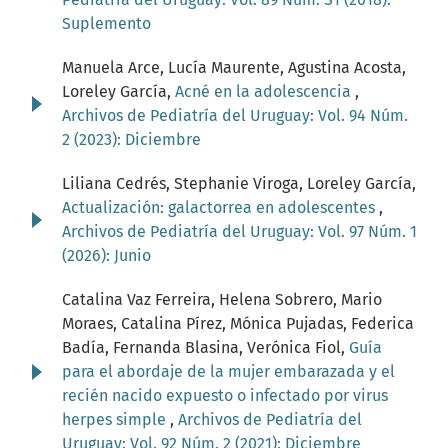
Suplemento
Manuela Arce, Lucía Maurente, Agustina Acosta,
Loreley García,
Acné en la adolescencia
,
Archivos de Pediatría del Uruguay: Vol. 94 Núm.
2 (2023): Diciembre
Liliana Cedrés, Stephanie Viroga, Loreley García,
Actualización: galactorrea en adolescentes
,
Archivos de Pediatría del Uruguay: Vol. 97 Núm. 1
(2026): Junio
Catalina Vaz Ferreira, Helena Sobrero, Mario
Moraes, Catalina Pírez, Mónica Pujadas, Federica
Badía, Fernanda Blasina, Verónica Fiol,
Guía
para el abordaje de la mujer embarazada y el
recién nacido expuesto o infectado por virus
herpes simple
,
Archivos de Pediatría del
Uruguay: Vol. 92 Núm. 2 (2021): Diciembre