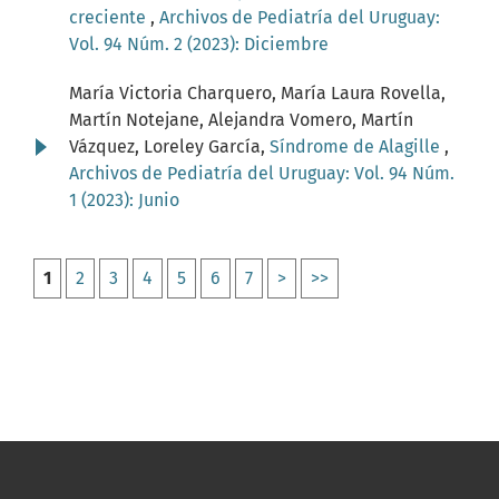
creciente
,
Archivos de Pediatría del Uruguay:
Vol. 94 Núm. 2 (2023): Diciembre
María Victoria Charquero, María Laura Rovella,
Martín Notejane, Alejandra Vomero, Martín
Vázquez, Loreley García,
Síndrome de Alagille
,
Archivos de Pediatría del Uruguay: Vol. 94 Núm.
1 (2023): Junio
1
2
3
4
5
6
7
>
>>