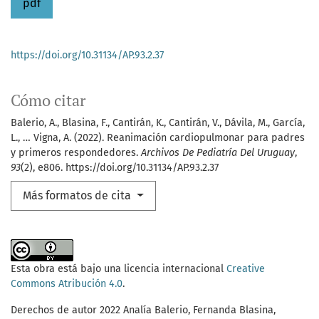
pdf
https://doi.org/10.31134/AP.93.2.37
Cómo citar
Balerio, A., Blasina, F., Cantirán, K., Cantirán, V., Dávila, M., García,
L., … Vigna, A. (2022). Reanimación cardiopulmonar para padres
y primeros respondedores.
Archivos De Pediatría Del Uruguay
,
93
(2), e806. https://doi.org/10.31134/AP.93.2.37
Más formatos de cita
Esta obra está bajo una licencia internacional
Creative
Commons Atribución 4.0
.
Derechos de autor 2022 Analía Balerio, Fernanda Blasina,