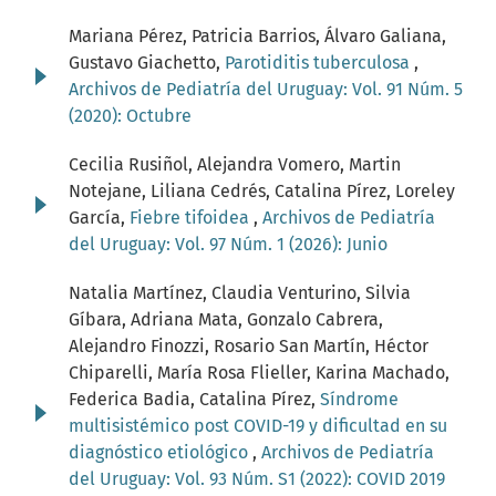
Mariana Pérez, Patricia Barrios, Álvaro Galiana,
Gustavo Giachetto,
Parotiditis tuberculosa
,
Archivos de Pediatría del Uruguay: Vol. 91 Núm. 5
(2020): Octubre
Cecilia Rusiñol, Alejandra Vomero, Martin
Notejane, Liliana Cedrés, Catalina Pírez, Loreley
García,
Fiebre tifoidea
,
Archivos de Pediatría
del Uruguay: Vol. 97 Núm. 1 (2026): Junio
Natalia Martínez, Claudia Venturino, Silvia
Gíbara, Adriana Mata, Gonzalo Cabrera,
Alejandro Finozzi, Rosario San Martín, Héctor
Chiparelli, María Rosa Flieller, Karina Machado,
Federica Badia, Catalina Pírez,
Síndrome
multisistémico post COVID-19 y dificultad en su
diagnóstico etiológico
,
Archivos de Pediatría
del Uruguay: Vol. 93 Núm. S1 (2022): COVID 2019