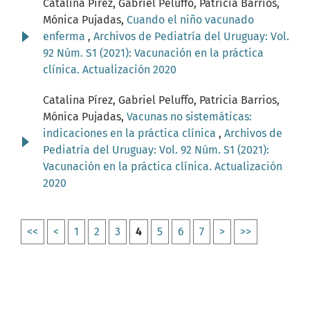
Catalina Pírez, Gabriel Peluffo, Patricia Barrios,
Mónica Pujadas,
Cuando el niño vacunado
enferma
,
Archivos de Pediatría del Uruguay: Vol.
92 Núm. S1 (2021): Vacunación en la práctica
clínica. Actualización 2020
Catalina Pírez, Gabriel Peluffo, Patricia Barrios,
Mónica Pujadas,
Vacunas no sistemáticas:
indicaciones en la práctica clínica
,
Archivos de
Pediatría del Uruguay: Vol. 92 Núm. S1 (2021):
Vacunación en la práctica clínica. Actualización
2020
<<
<
1
2
3
4
5
6
7
>
>>