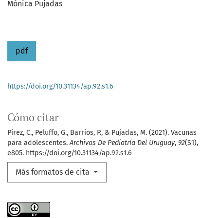
Mónica Pujadas
pdf
https://doi.org/10.31134/ap.92.s1.6
Cómo citar
Pírez, C., Peluffo, G., Barrios, P., & Pujadas, M. (2021). Vacunas
para adolescentes.
Archivos De Pediatría Del Uruguay
,
92
(S1),
e805. https://doi.org/10.31134/ap.92.s1.6
Más formatos de cita