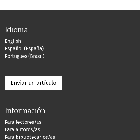
Idioma
English
Español (España)
Português (Brasil)
Enviar un artículo
Información
Para lectores/as
Para autores/as
Para bibliotecarios/as