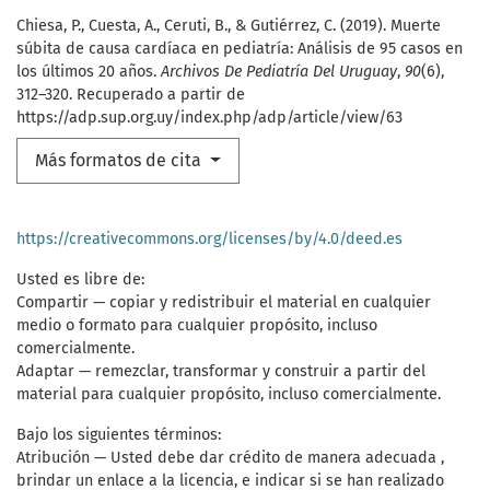
Chiesa, P., Cuesta, A., Ceruti, B., & Gutiérrez, C. (2019). Muerte
súbita de causa cardíaca en pediatría: Análisis de 95 casos en
los últimos 20 años.
Archivos De Pediatría Del Uruguay
,
90
(6),
312–320. Recuperado a partir de
https://adp.sup.org.uy/index.php/adp/article/view/63
Más formatos de cita
https://creativecommons.org/licenses/by/4.0/deed.es
Usted es libre de:
Compartir — copiar y redistribuir el material en cualquier
medio o formato para cualquier propósito, incluso
comercialmente.
Adaptar — remezclar, transformar y construir a partir del
material para cualquier propósito, incluso comercialmente.
Bajo los siguientes términos:
Atribución — Usted debe dar crédito de manera adecuada ,
brindar un enlace a la licencia, e indicar si se han realizado