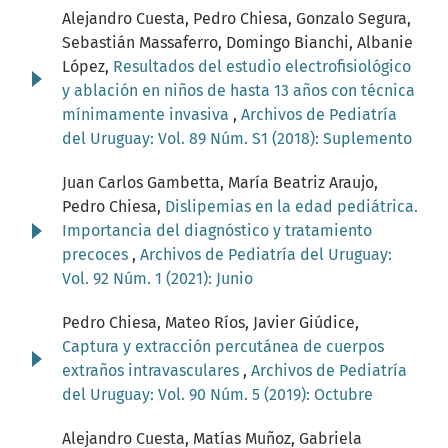
Alejandro Cuesta, Pedro Chiesa, Gonzalo Segura,
Sebastián Massaferro, Domingo Bianchi, Albanie
López,
Resultados del estudio electrofisiológico
y ablación en niños de hasta 13 años con técnica
mínimamente invasiva
,
Archivos de Pediatría
del Uruguay: Vol. 89 Núm. S1 (2018): Suplemento
Juan Carlos Gambetta, María Beatriz Araujo,
Pedro Chiesa,
Dislipemias en la edad pediátrica.
Importancia del diagnóstico y tratamiento
precoces
,
Archivos de Pediatría del Uruguay:
Vol. 92 Núm. 1 (2021): Junio
Pedro Chiesa, Mateo Ríos, Javier Giúdice,
Captura y extracción percutánea de cuerpos
extraños intravasculares
,
Archivos de Pediatría
del Uruguay: Vol. 90 Núm. 5 (2019): Octubre
Alejandro Cuesta, Matías Muñoz, Gabriela