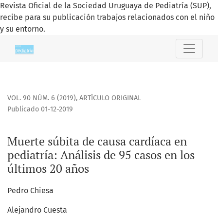
Revista Oficial de la Sociedad Uruguaya de Pediatría (SUP),
recibe para su publicación trabajos relacionados con el niño
y su entorno.
Muerte súbita de causa cardíaca en pediatría
VOL. 90 NÚM. 6 (2019)
,
ARTÍCULO ORIGINAL
Publicado 01-12-2019
Muerte súbita de causa cardíaca en
pediatría: Análisis de 95 casos en los
últimos 20 años
Pedro Chiesa
Alejandro Cuesta