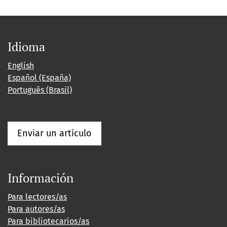
Idioma
English
Español (España)
Português (Brasil)
Enviar un artículo
Información
Para lectores/as
Para autores/as
Para bibliotecarios/as