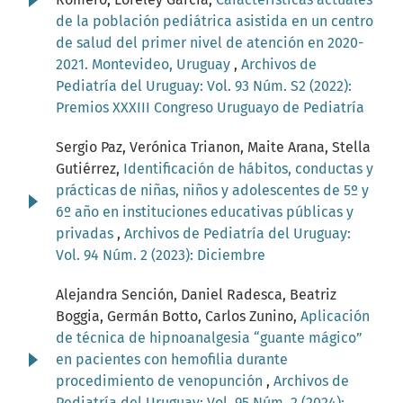
de la población pediátrica asistida en un centro
de salud del primer nivel de atención en 2020-
2021. Montevideo, Uruguay
,
Archivos de
Pediatría del Uruguay: Vol. 93 Núm. S2 (2022):
Premios XXXIII Congreso Uruguayo de Pediatría
Sergio Paz, Verónica Trianon, Maite Arana, Stella
Gutiérrez,
Identificación de hábitos, conductas y
prácticas de niñas, niños y adolescentes de 5º y
6º año en instituciones educativas públicas y
privadas
,
Archivos de Pediatría del Uruguay:
Vol. 94 Núm. 2 (2023): Diciembre
Alejandra Sención, Daniel Radesca, Beatriz
Boggia, Germán Botto, Carlos Zunino,
Aplicación
de técnica de hipnoanalgesia “guante mágico”
en pacientes con hemofilia durante
procedimiento de venopunción
,
Archivos de
Pediatría del Uruguay: Vol. 95 Núm. 2 (2024):