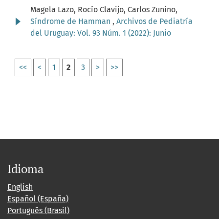
Magela Lazo, Rocío Clavijo, Carlos Zunino,
Síndrome de Hamman
,
Archivos de Pediatría
del Uruguay: Vol. 93 Núm. 1 (2022): Junio
<<
<
1
2
3
>
>>
Idioma
English
Español (España)
Português (Brasil)