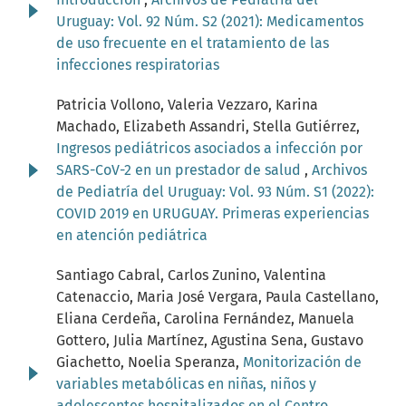
Uruguay: Vol. 92 Núm. S2 (2021): Medicamentos
de uso frecuente en el tratamiento de las
infecciones respiratorias
Patricia Vollono, Valeria Vezzaro, Karina
Machado, Elizabeth Assandri, Stella Gutiérrez,
Ingresos pediátricos asociados a infección por
SARS-CoV-2 en un prestador de salud
,
Archivos
de Pediatría del Uruguay: Vol. 93 Núm. S1 (2022):
COVID 2019 en URUGUAY. Primeras experiencias
en atención pediátrica
Santiago Cabral, Carlos Zunino, Valentina
Catenaccio, Maria José Vergara, Paula Castellano,
Eliana Cerdeña, Carolina Fernández, Manuela
Gottero, Julia Martínez, Agustina Sena, Gustavo
Giachetto, Noelia Speranza,
Monitorización de
variables metabólicas en niñas, niños y
adolescentes hospitalizados en el Centro