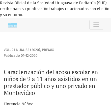
Revista Oficial de la Sociedad Uruguaya de Pediatría (SUP),
recibe para su publicación trabajos relacionados con el niño
y su entorno.
Caracterización del acoso escolar en niños de 9 a 11 años 
VOL. 91 NÚM. S2 (2020)
,
PREMIO
Publicado 01-12-2020
Caracterización del acoso escolar en
niños de 9 a 11 años asistidos en un
prestador público y uno privado en
Montevideo
Florencia Núñez