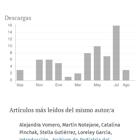
Descargas
Artículos más leídos del mismo autor/a
Alejandra Vomero, Martín Notejane, Catalina
Pinchak, Stella Gutiérrez, Loreley García,
Introducción
,
Archivos de Pediatría del