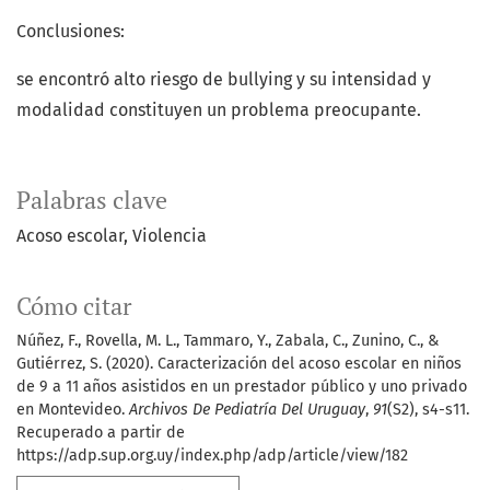
Conclusiones:
se encontró alto riesgo de bullying y su intensidad y
modalidad constituyen un problema preocupante.
Palabras clave
Acoso escolar
Violencia
Cómo citar
Núñez, F., Rovella, M. L., Tammaro, Y., Zabala, C., Zunino, C., &
Gutiérrez, S. (2020). Caracterización del acoso escolar en niños
de 9 a 11 años asistidos en un prestador público y uno privado
en Montevideo.
Archivos De Pediatría Del Uruguay
,
91
(S2), s4-s11.
Recuperado a partir de
https://adp.sup.org.uy/index.php/adp/article/view/182