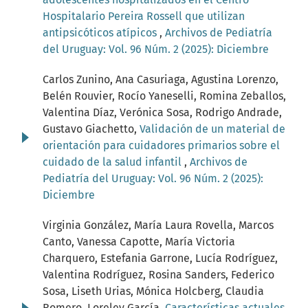
Hospitalario Pereira Rossell que utilizan
antipsicóticos atípicos
,
Archivos de Pediatría
del Uruguay: Vol. 96 Núm. 2 (2025): Diciembre
Carlos Zunino, Ana Casuriaga, Agustina Lorenzo,
Belén Rouvier, Rocío Yaneselli, Romina Zeballos,
Valentina Díaz, Verónica Sosa, Rodrigo Andrade,
Gustavo Giachetto,
Validación de un material de
orientación para cuidadores primarios sobre el
cuidado de la salud infantil
,
Archivos de
Pediatría del Uruguay: Vol. 96 Núm. 2 (2025):
Diciembre
Virginia González, María Laura Rovella, Marcos
Canto, Vanessa Capotte, María Victoria
Charquero, Estefania Garrone, Lucía Rodríguez,
Valentina Rodríguez, Rosina Sanders, Federico
Sosa, Liseth Urias, Mónica Holcberg, Claudia
Romero, Loreley García,
Características actuales